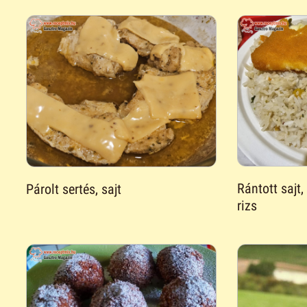
Rántott sajt,
Párolt sertés, sajt
rizs