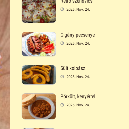
Retró szendvics
2025. Nov. 24.
Cigány pecsenye
2025. Nov. 24.
Sült kolbász
2025. Nov. 24.
Pörkölt, kenyérrel
2025. Nov. 24.