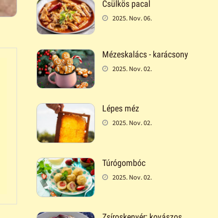
Csülkös pacal
2025. Nov. 06.
Mézeskalács - karácsony
2025. Nov. 02.
Lépes méz
2025. Nov. 02.
Túrógombóc
2025. Nov. 02.
Zsíroskenyér: kovászos