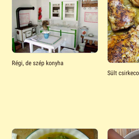
Régi, de szép konyha
Sült csirkec