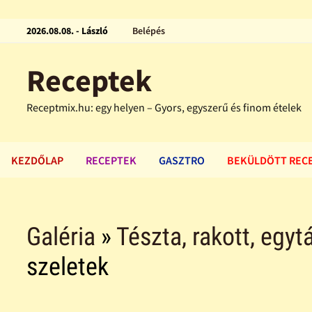
2026.08.08. - László
Belépés
Receptek
Receptmix.hu: egy helyen – Gyors, egyszerű és finom ételek
KEZDŐLAP
RECEPTEK
GASZTRO
BEKÜLDÖTT REC
Galéria
»
Tészta, rakott, egytá
szeletek