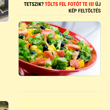
TETSZIK?
TÖLTS FEL FOTÓT TE IS!
ÚJ
KÉP FELTÖLTÉS