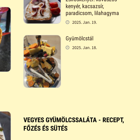
kenyér, kacsazsír,
paradicsom, lilahagyma
2025. Jan. 19.
Gyümölcstál
2025. Jan. 18.
VEGYES GYÜMÖLCSSALÁTA - RECEPT,
FŐZÉS ÉS SÜTÉS