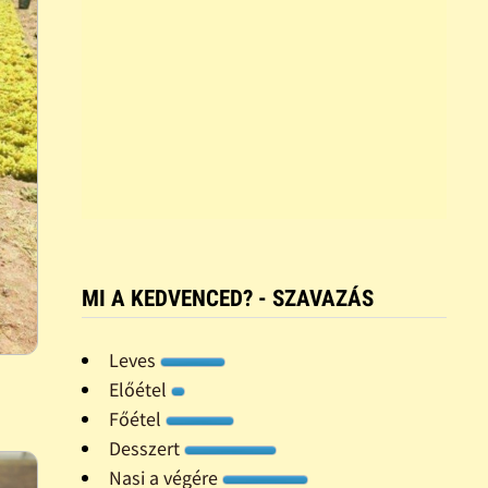
MI A KEDVENCED? - SZAVAZÁS
Leves
Előétel
Főétel
Desszert
Nasi a végére