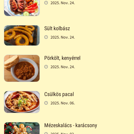
2025. Nov. 24.
Sült kolbász
2025. Nov. 24.
Pörkölt, kenyérrel
2025. Nov. 24.
Csülkös pacal
2025. Nov. 06.
Mézeskalács - karácsony
2025. Nov. 02.