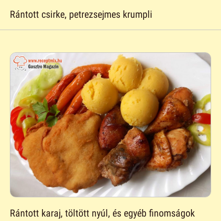
Rántott csirke, petrezsejmes krumpli
Rántott karaj, töltött nyúl, és egyéb finomságok