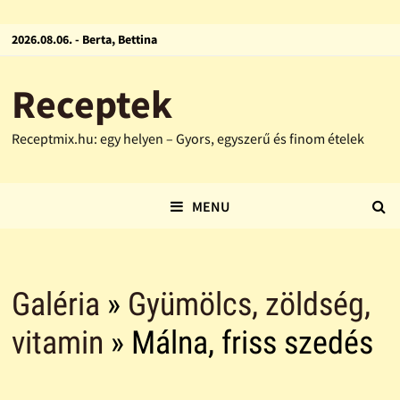
2026.08.06. - Berta, Bettina
Receptek
Receptmix.hu: egy helyen – Gyors, egyszerű és finom ételek
MENU
Galéria
»
Gyümölcs, zöldség,
vitamin
» Málna, friss szedés