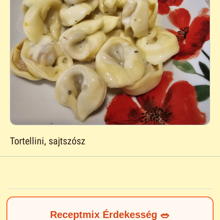
Tortellini, sajtszósz
Receptmix Érdekesség 🥗