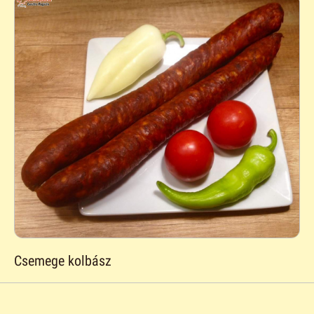
Csemege kolbász