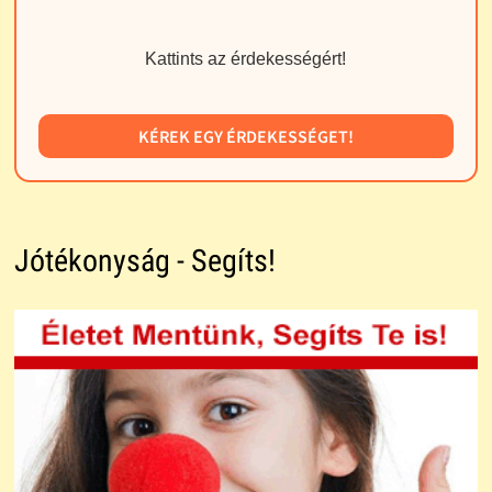
Kattints az érdekességért!
KÉREK EGY ÉRDEKESSÉGET!
Jótékonyság - Segíts!