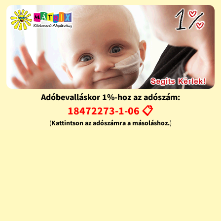
Adóbevalláskor 1%-hoz az adószám:
18472273-1-06 📋
(
Kattintson az adószámra a másoláshoz.
)