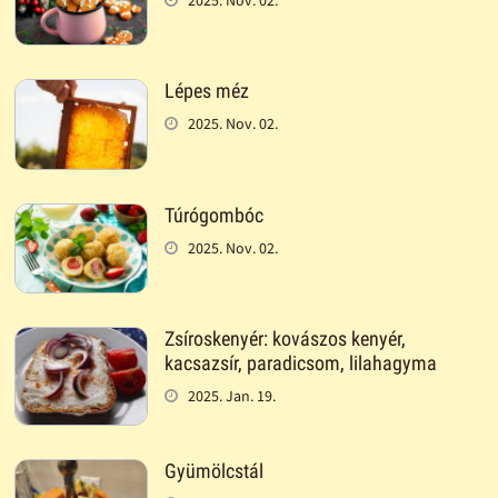
Lépes méz
2025. Nov. 02.
Túrógombóc
2025. Nov. 02.
Zsíroskenyér: kovászos kenyér,
kacsazsír, paradicsom, lilahagyma
2025. Jan. 19.
Gyümölcstál