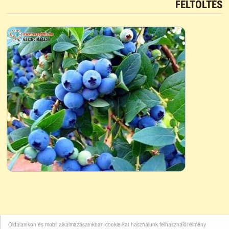
FELTÖLTÉS
Oldalainkon és mobil alkalmazásainkban cookie-kat használunk felhasználói élmény