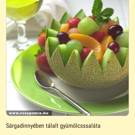
Sárgadinnyében tálalt gyümölcsssaláta