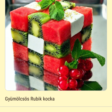
Gyümölcsös Rubik kocka