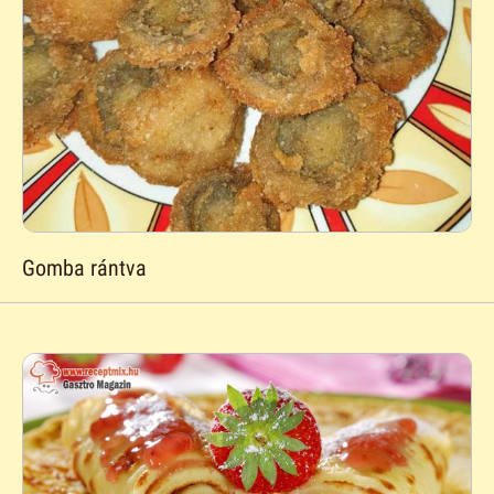
Gomba rántva