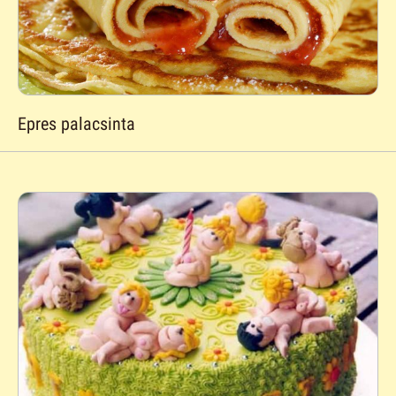
Epres palacsinta