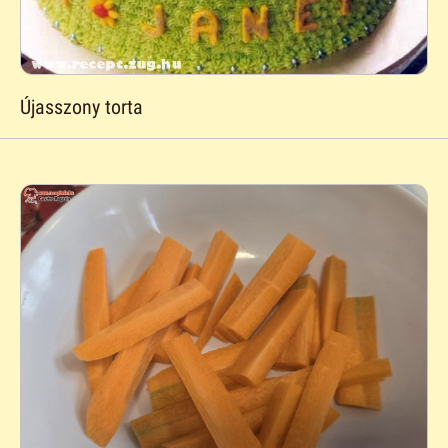
Újasszony torta