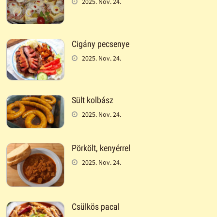
2025. Nov. 24.
Cigány pecsenye
2025. Nov. 24.
Sült kolbász
2025. Nov. 24.
Pörkölt, kenyérrel
2025. Nov. 24.
Csülkös pacal