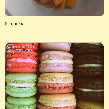
Sárgarépa