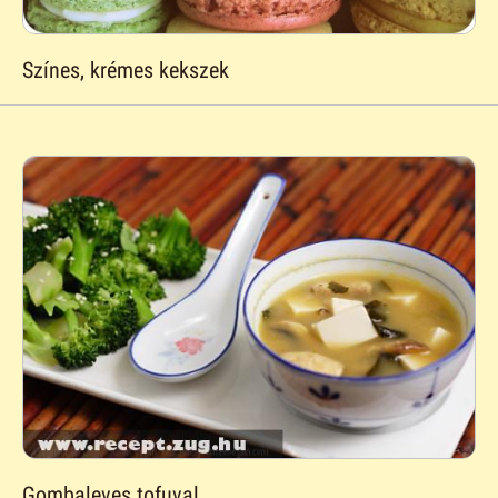
Színes, krémes kekszek
Gombaleves tofuval