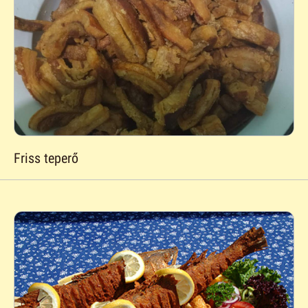
Friss teperő