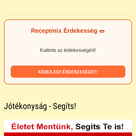
Receptmix Érdekesség 🥗
Kattints az érdekességért!
KÉREK EGY ÉRDEKESSÉGET!
Jótékonyság - Segíts!