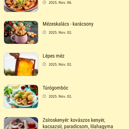
2025. Nov. 06.
Mézeskalács - karácsony
2025. Nov. 02.
Lépes méz
2025. Nov. 02.
Túrógombóc
2025. Nov. 02.
Zsíroskenyér: kovászos kenyér,
kacsazsír, paradicsom, lilahagyma