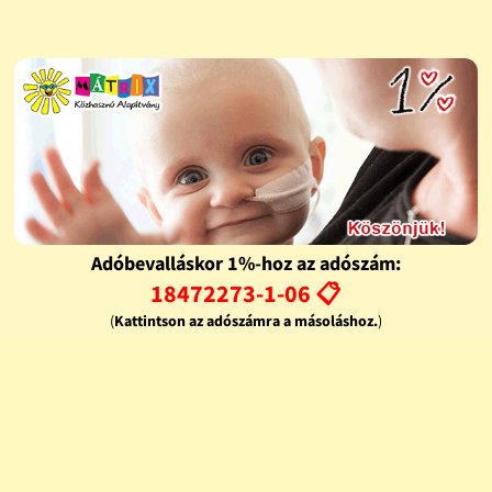
Adóbevalláskor 1%-hoz az adószám:
18472273-1-06 📋
(
Kattintson az adószámra a másoláshoz.
)