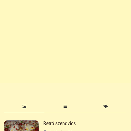
Retró szendvics