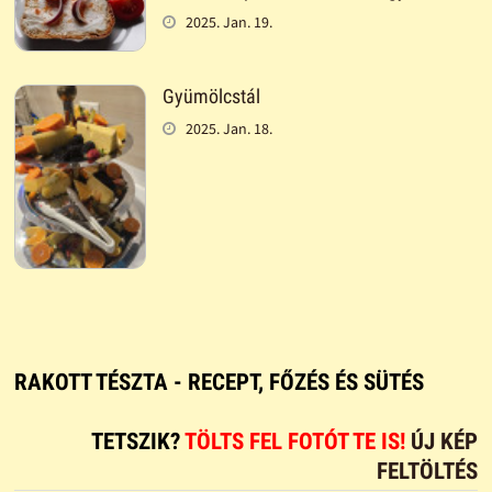
2025. Jan. 19.
Gyümölcstál
2025. Jan. 18.
RAKOTT TÉSZTA - RECEPT, FŐZÉS ÉS SÜTÉS
TETSZIK?
TÖLTS FEL FOTÓT TE IS!
ÚJ KÉP
FELTÖLTÉS