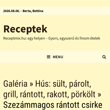
2026.08.06. - Berta, Bettina
Receptek
Receptmix.hu: egy helyen – Gyors, egyszerű és finom ételek
MENU
Galéria
»
Hús: sült, párolt,
grill, rántott, rakott, pörkölt
»
Szezámmagos rántott csirke