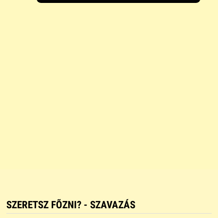
SZERETSZ FÕZNI? - SZAVAZÁS