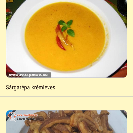
Sárgarépa krémleves