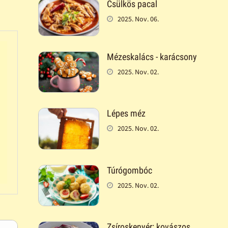
Csülkös pacal
2025. Nov. 06.
Mézeskalács - karácsony
2025. Nov. 02.
Lépes méz
2025. Nov. 02.
Túrógombóc
2025. Nov. 02.
Zsíroskenyér: kovászos