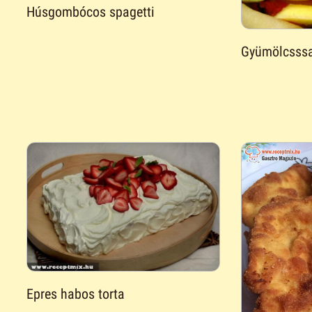
Húsgombócos spagetti
Gyümölcsssa
Epres habos torta