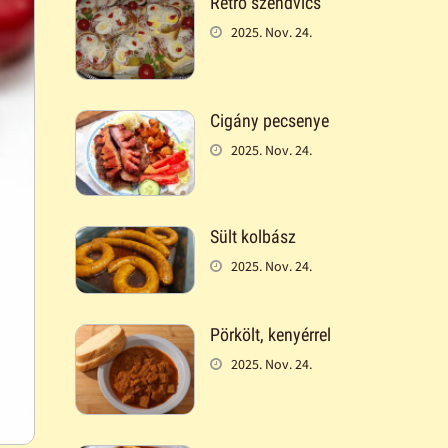
Retró szendvics
2025. Nov. 24.
Cigány pecsenye
2025. Nov. 24.
Sült kolbász
2025. Nov. 24.
Pörkölt, kenyérrel
2025. Nov. 24.