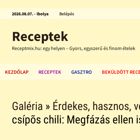
2026.08.07. - Ibolya
Belépés
Receptek
Receptmix.hu: egy helyen – Gyors, egyszerű és finom ételek
KEZDŐLAP
RECEPTEK
GASZTRO
BEKÜLDÖTT REC
Galéria
»
Érdekes, hasznos, 
csípõs chili: Megfázás ellen i