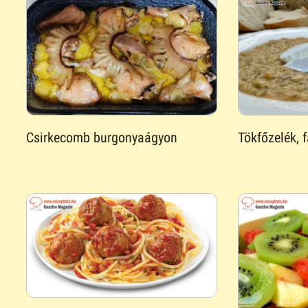
Csirkecomb burgonyaágyon
Tökfőzelék, f