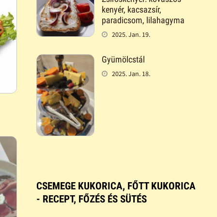
kenyér, kacsazsír,
paradicsom, lilahagyma
2025. Jan. 19.
Gyümölcstál
2025. Jan. 18.
CSEMEGE KUKORICA, FŐTT KUKORICA
- RECEPT, FŐZÉS ÉS SÜTÉS