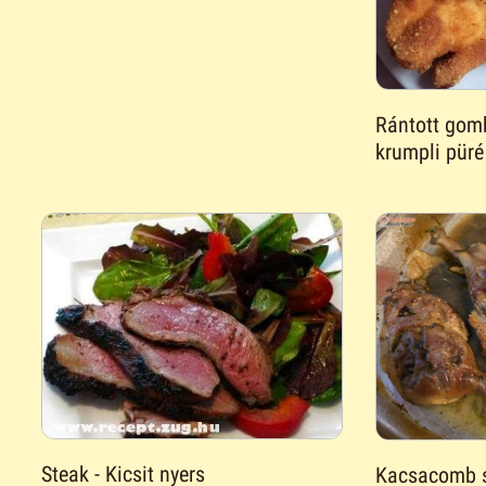
Rántott gomb
krumpli püré
Steak - Kicsit nyers
Kacsacomb s