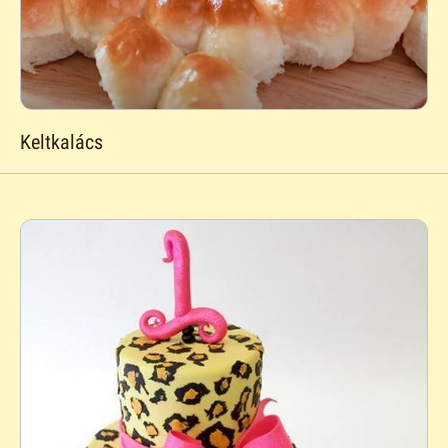
Keltkalács