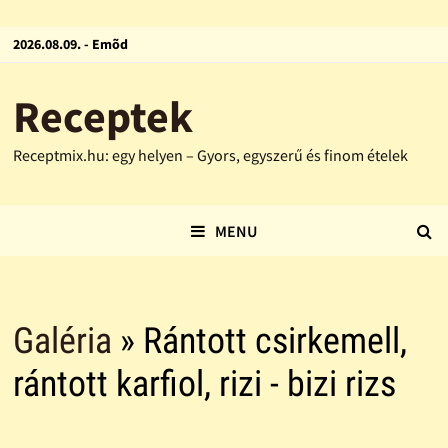
2026.08.09. - Emõd
Receptek
Receptmix.hu: egy helyen – Gyors, egyszerű és finom ételek
MENU
Galéria
» Rántott csirkemell,
rántott karfiol, rizi - bizi rizs