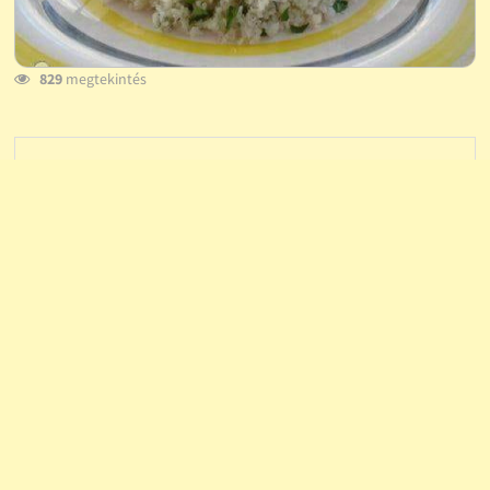
829
megtekintés