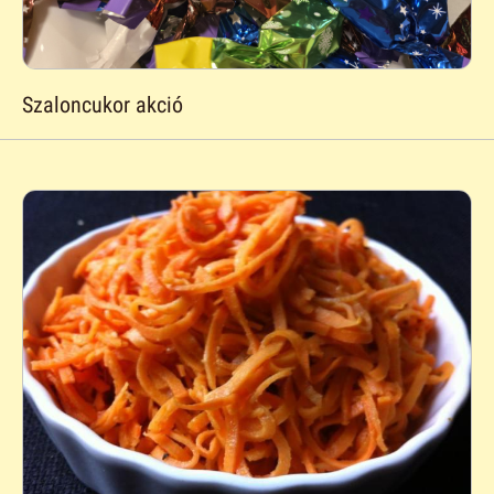
Szaloncukor akció