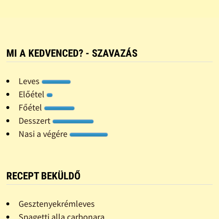
MI A KEDVENCED? - SZAVAZÁS
Leves
Előétel
Főétel
Desszert
Nasi a végére
RECEPT BEKÜLDŐ
Gesztenyekrémleves
Spagetti alla carbonara