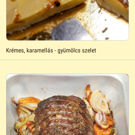
Krémes, karamellás - gyümölcs szelet