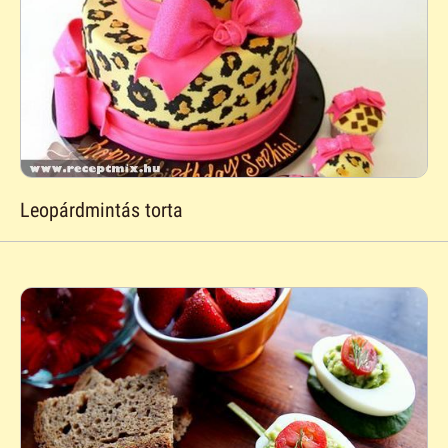
Leopárdmintás torta