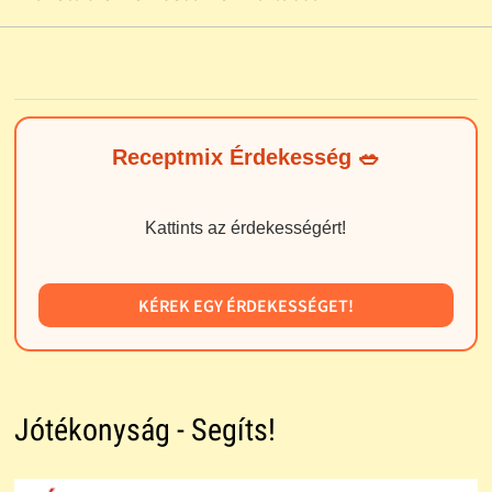
Receptmix Érdekesség 🥗
Kattints az érdekességért!
KÉREK EGY ÉRDEKESSÉGET!
Jótékonyság - Segíts!