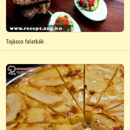
Tojásos falatkák