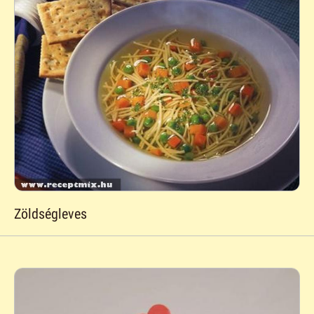
Zöldségleves