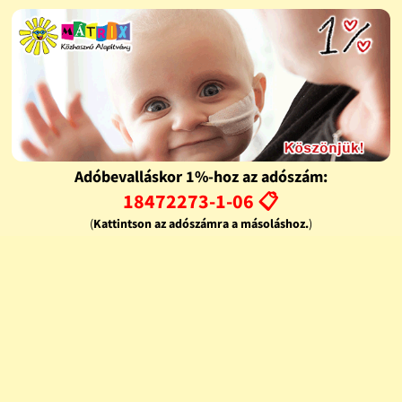
Adóbevalláskor 1%-hoz az adószám:
18472273-1-06 📋
(
Kattintson az adószámra a másoláshoz.
)