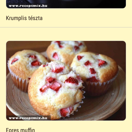
Krumplis tészta
Epres muffin