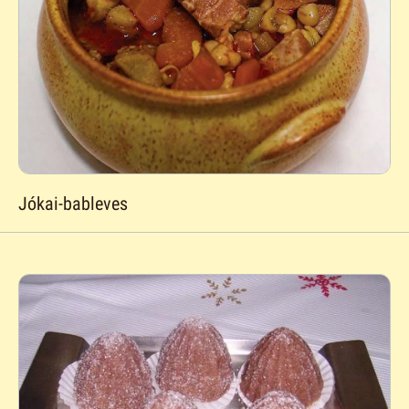
Jókai-bableves