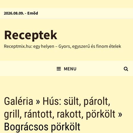
2026.08.09. - Emõd
Receptek
Receptmix.hu: egy helyen – Gyors, egyszerű és finom ételek
MENU
Galéria
»
Hús: sült, párolt,
grill, rántott, rakott, pörkölt
»
Bográcsos pörkölt