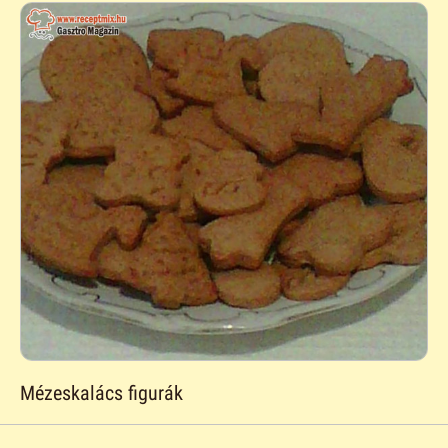
Mézeskalács figurák