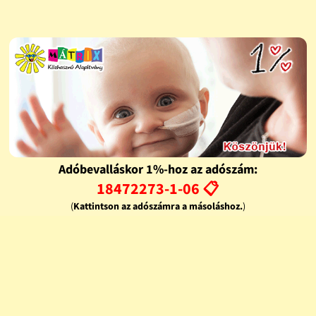
Adóbevalláskor 1%-hoz az adószám:
18472273-1-06 📋
(
Kattintson az adószámra a másoláshoz.
)