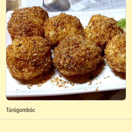
Túrógombóc