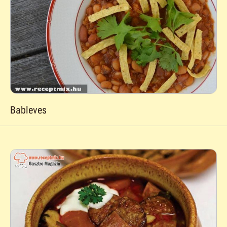
Bableves