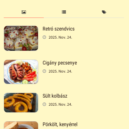
Retró szendvics
2025. Nov. 24.
Cigány pecsenye
2025. Nov. 24.
Sült kolbász
2025. Nov. 24.
Pörkölt, kenyérrel