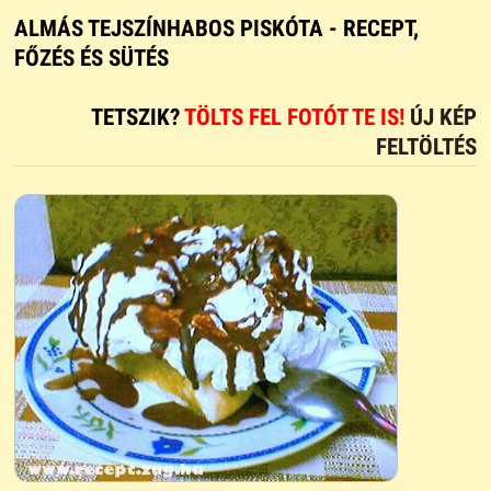
ALMÁS TEJSZÍNHABOS PISKÓTA - RECEPT,
FŐZÉS ÉS SÜTÉS
TETSZIK?
TÖLTS FEL FOTÓT TE IS!
ÚJ KÉP
FELTÖLTÉS