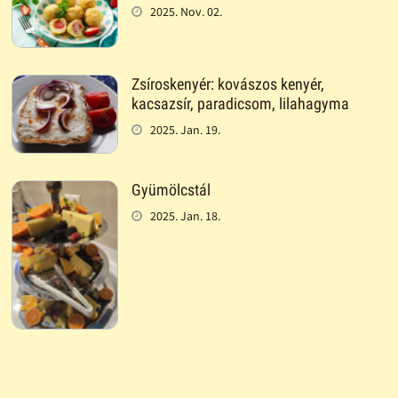
2025. Nov. 02.
Zsíroskenyér: kovászos kenyér,
kacsazsír, paradicsom, lilahagyma
2025. Jan. 19.
Gyümölcstál
2025. Jan. 18.