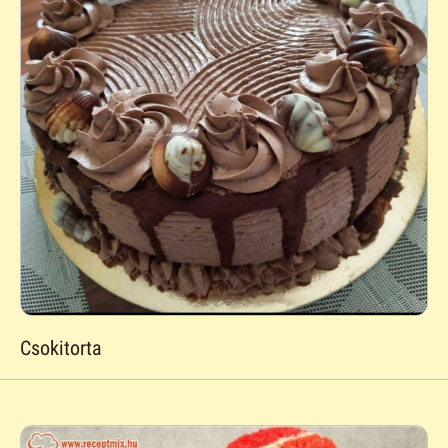
Csokitorta