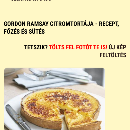
GORDON RAMSAY CITROMTORTÁJA - RECEPT,
FŐZÉS ÉS SÜTÉS
TETSZIK?
TÖLTS FEL FOTÓT TE IS!
ÚJ KÉP
FELTÖLTÉS