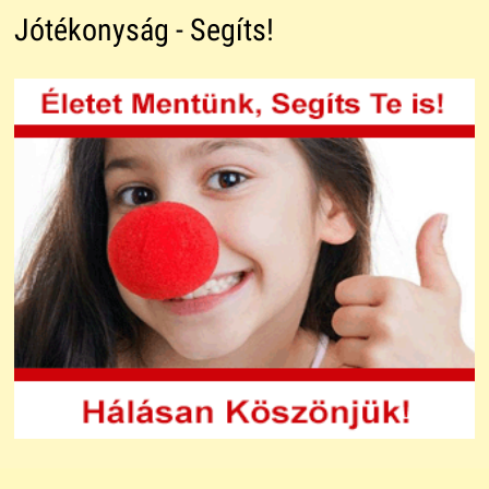
Jótékonyság - Segíts!