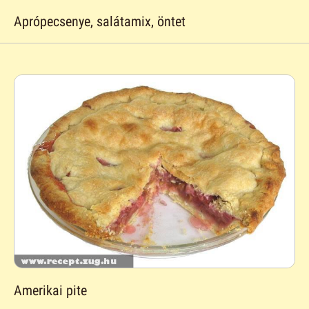
Aprópecsenye, salátamix, öntet
Amerikai pite