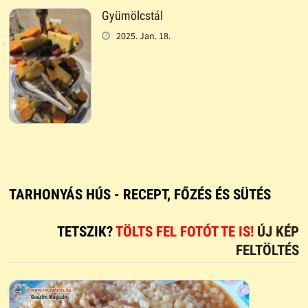
Gyümölcstál
2025. Jan. 18.
TARHONYÁS HÚS - RECEPT, FŐZÉS ÉS SÜTÉS
TETSZIK?
TÖLTS FEL FOTÓT TE IS!
ÚJ KÉP
FELTÖLTÉS