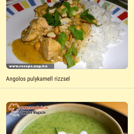
Angolos pulykamell rizzsel