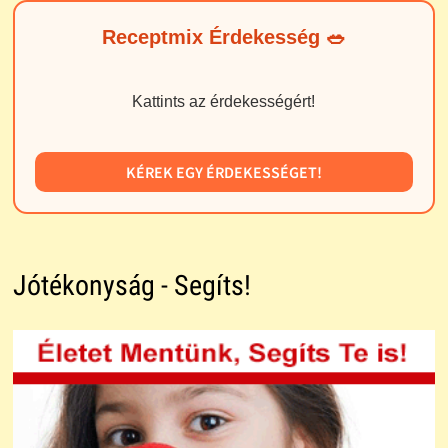
Receptmix Érdekesség 🥗
Kattints az érdekességért!
KÉREK EGY ÉRDEKESSÉGET!
Jótékonyság - Segíts!