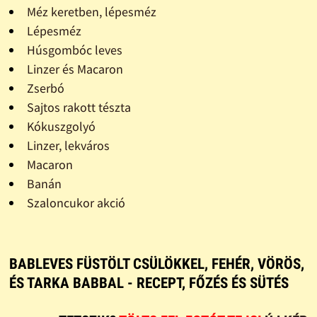
Méz keretben, lépesméz
Lépesméz
Húsgombóc leves
Linzer és Macaron
Zserbó
Sajtos rakott tészta
Kókuszgolyó
Linzer, lekváros
Macaron
Banán
Szaloncukor akció
BABLEVES FÜSTÖLT CSÜLÖKKEL, FEHÉR, VÖRÖS,
ÉS TARKA BABBAL - RECEPT, FŐZÉS ÉS SÜTÉS