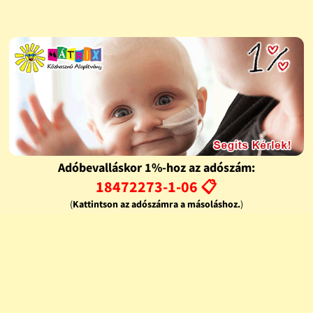
Adóbevalláskor 1%-hoz az adószám:
18472273-1-06 📋
(
Kattintson az adószámra a másoláshoz.
)