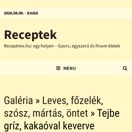
2026.08.09. - Emõd
Receptek
Receptmix.hu: egy helyen – Gyors, egyszerű és finom ételek
MENU
Galéria
»
Leves, főzelék,
szósz, mártás, öntet
» Tejbe
gríz, kakaóval keverve