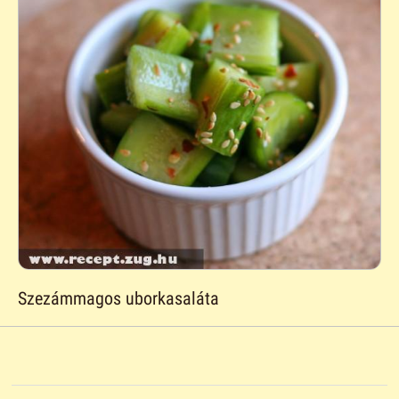
Szezámmagos uborkasaláta