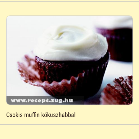
Csokis muffin kókuszhabbal