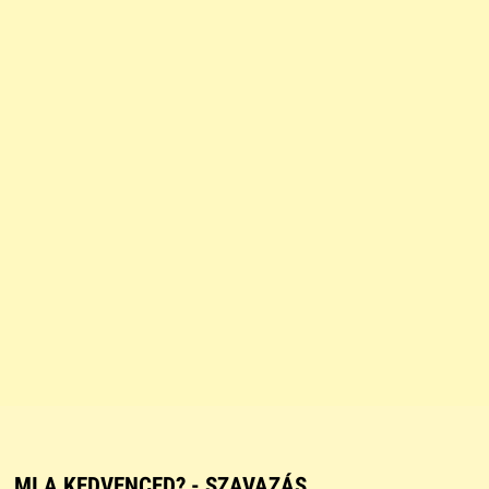
MI A KEDVENCED? - SZAVAZÁS