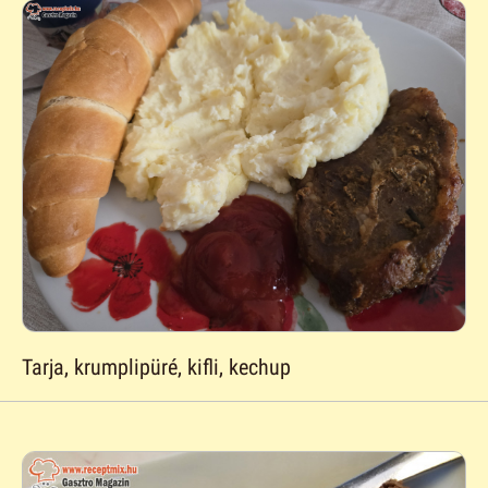
Tarja, krumplipüré, kifli, kechup