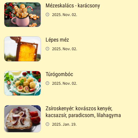
Mézeskalács - karácsony
2025. Nov. 02.
Lépes méz
2025. Nov. 02.
Túrógombóc
2025. Nov. 02.
Zsíroskenyér: kovászos kenyér,
kacsazsír, paradicsom, lilahagyma
2025. Jan. 19.