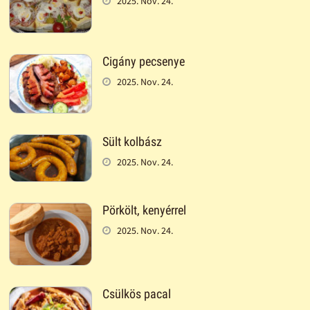
2025. Nov. 24.
Cigány pecsenye
2025. Nov. 24.
Sült kolbász
2025. Nov. 24.
Pörkölt, kenyérrel
2025. Nov. 24.
Csülkös pacal