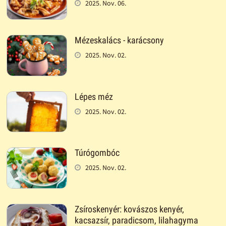
2025. Nov. 06.
Mézeskalács - karácsony
2025. Nov. 02.
Lépes méz
2025. Nov. 02.
Túrógombóc
2025. Nov. 02.
Zsíroskenyér: kovászos kenyér,
kacsazsír, paradicsom, lilahagyma