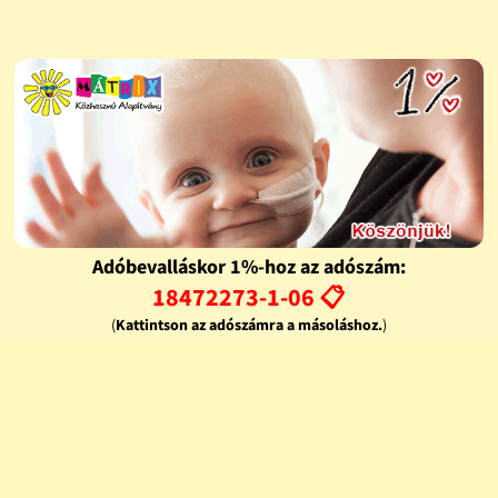
Adóbevalláskor 1%-hoz az adószám:
18472273-1-06 📋
(
Kattintson az adószámra a másoláshoz.
)