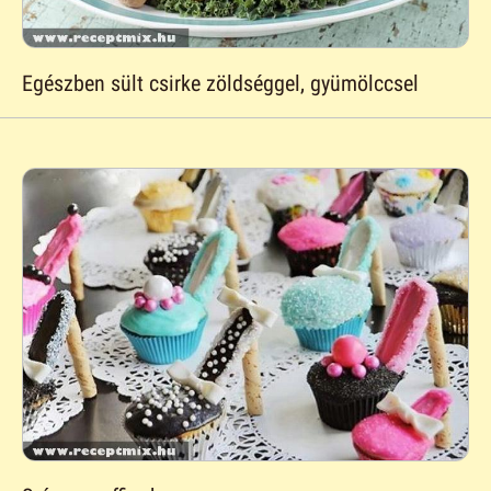
Egészben sült csirke zöldséggel, gyümölccsel