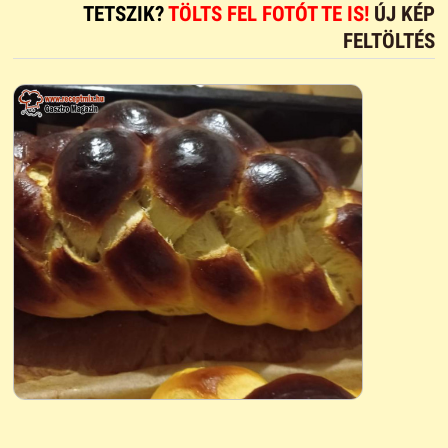
TETSZIK?
TÖLTS FEL FOTÓT TE IS!
ÚJ KÉP
FELTÖLTÉS