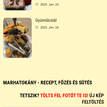
2025. Jan. 19.
Gyümölcstál
2025. Jan. 18.
MARHATOKÁNY - RECEPT, FŐZÉS ÉS SÜTÉS
TETSZIK?
TÖLTS FEL FOTÓT TE IS!
ÚJ KÉP
FELTÖLTÉS