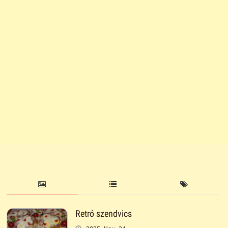
Retró szendvics