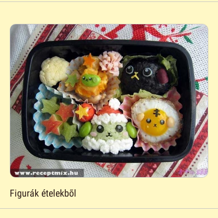
Figurák ételekbõl