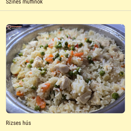
Színes muffinok
Rizses hús