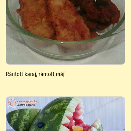
Rántott karaj, rántott máj