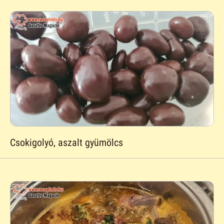
Csokigolyó, aszalt gyümölcs