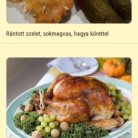
Rántott szelet, sokmagvas, hagya körettel