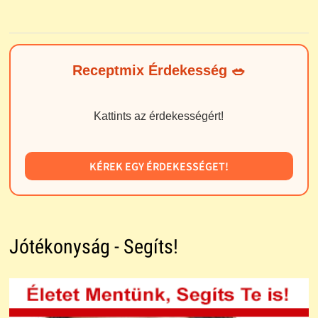
Receptmix Érdekesség 🥗
Kattints az érdekességért!
KÉREK EGY ÉRDEKESSÉGET!
Jótékonyság - Segíts!