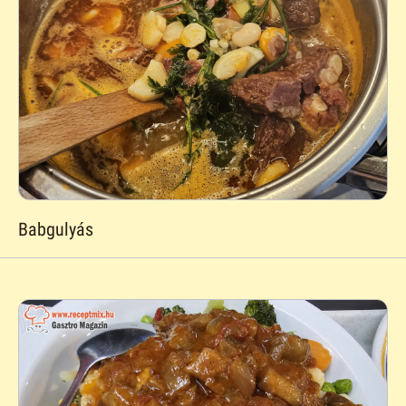
Babgulyás