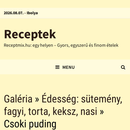
2026.08.07. - Ibolya
Receptek
Receptmix.hu: egy helyen – Gyors, egyszerű és finom ételek
MENU
Galéria
»
Édesség: sütemény,
fagyi, torta, keksz, nasi
»
Csoki puding