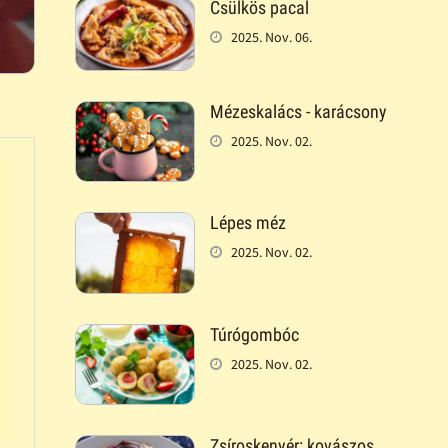
Csülkös pacal
2025. Nov. 06.
Mézeskalács - karácsony
2025. Nov. 02.
Lépes méz
2025. Nov. 02.
Túrógombóc
2025. Nov. 02.
Zsíroskenyér: kovászos