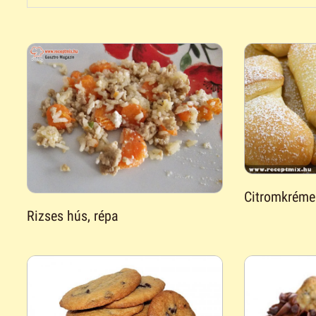
Citromkréme
Rizses hús, répa