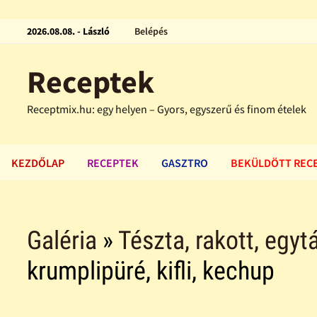
2026.08.08. - László
Belépés
Receptek
Receptmix.hu: egy helyen – Gyors, egyszerű és finom ételek
KEZDŐLAP
RECEPTEK
GASZTRO
BEKÜLDÖTT REC
Galéria
»
Tészta, rakott, egytá
krumplipüré, kifli, kechup