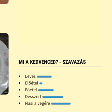
MI A KEDVENCED? - SZAVAZÁS
Leves
Előétel
Főétel
Desszert
Nasi a végére