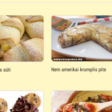
Nem amerikai krumplis pite
s süti