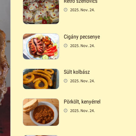
Retró szendvics
2025. Nov. 24.
Cigány pecsenye
2025. Nov. 24.
Sült kolbász
2025. Nov. 24.
Pörkölt, kenyérrel
2025. Nov. 24.