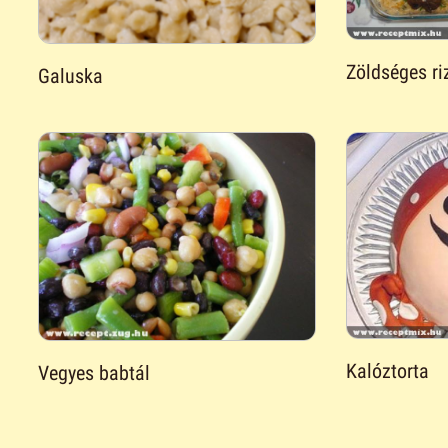
Zöldséges r
Galuska
Kalóztorta
Vegyes babtál