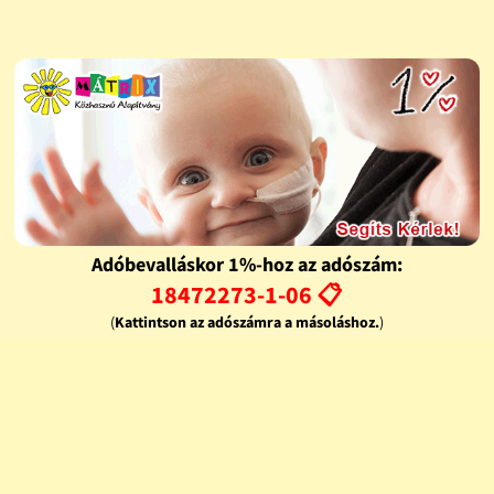
Adóbevalláskor 1%-hoz az adószám:
18472273-1-06 📋
(
Kattintson az adószámra a másoláshoz.
)