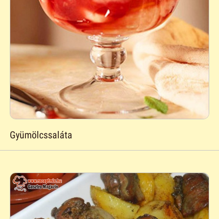
Gyümölcssaláta