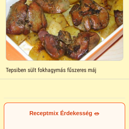
Tepsiben sült fokhagymás fűszeres máj
Receptmix Érdekesség 🥗