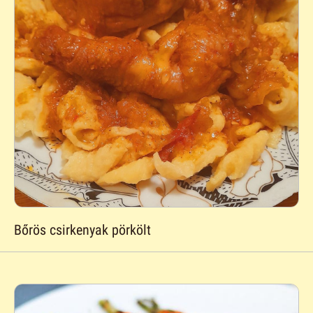
Bőrös csirkenyak pörkölt