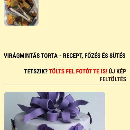
VIRÁGMINTÁS TORTA - RECEPT, FŐZÉS ÉS SÜTÉS
TETSZIK?
TÖLTS FEL FOTÓT TE IS!
ÚJ KÉP
FELTÖLTÉS