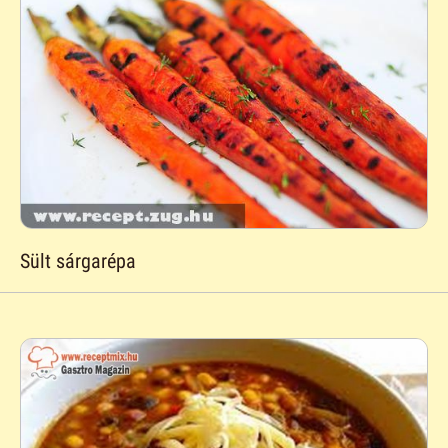
Sült sárgarépa