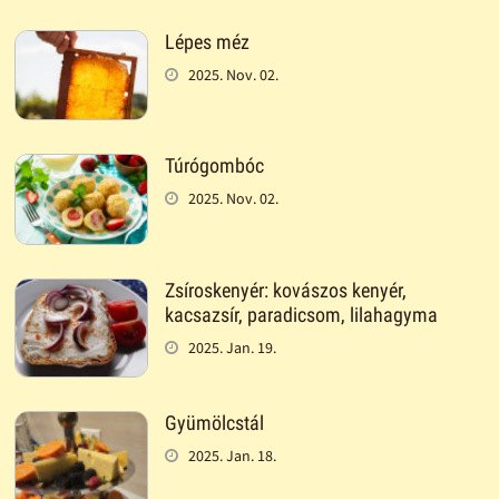
Lépes méz
2025. Nov. 02.
Túrógombóc
2025. Nov. 02.
Zsíroskenyér: kovászos kenyér,
kacsazsír, paradicsom, lilahagyma
2025. Jan. 19.
Gyümölcstál
2025. Jan. 18.