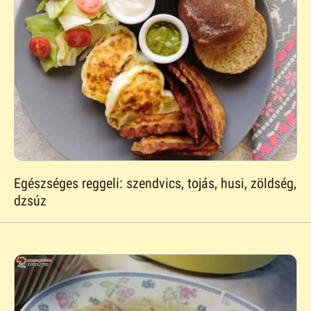
Egészséges reggeli: szendvics, tojás, husi, zöldség,
dzsúz