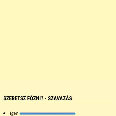
SZERETSZ FÕZNI? - SZAVAZÁS
Igen