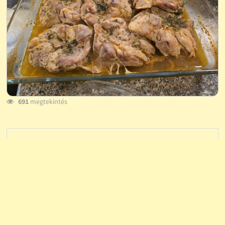
691
megtekintés