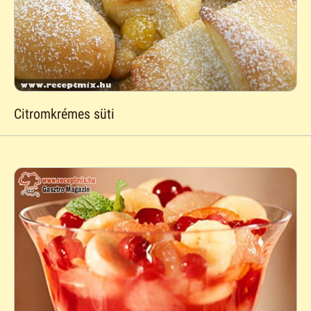
Citromkrémes süti