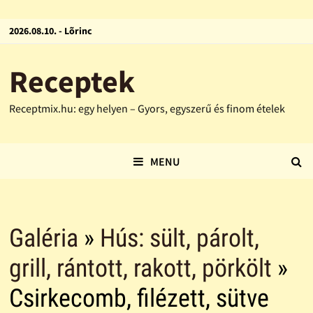
2026.08.10. - Lõrinc
Receptek
Receptmix.hu: egy helyen – Gyors, egyszerű és finom ételek
MENU
Galéria
»
Hús: sült, párolt,
grill, rántott, rakott, pörkölt
»
Csirkecomb, filézett, sütve