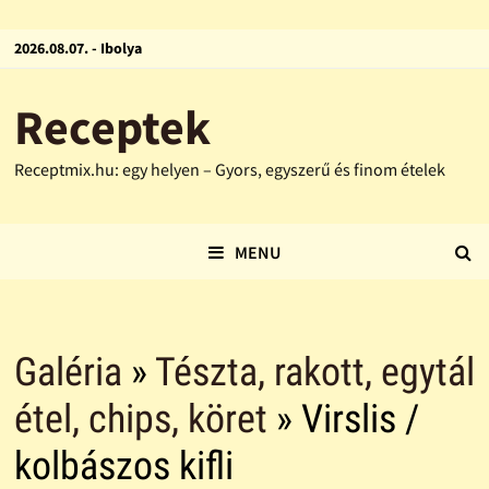
2026.08.07. - Ibolya
Receptek
Receptmix.hu: egy helyen – Gyors, egyszerű és finom ételek
MENU
Galéria
»
Tészta, rakott, egytál
étel, chips, köret
» Virslis /
kolbászos kifli