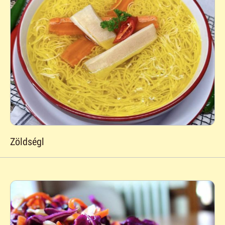
Zöldségl