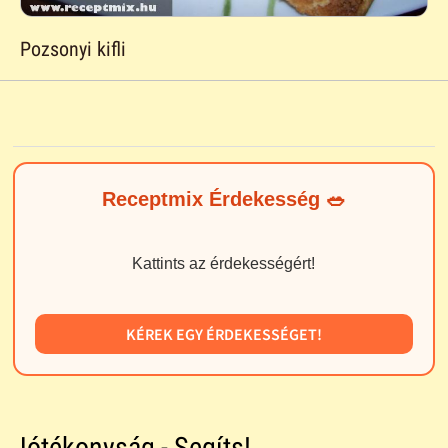
Pozsonyi kifli
Receptmix Érdekesség 🥗
Kattints az érdekességért!
KÉREK EGY ÉRDEKESSÉGET!
Jótékonyság - Segíts!