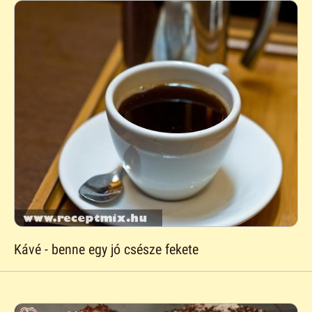
Kávé - benne egy jó csésze fekete