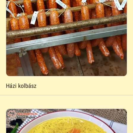
Házi kolbász