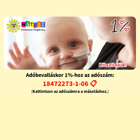
Adóbevalláskor 1%-hoz az adószám:
18472273-1-06 📋
(
Kattintson az adószámra a másoláshoz.
)