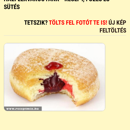
SÜTÉS
TETSZIK?
TÖLTS FEL FOTÓT TE IS!
ÚJ KÉP
FELTÖLTÉS