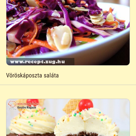
Vöröskáposzta saláta