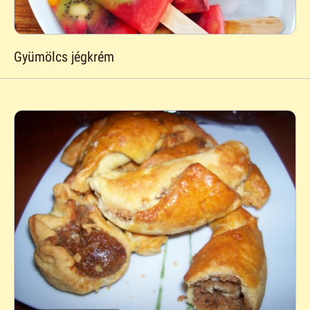
Gyümölcs jégkrém