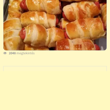
2048
megtekintés