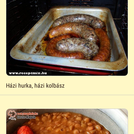
Házi hurka, házi kolbász