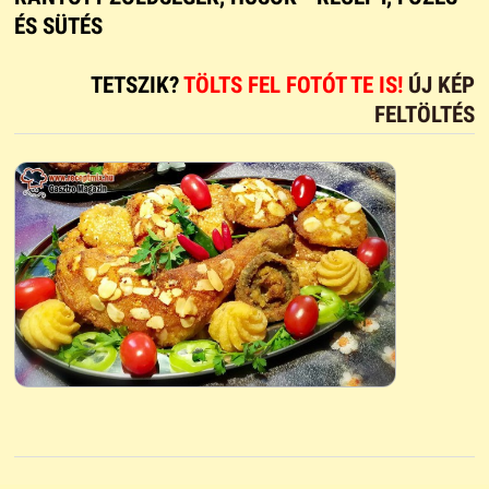
ÉS SÜTÉS
TETSZIK?
TÖLTS FEL FOTÓT TE IS!
ÚJ KÉP
FELTÖLTÉS