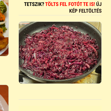
TETSZIK?
TÖLTS FEL FOTÓT TE IS!
ÚJ
KÉP FELTÖLTÉS