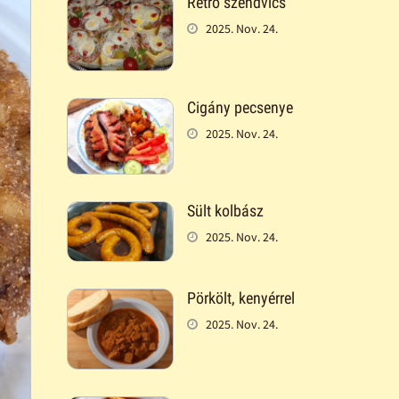
Retró szendvics
2025. Nov. 24.
Cigány pecsenye
2025. Nov. 24.
Sült kolbász
2025. Nov. 24.
Pörkölt, kenyérrel
2025. Nov. 24.