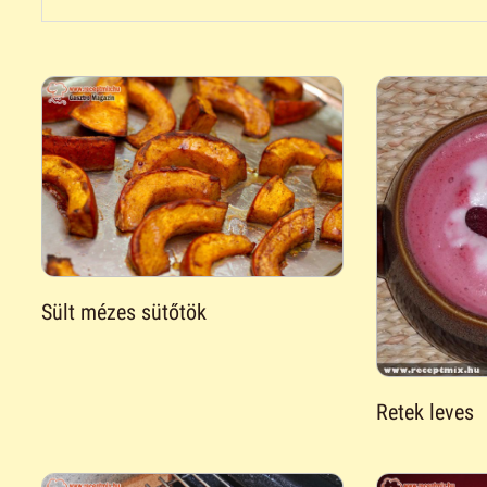
Sült mézes sütőtök
Retek leves