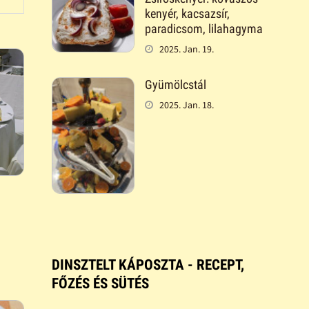
kenyér, kacsazsír,
paradicsom, lilahagyma
2025. Jan. 19.
Gyümölcstál
2025. Jan. 18.
DINSZTELT KÁPOSZTA - RECEPT,
FŐZÉS ÉS SÜTÉS