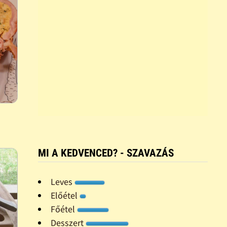
MI A KEDVENCED? - SZAVAZÁS
Leves
Előétel
Főétel
Desszert