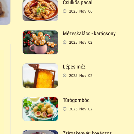
Csülkös pacal
2025. Nov. 06.
Mézeskalács - karácsony
2025. Nov. 02.
Lépes méz
2025. Nov. 02.
Túrógombóc
2025. Nov. 02.
Zsíroskenyér: kovászos