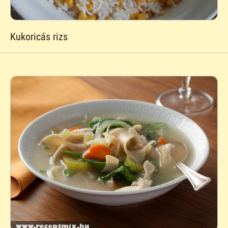
Kukoricás rizs