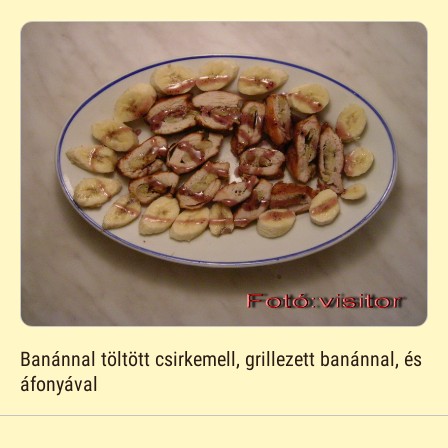
Banánnal töltött csirkemell, grillezett banánnal, és
áfonyával