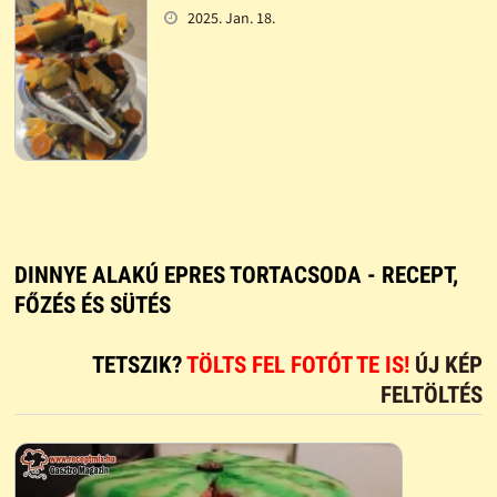
2025. Jan. 18.
DINNYE ALAKÚ EPRES TORTACSODA - RECEPT,
FŐZÉS ÉS SÜTÉS
TETSZIK?
TÖLTS FEL FOTÓT TE IS!
ÚJ KÉP
FELTÖLTÉS