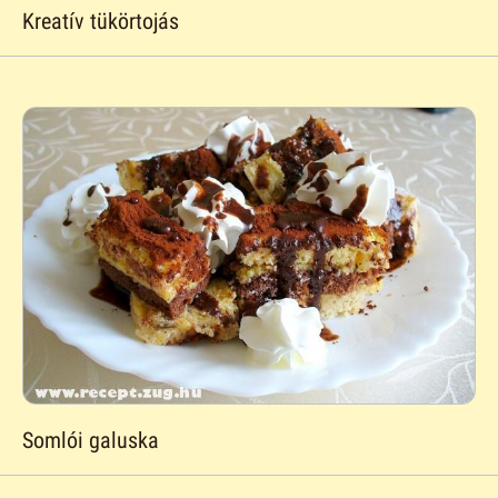
Kreatív tükörtojás
Somlói galuska