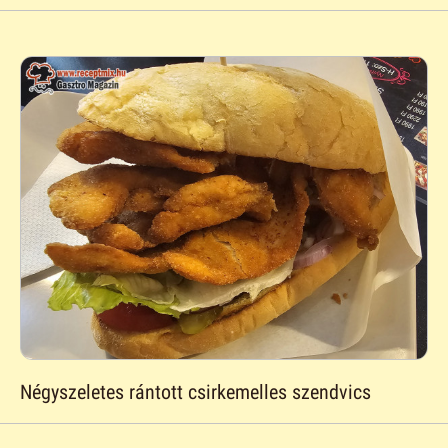
Négyszeletes rántott csirkemelles szendvics