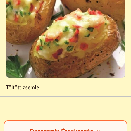
Töltött zsemle