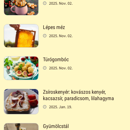
2025. Nov. 02.
Lépes méz
2025. Nov. 02.
Túrógombóc
2025. Nov. 02.
Zsíroskenyér: kovászos kenyér,
kacsazsír, paradicsom, lilahagyma
2025. Jan. 19.
Gyümölcstál