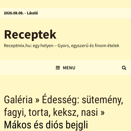
2026.08.08. - László
Receptek
Receptmix.hu: egy helyen – Gyors, egyszerű és finom ételek
MENU
Galéria
»
Édesség: sütemény,
fagyi, torta, keksz, nasi
»
Mákos és diós bejgli