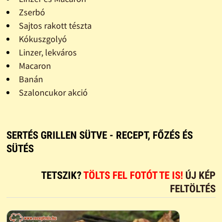
Zserbó
Sajtos rakott tészta
Kókuszgolyó
Linzer, lekváros
Macaron
Banán
Szaloncukor akció
SERTÉS GRILLEN SÜTVE - RECEPT, FŐZÉS ÉS
SÜTÉS
TETSZIK?
TÖLTS FEL FOTÓT TE IS!
ÚJ KÉP
FELTÖLTÉS