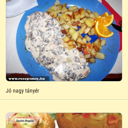
Jó nagy tányér