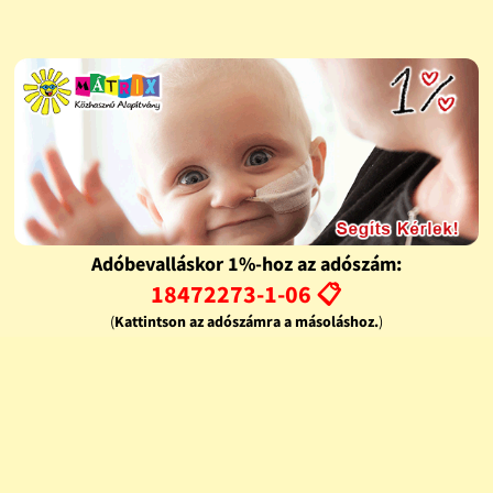
Adóbevalláskor 1%-hoz az adószám:
18472273-1-06 📋
(
Kattintson az adószámra a másoláshoz.
)