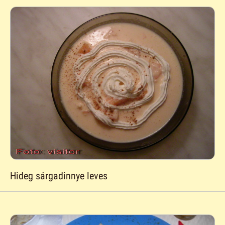
Hideg sárgadinnye leves