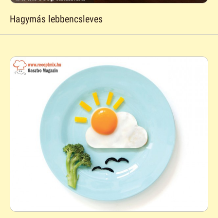
Hagymás lebbencsleves