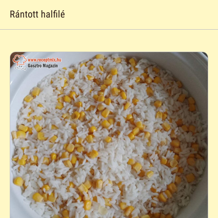
Rántott halfilé