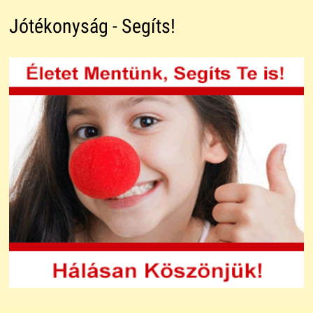
Jótékonyság - Segíts!