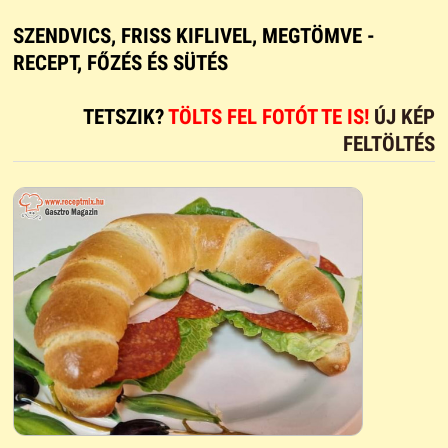
SZENDVICS, FRISS KIFLIVEL, MEGTÖMVE -
RECEPT, FŐZÉS ÉS SÜTÉS
TETSZIK?
TÖLTS FEL FOTÓT TE IS!
ÚJ KÉP
FELTÖLTÉS