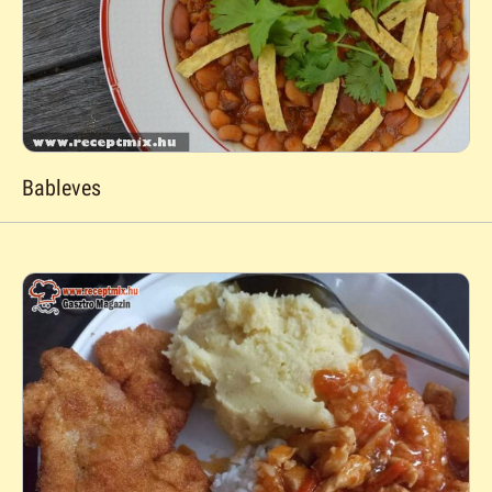
Bableves