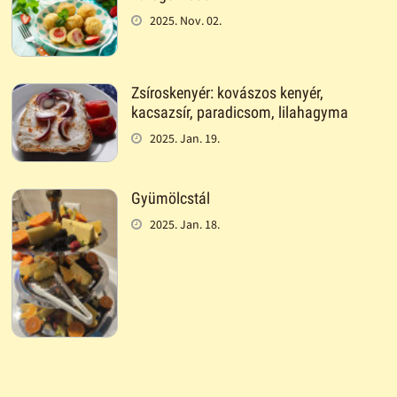
2025. Nov. 02.
Zsíroskenyér: kovászos kenyér,
kacsazsír, paradicsom, lilahagyma
2025. Jan. 19.
Gyümölcstál
2025. Jan. 18.