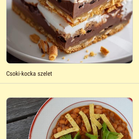
Csoki-kocka szelet