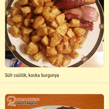
Sült csülök, kocka burgonya