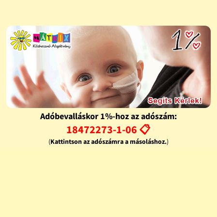
Adóbevalláskor 1%-hoz az adószám:
18472273-1-06 📋
(
Kattintson az adószámra a másoláshoz.
)