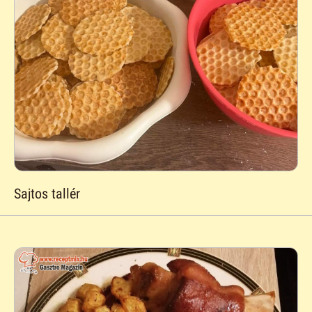
Sajtos tallér