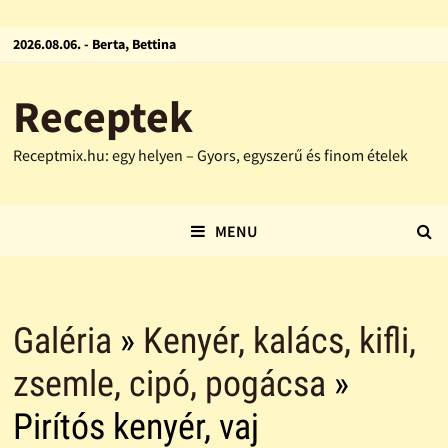
2026.08.06. - Berta, Bettina
Receptek
Receptmix.hu: egy helyen – Gyors, egyszerű és finom ételek
MENU
Galéria
»
Kenyér, kalács, kifli,
zsemle, cipó, pogácsa
»
Pirítós kenyér, vaj