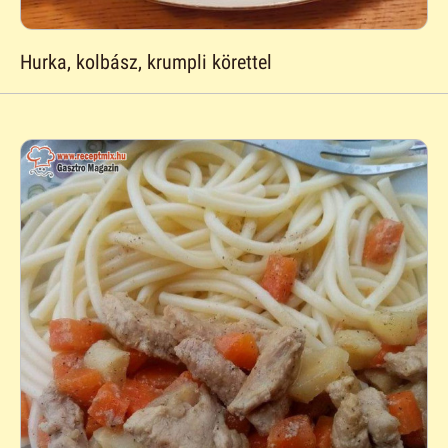
Hurka, kolbász, krumpli körettel