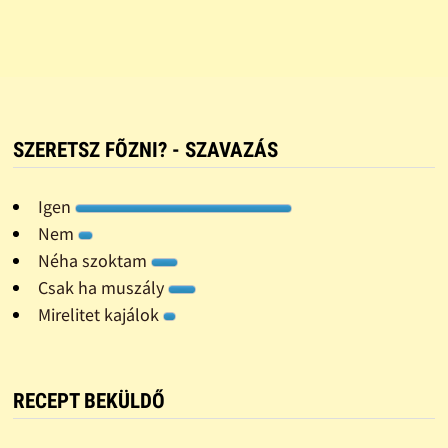
SZERETSZ FÕZNI? - SZAVAZÁS
Igen
Nem
Néha szoktam
Csak ha muszály
Mirelitet kajálok
RECEPT BEKÜLDŐ