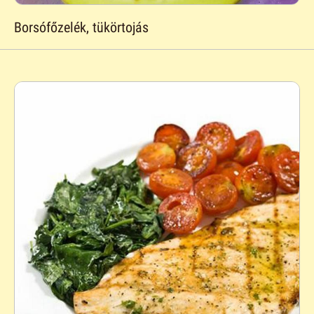
Borsófőzelék, tükörtojás