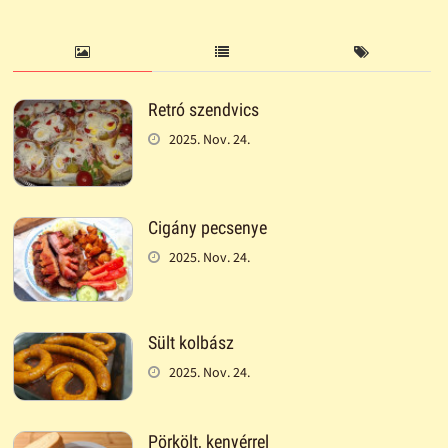
Retró szendvics
2025. Nov. 24.
Cigány pecsenye
2025. Nov. 24.
Sült kolbász
2025. Nov. 24.
Pörkölt, kenyérrel