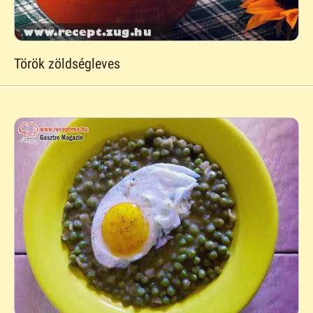
Török zöldségleves