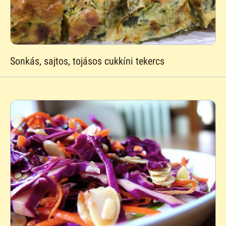
Sonkás, sajtos, tojásos cukkíni tekercs