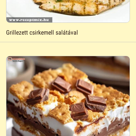
Grillezett csirkemell salátával