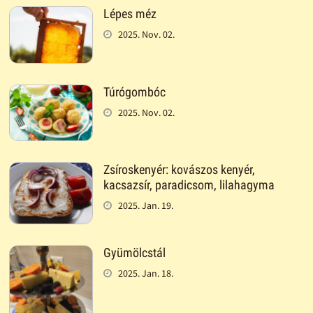
Lépes méz
2025. Nov. 02.
Túrógombóc
2025. Nov. 02.
Zsíroskenyér: kovászos kenyér,
kacsazsír, paradicsom, lilahagyma
2025. Jan. 19.
Gyümölcstál
2025. Jan. 18.