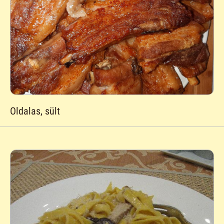
Oldalas, sült