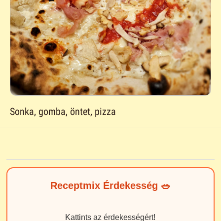
Sonka, gomba, öntet, pizza
Receptmix Érdekesség 🥗
Kattints az érdekességért!