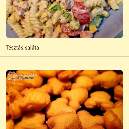
Tésztás saláta