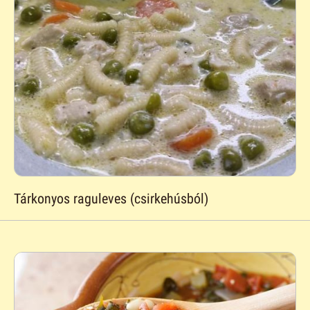
Tárkonyos raguleves (csirkehúsból)