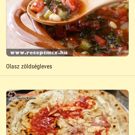
Olasz zöldségleves