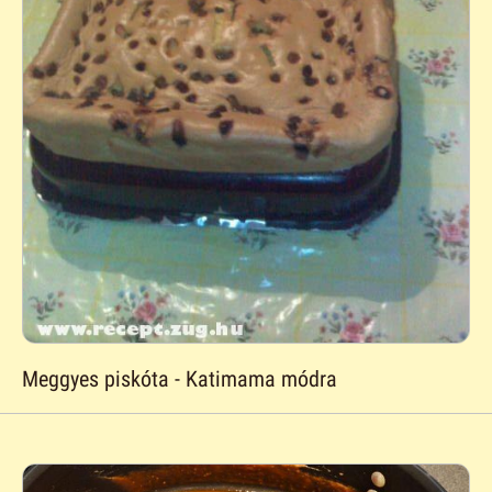
Meggyes piskóta - Katimama módra