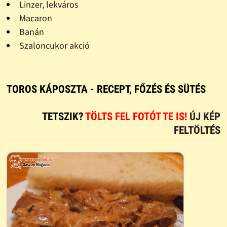
Linzer, lekváros
Macaron
Banán
Szaloncukor akció
TOROS KÁPOSZTA - RECEPT, FŐZÉS ÉS SÜTÉS
TETSZIK?
TÖLTS FEL FOTÓT TE IS!
ÚJ KÉP
FELTÖLTÉS