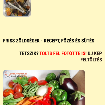
FRISS ZÖLDSÉGEK - RECEPT, FŐZÉS ÉS SÜTÉS
TETSZIK?
TÖLTS FEL FOTÓT TE IS!
ÚJ KÉP
FELTÖLTÉS