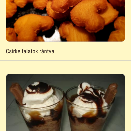
Csirke falatok rántva