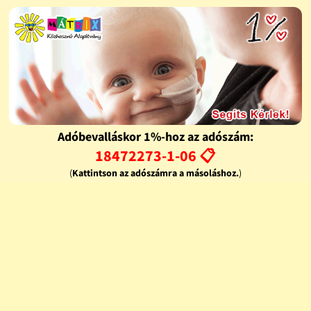
Adóbevalláskor 1%-hoz az adószám:
18472273-1-06 📋
(
Kattintson az adószámra a másoláshoz.
)