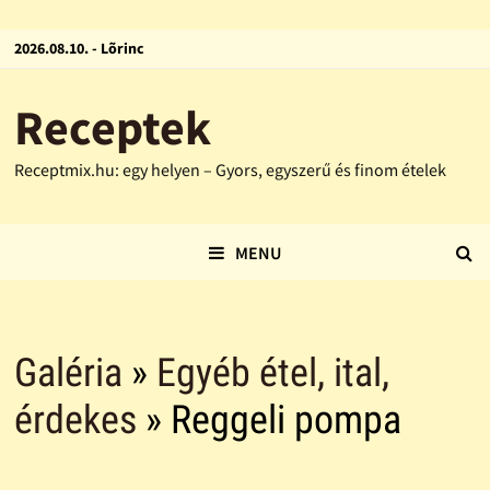
2026.08.10. - Lõrinc
Receptek
Receptmix.hu: egy helyen – Gyors, egyszerű és finom ételek
MENU
Galéria
»
Egyéb étel, ital,
érdekes
» Reggeli pompa