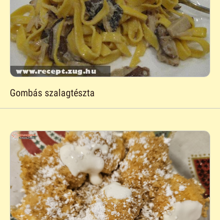
Gombás szalagtészta