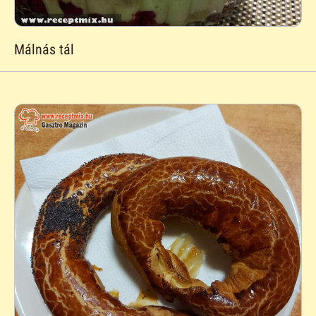
Málnás tál