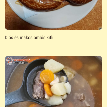
Diós és mákos omlós kifli