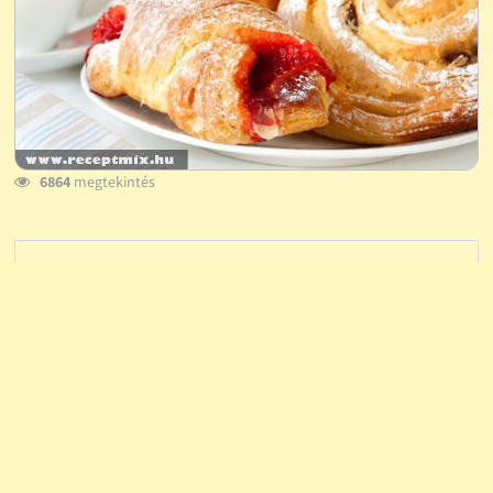
6864
megtekintés