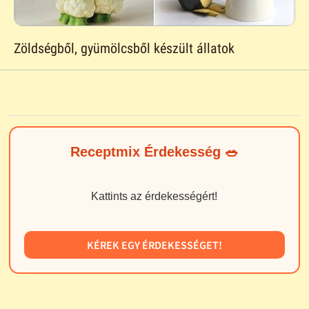
Zöldségből, gyümölcsből készült állatok
Receptmix Érdekesség 🥗
Kattints az érdekességért!
KÉREK EGY ÉRDEKESSÉGET!