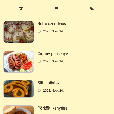
Retró szendvics
2025. Nov. 24.
Cigány pecsenye
2025. Nov. 24.
Sült kolbász
2025. Nov. 24.
Pörkölt, kenyérrel