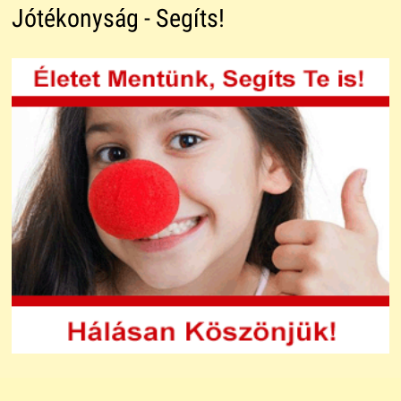
Jótékonyság - Segíts!