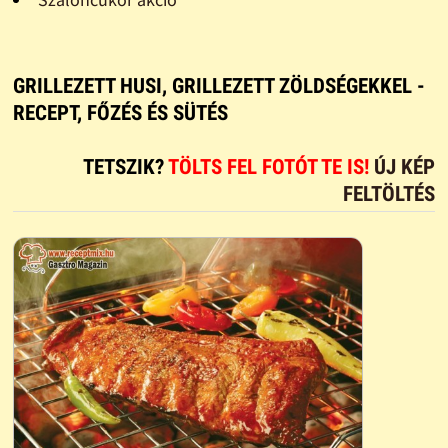
GRILLEZETT HUSI, GRILLEZETT ZÖLDSÉGEKKEL -
RECEPT, FŐZÉS ÉS SÜTÉS
TETSZIK?
TÖLTS FEL FOTÓT TE IS!
ÚJ KÉP
FELTÖLTÉS