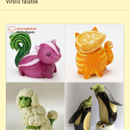
Virslis falatok