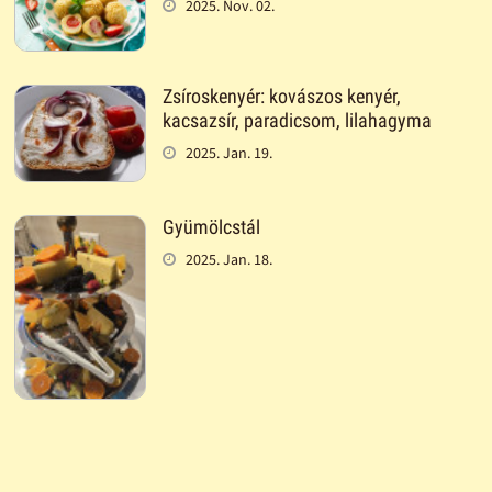
2025. Nov. 02.
Zsíroskenyér: kovászos kenyér,
kacsazsír, paradicsom, lilahagyma
2025. Jan. 19.
Gyümölcstál
2025. Jan. 18.