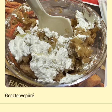
Gesztenyepüré