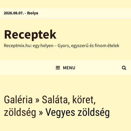
2026.08.07. - Ibolya
Receptek
Receptmix.hu: egy helyen – Gyors, egyszerű és finom ételek
MENU
Galéria
»
Saláta, köret,
zöldség
» Vegyes zöldség