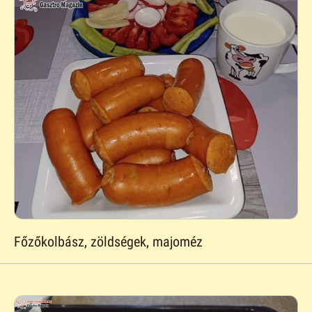
Főzőkolbász, zöldségek, majoméz