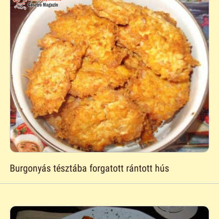
Burgonyás tésztába forgatott rántott hús