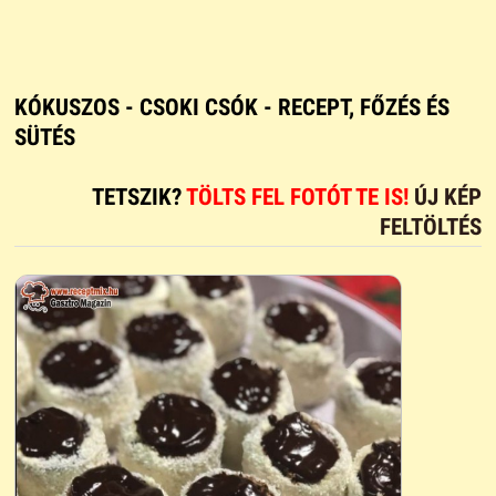
KÓKUSZOS - CSOKI CSÓK - RECEPT, FŐZÉS ÉS
SÜTÉS
TETSZIK?
TÖLTS FEL FOTÓT TE IS!
ÚJ KÉP
FELTÖLTÉS