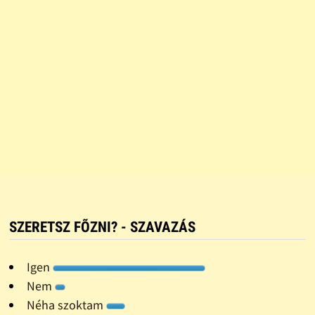
SZERETSZ FÕZNI? - SZAVAZÁS
Igen
Nem
Néha szoktam