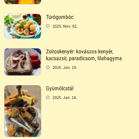
Túrógombóc
2025. Nov. 02.
Zsíroskenyér: kovászos kenyér,
kacsazsír, paradicsom, lilahagyma
2025. Jan. 19.
Gyümölcstál
2025. Jan. 18.