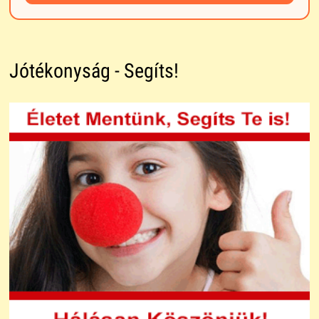
Jótékonyság - Segíts!