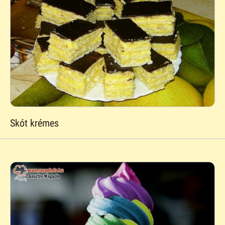
Skót krémes