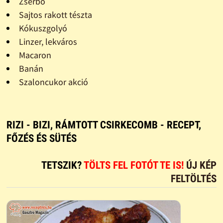
Zserbó
Sajtos rakott tészta
Kókuszgolyó
Linzer, lekváros
Macaron
Banán
Szaloncukor akció
RIZI - BIZI, RÁMTOTT CSIRKECOMB - RECEPT,
FŐZÉS ÉS SÜTÉS
TETSZIK?
TÖLTS FEL FOTÓT TE IS!
ÚJ KÉP
FELTÖLTÉS