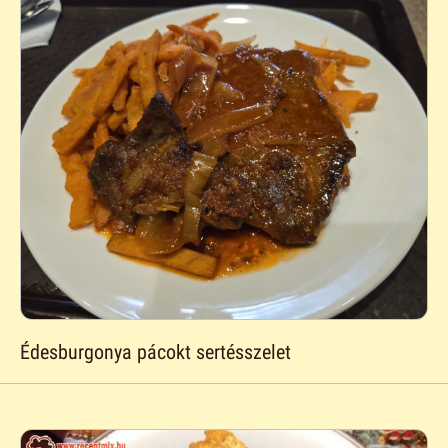
Édesburgonya pácokt sertésszelet