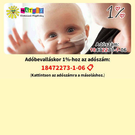
Adóbevalláskor 1%-hoz az adószám:
18472273-1-06 📋
(
Kattintson az adószámra a másoláshoz.
)