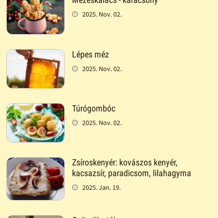
2025. Nov. 02.
Lépes méz
2025. Nov. 02.
Túrógombóc
2025. Nov. 02.
Zsíroskenyér: kovászos kenyér,
kacsazsír, paradicsom, lilahagyma
2025. Jan. 19.