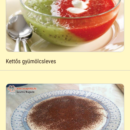
Kettős gyümölcsleves