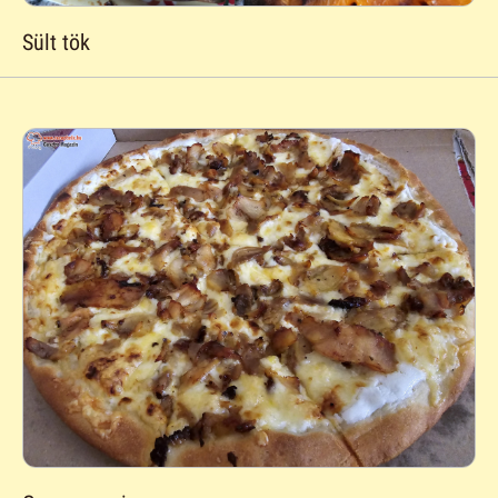
Sült tök