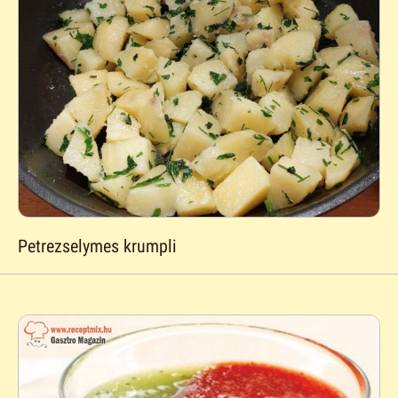
Petrezselymes krumpli