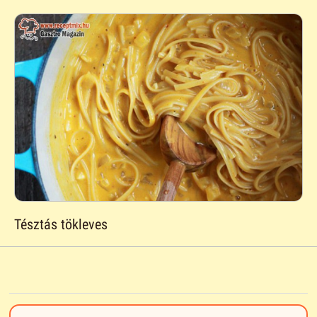
Tésztás tökleves