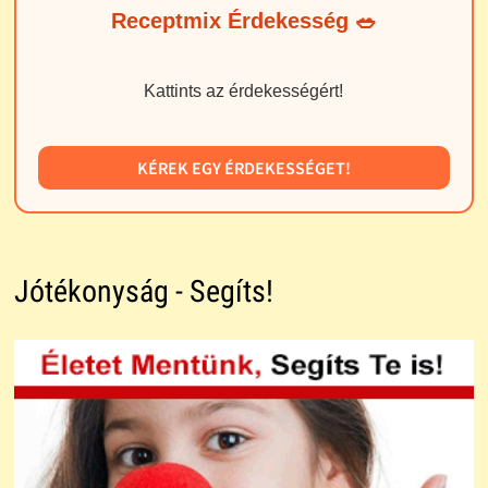
Receptmix Érdekesség 🥗
Kattints az érdekességért!
KÉREK EGY ÉRDEKESSÉGET!
Jótékonyság - Segíts!