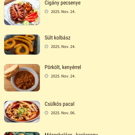
Cigány pecsenye
2025. Nov. 24.
Sült kolbász
2025. Nov. 24.
Pörkölt, kenyérrel
2025. Nov. 24.
Csülkös pacal
2025. Nov. 06.
Mézeskalács - karácsony