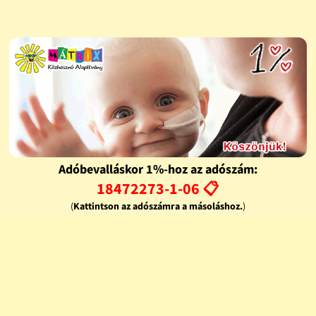
Adóbevalláskor 1%-hoz az adószám:
18472273-1-06 📋
(
Kattintson az adószámra a másoláshoz.
)