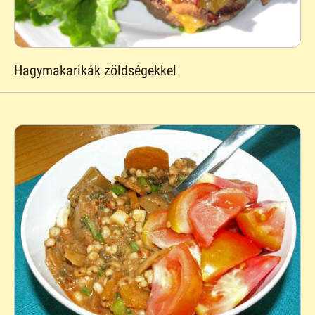
Hagymakarikák zöldségekkel