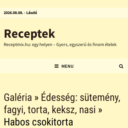
2026.08.08. - László
Receptek
Receptmix.hu: egy helyen – Gyors, egyszerű és finom ételek
MENU
Galéria
»
Édesség: sütemény,
fagyi, torta, keksz, nasi
»
Habos csokitorta