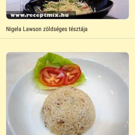
Nigela Lawson zöldséges tésztája