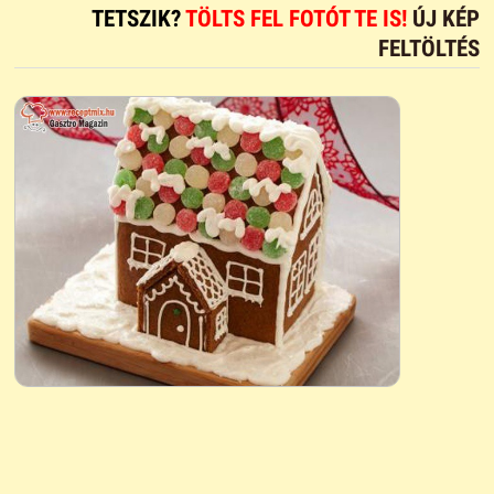
TETSZIK?
TÖLTS FEL FOTÓT TE IS!
ÚJ KÉP
FELTÖLTÉS