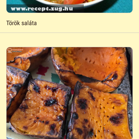
Török saláta