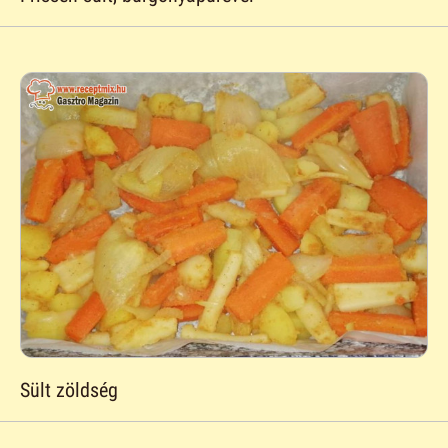
Sült zöldség