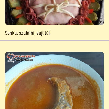
Sonka, szalámi, sajt tál