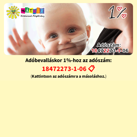
Adóbevalláskor 1%-hoz az adószám:
18472273-1-06 📋
(
Kattintson az adószámra a másoláshoz.
)