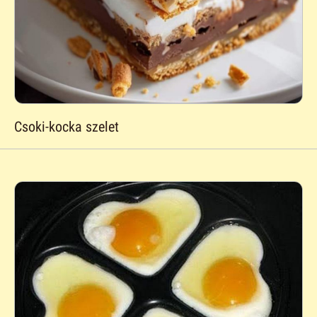
Csoki-kocka szelet