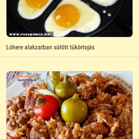
Lóhere alakzatban sütött tükörtojás