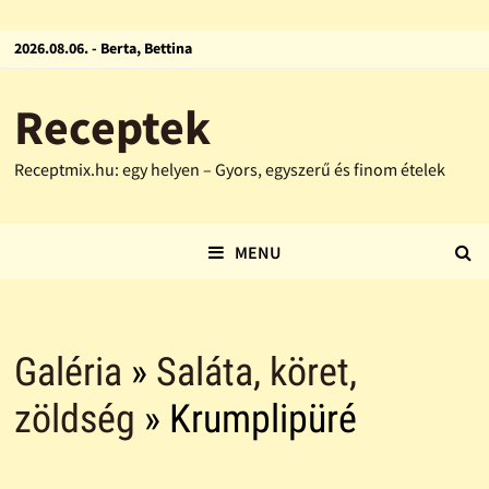
2026.08.06. - Berta, Bettina
Receptek
Receptmix.hu: egy helyen – Gyors, egyszerű és finom ételek
MENU
Galéria
»
Saláta, köret,
zöldség
» Krumplipüré