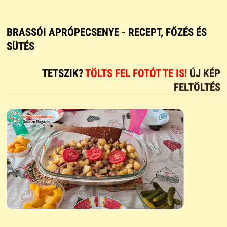
BRASSÓI APRÓPECSENYE - RECEPT, FŐZÉS ÉS
SÜTÉS
TETSZIK?
TÖLTS FEL FOTÓT TE IS!
ÚJ KÉP
FELTÖLTÉS