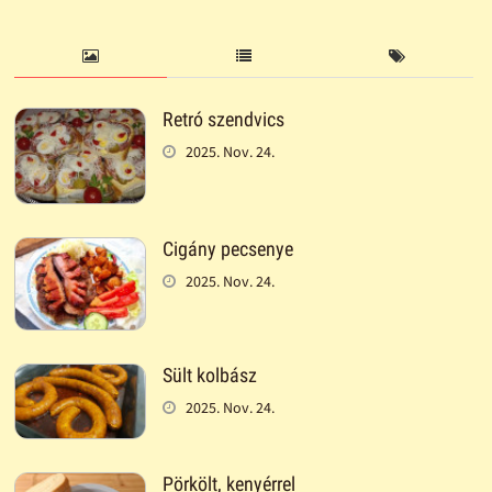
Retró szendvics
2025. Nov. 24.
Cigány pecsenye
2025. Nov. 24.
Sült kolbász
2025. Nov. 24.
Pörkölt, kenyérrel