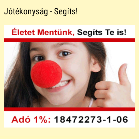
Jótékonyság - Segíts!