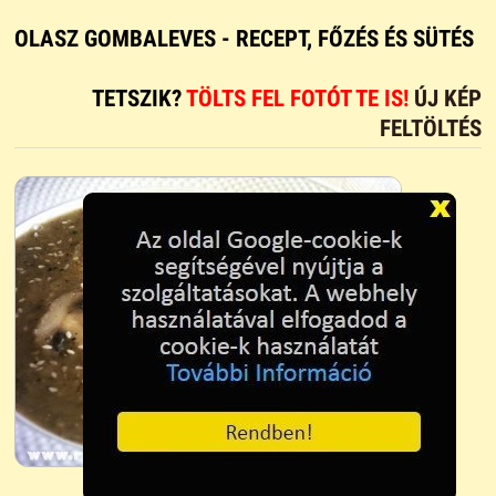
OLASZ GOMBALEVES - RECEPT, FŐZÉS ÉS SÜTÉS
TETSZIK?
TÖLTS FEL FOTÓT TE IS!
ÚJ KÉP
FELTÖLTÉS