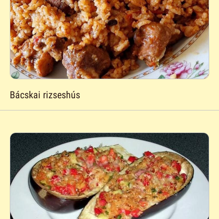
Bácskai rizseshús