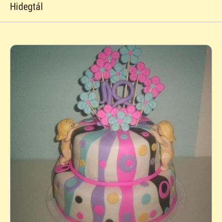
Hidegtál