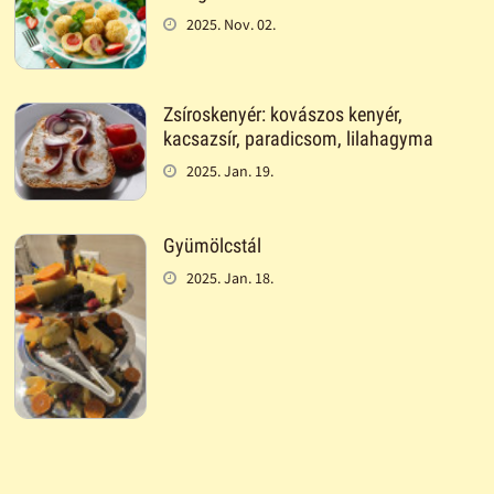
2025. Nov. 02.
Zsíroskenyér: kovászos kenyér,
kacsazsír, paradicsom, lilahagyma
2025. Jan. 19.
Gyümölcstál
2025. Jan. 18.