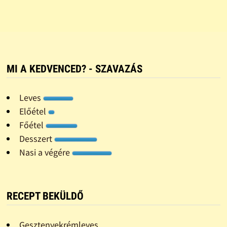
MI A KEDVENCED? - SZAVAZÁS
Leves
Előétel
Főétel
Desszert
Nasi a végére
RECEPT BEKÜLDŐ
Gesztenyekrémleves