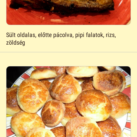
Sült oldalas, előtte pácolva, pipi falatok, rizs,
zöldség