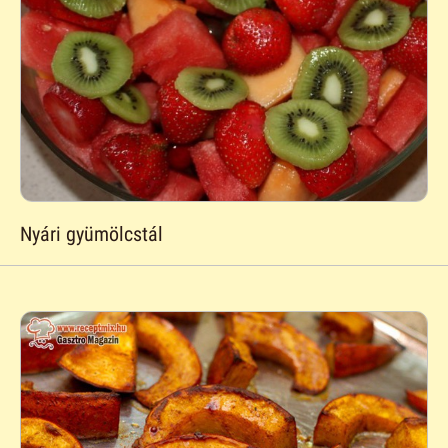
Nyári gyümölcstál