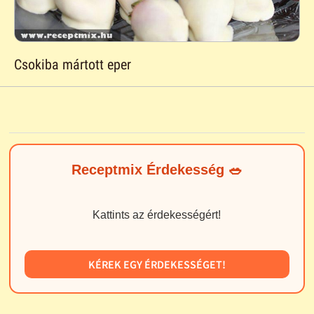
Csokiba mártott eper
Receptmix Érdekesség 🥗
Kattints az érdekességért!
KÉREK EGY ÉRDEKESSÉGET!