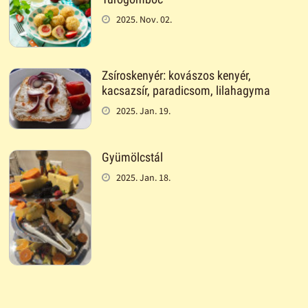
2025. Nov. 02.
Zsíroskenyér: kovászos kenyér,
kacsazsír, paradicsom, lilahagyma
2025. Jan. 19.
Gyümölcstál
2025. Jan. 18.