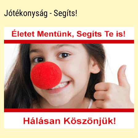
Jótékonyság - Segíts!