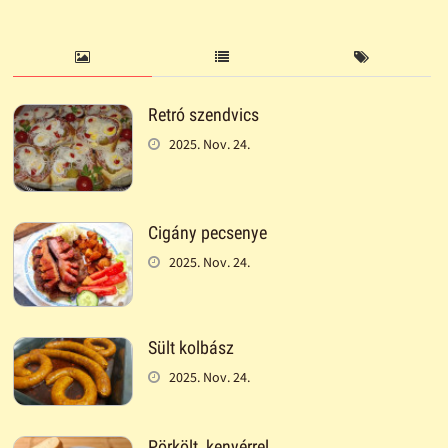
Retró szendvics
2025. Nov. 24.
Cigány pecsenye
2025. Nov. 24.
Sült kolbász
2025. Nov. 24.
Pörkölt, kenyérrel