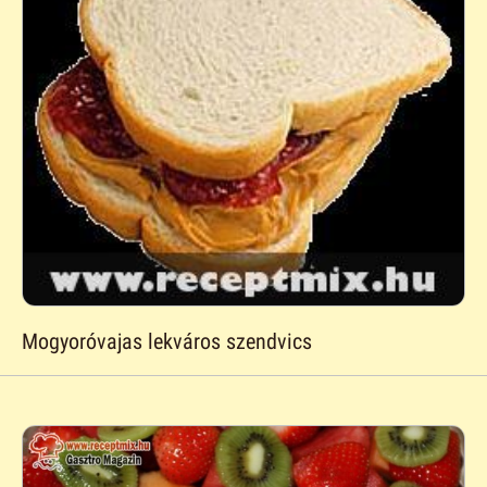
Mogyoróvajas lekváros szendvics