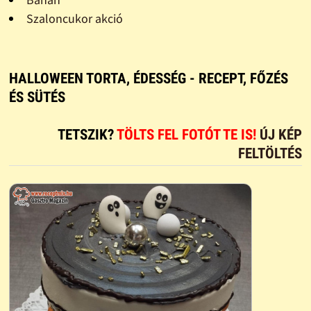
Szaloncukor akció
HALLOWEEN TORTA, ÉDESSÉG - RECEPT, FŐZÉS
ÉS SÜTÉS
TETSZIK?
TÖLTS FEL FOTÓT TE IS!
ÚJ KÉP
FELTÖLTÉS