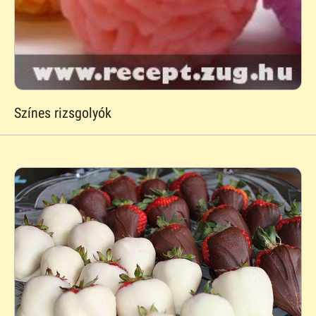
Színes rizsgolyók