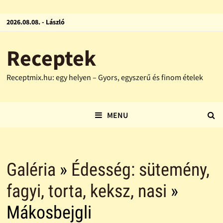
2026.08.08. - László
Receptek
Receptmix.hu: egy helyen – Gyors, egyszerű és finom ételek
MENU
Galéria
»
Édesség: sütemény,
fagyi, torta, keksz, nasi
»
Mákosbejgli