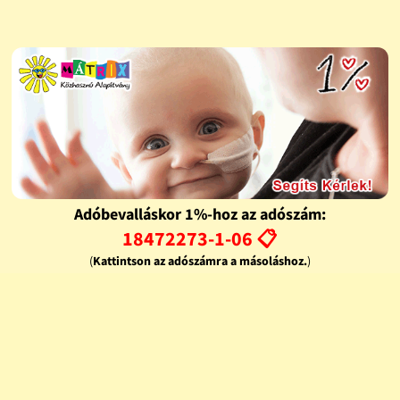
Adóbevalláskor 1%-hoz az adószám:
18472273-1-06 📋
(
Kattintson az adószámra a másoláshoz.
)