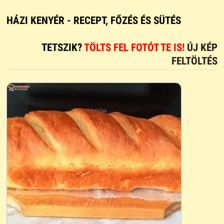
HÁZI KENYÉR - RECEPT, FŐZÉS ÉS SÜTÉS
TETSZIK?
TÖLTS FEL FOTÓT TE IS!
ÚJ KÉP
FELTÖLTÉS