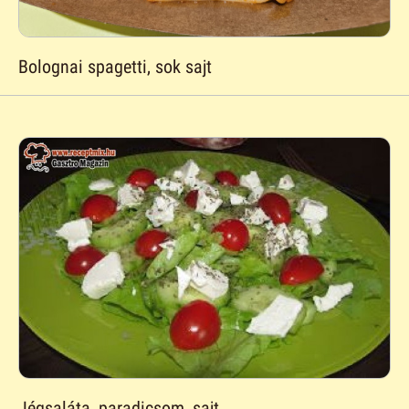
Bolognai spagetti, sok sajt
Jégsaláta, paradicsom, sajt