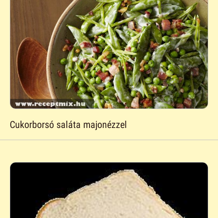
Cukorborsó saláta majonézzel