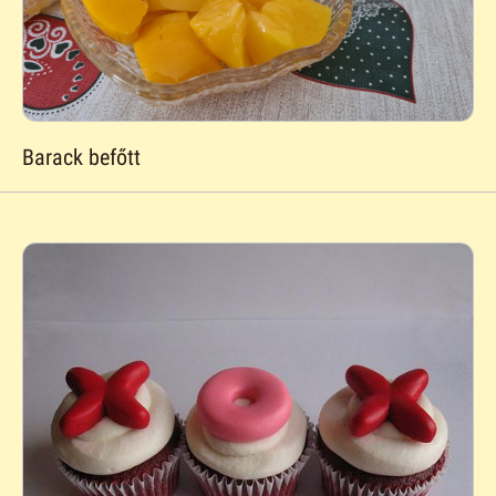
Barack befőtt