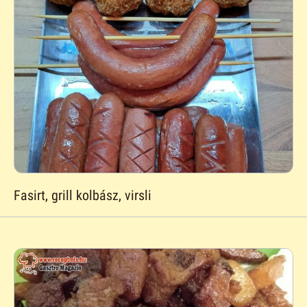
Fasirt, grill kolbász, virsli