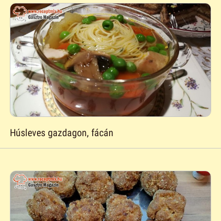
Húsleves gazdagon, fácán