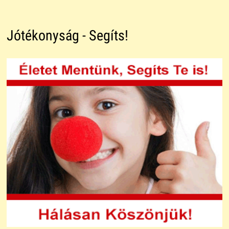
Jótékonyság - Segíts!