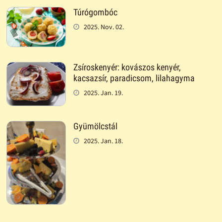
Túrógombóc
2025. Nov. 02.
Zsíroskenyér: kovászos kenyér,
kacsazsír, paradicsom, lilahagyma
2025. Jan. 19.
Gyümölcstál
2025. Jan. 18.