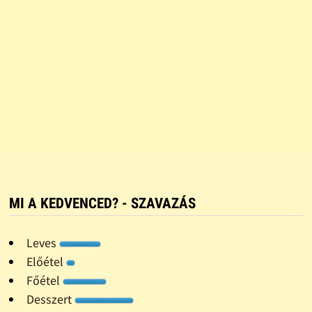
MI A KEDVENCED? - SZAVAZÁS
Leves
Előétel
Főétel
Desszert