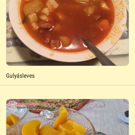
Gulyásleves