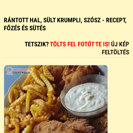
RÁNTOTT HAL, SÜLT KRUMPLI, SZÓSZ - RECEPT,
FŐZÉS ÉS SÜTÉS
TETSZIK?
TÖLTS FEL FOTÓT TE IS!
ÚJ KÉP
FELTÖLTÉS