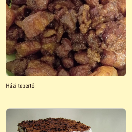
Házi tepertő