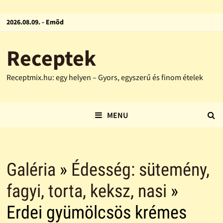
2026.08.09. - Emõd
Receptek
Receptmix.hu: egy helyen – Gyors, egyszerű és finom ételek
MENU
Galéria
»
Édesség: sütemény,
fagyi, torta, keksz, nasi
»
Erdei gyümölcsös krémes