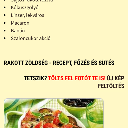
Kókuszgolyó
Linzer, lekváros
Macaron
Banán
Szaloncukor akció
RAKOTT ZÖLDSÉG - RECEPT, FŐZÉS ÉS SÜTÉS
TETSZIK?
TÖLTS FEL FOTÓT TE IS!
ÚJ KÉP
FELTÖLTÉS