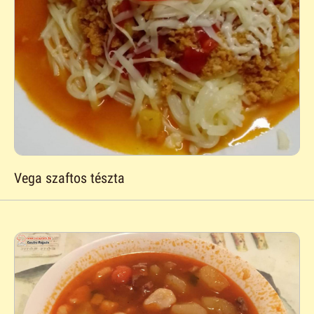
Vega szaftos tészta