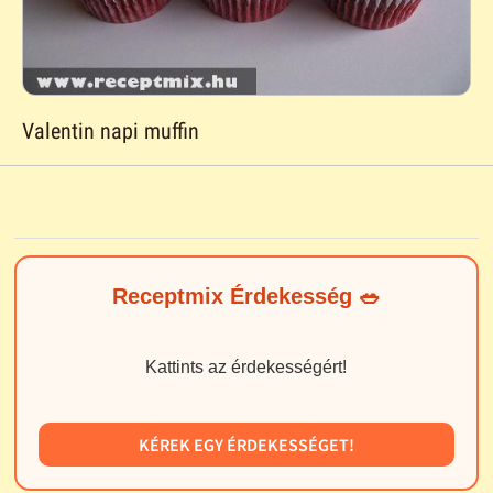
Valentin napi muffin
Receptmix Érdekesség 🥗
Kattints az érdekességért!
KÉREK EGY ÉRDEKESSÉGET!