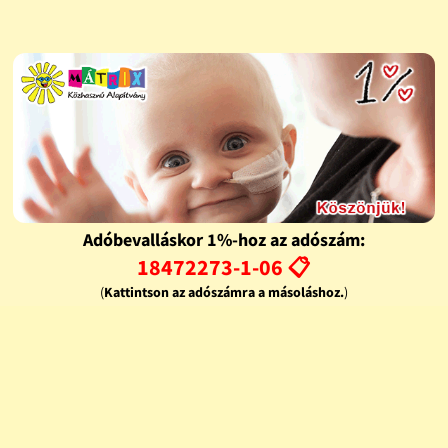
Adóbevalláskor 1%-hoz az adószám:
18472273-1-06 📋
(
Kattintson az adószámra a másoláshoz.
)