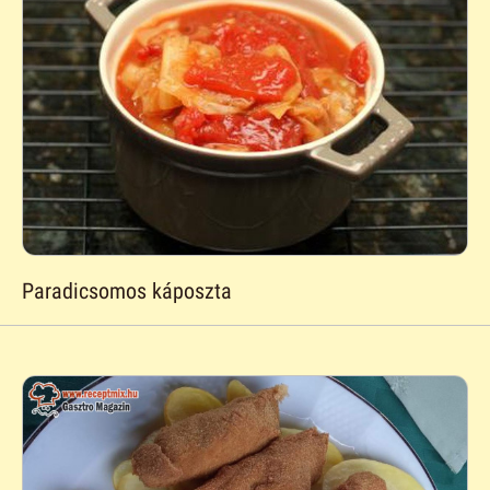
Paradicsomos káposzta