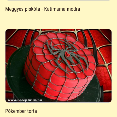
Meggyes piskóta - Katimama módra
Pókember torta