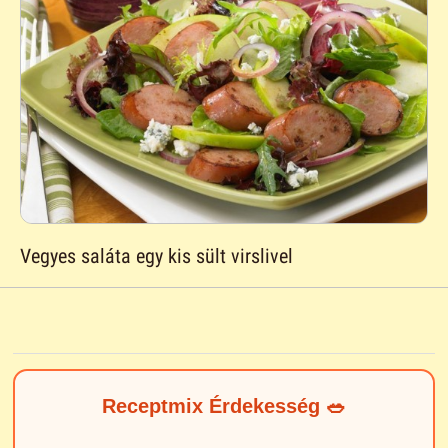
Vegyes saláta egy kis sült virslivel
Receptmix Érdekesség 🥗