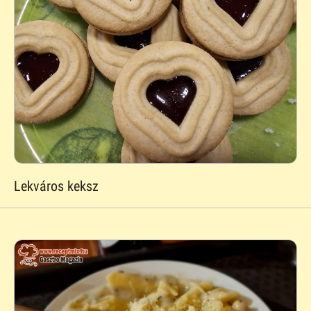
Lekváros keksz