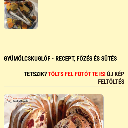
GYÜMÖLCSKUGLÓF - RECEPT, FŐZÉS ÉS SÜTÉS
TETSZIK?
TÖLTS FEL FOTÓT TE IS!
ÚJ KÉP
FELTÖLTÉS