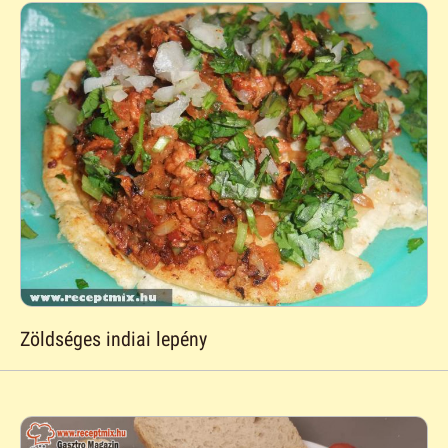
Zöldséges indiai lepény