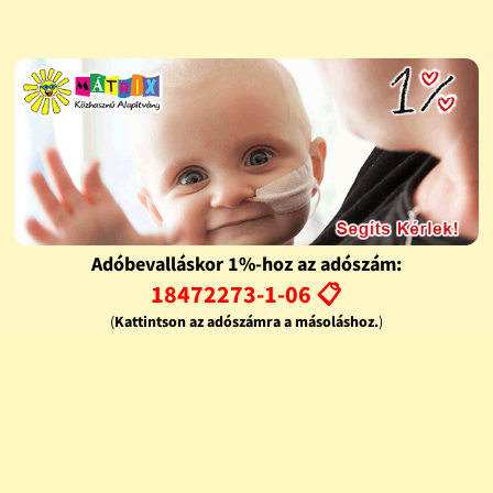
Adóbevalláskor 1%-hoz az adószám:
18472273-1-06 📋
(
Kattintson az adószámra a másoláshoz.
)