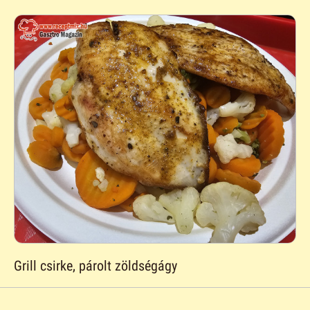
Grill csirke, párolt zöldségágy