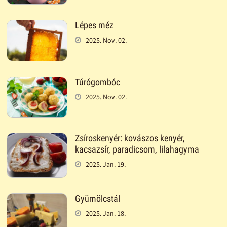
Lépes méz
2025. Nov. 02.
Túrógombóc
2025. Nov. 02.
Zsíroskenyér: kovászos kenyér,
kacsazsír, paradicsom, lilahagyma
2025. Jan. 19.
Gyümölcstál
2025. Jan. 18.