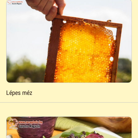
Lépes méz