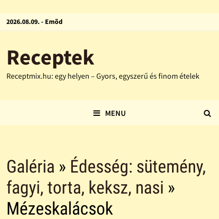
2026.08.09. - Emõd
Receptek
Receptmix.hu: egy helyen – Gyors, egyszerű és finom ételek
MENU
Galéria
»
Édesség: sütemény,
fagyi, torta, keksz, nasi
»
Mézeskalácsok