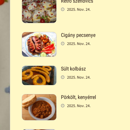
Retró szendvics
2025. Nov. 24.
Cigány pecsenye
2025. Nov. 24.
Sült kolbász
2025. Nov. 24.
Pörkölt, kenyérrel
2025. Nov. 24.