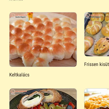
Frissen kisü
Keltkalács