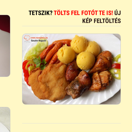
TETSZIK?
TÖLTS FEL FOTÓT TE IS!
ÚJ
KÉP FELTÖLTÉS