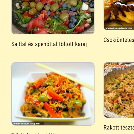
Csokiöntete
Sajttal és spenóttal töltött karaj
Rakott tészt