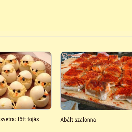
vétra: főtt tojás
Abált szalonna