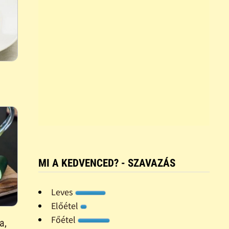
MI A KEDVENCED? - SZAVAZÁS
Leves
Előétel
Főétel
a,