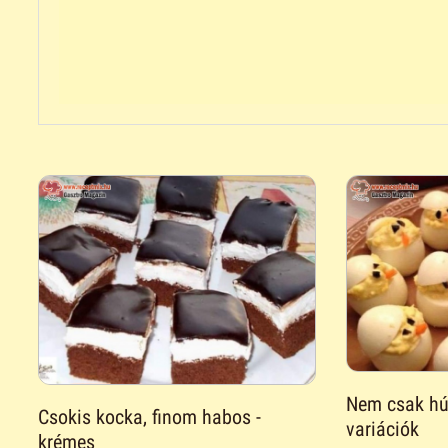
Nem csak hús
Csokis kocka, finom habos -
variációk
krémes