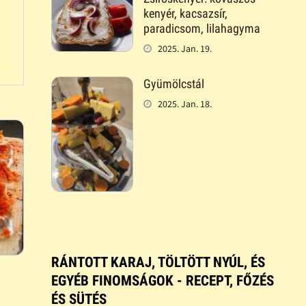
kenyér, kacsazsír,
paradicsom, lilahagyma
2025. Jan. 19.
Gyümölcstál
2025. Jan. 18.
RÁNTOTT KARAJ, TÖLTÖTT NYÚL, ÉS
EGYÉB FINOMSÁGOK - RECEPT, FŐZÉS
ÉS SÜTÉS