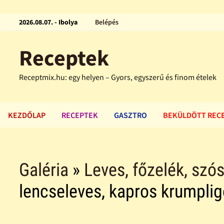
2026.08.07. - Ibolya
Belépés
Receptek
Receptmix.hu: egy helyen – Gyors, egyszerű és finom ételek
KEZDŐLAP
RECEPTEK
GASZTRO
BEKÜLDÖTT REC
Galéria
»
Leves, főzelék, szós
lencseleves, kapros krumpl