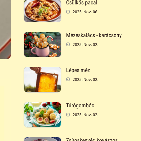
Csülkös pacal
2025. Nov. 06.
Mézeskalács - karácsony
2025. Nov. 02.
Lépes méz
2025. Nov. 02.
Túrógombóc
2025. Nov. 02.
Zsíroskenyér: kovászos