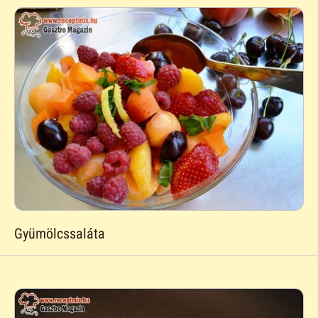
Gyümölcssaláta