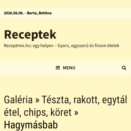
2026.08.06. - Berta, Bettina
Receptek
Receptmix.hu: egy helyen – Gyors, egyszerű és finom ételek
MENU
Galéria
»
Tészta, rakott, egytál
étel, chips, köret
»
Hagymásbab