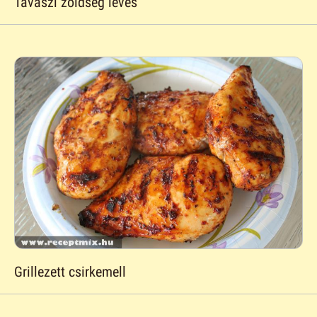
Tavaszi zöldség leves
Grillezett csirkemell