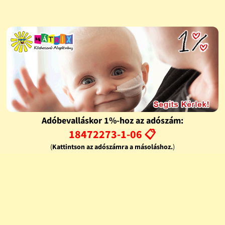
Adóbevalláskor 1%-hoz az adószám:
18472273-1-06 📋
(
Kattintson az adószámra a másoláshoz.
)