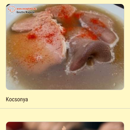
Kocsonya