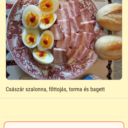
Császár szalonna, főttojás, torma és bagett