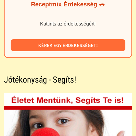
Receptmix Érdekesség 🥗
Kattints az érdekességért!
KÉREK EGY ÉRDEKESSÉGET!
Jótékonyság - Segíts!