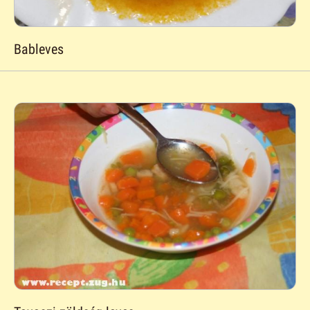
Bableves