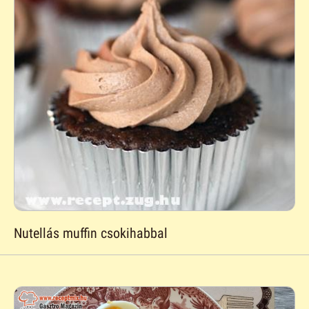
Nutellás muffin csokihabbal