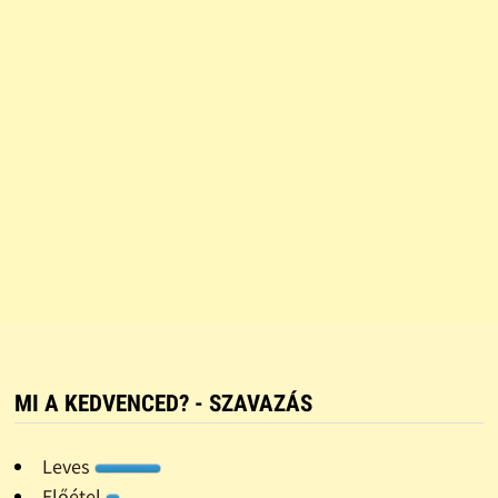
MI A KEDVENCED? - SZAVAZÁS
Leves
Előétel