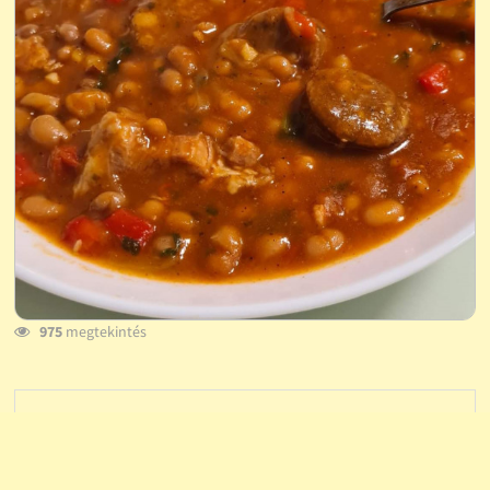
975
megtekintés