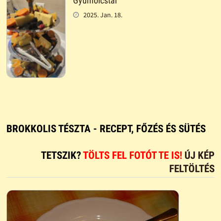
Gyümölcstál
2025. Jan. 18.
BROKKOLIS TÉSZTA - RECEPT, FŐZÉS ÉS SÜTÉS
TETSZIK?
TÖLTS FEL FOTÓT TE IS!
ÚJ KÉP
FELTÖLTÉS