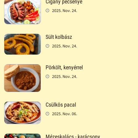
Cigány pecsenye
2025. Nov. 24.
Sült kolbász
2025. Nov. 24.
Pörkölt, kenyérrel
2025. Nov. 24.
Csülkös pacal
2025. Nov. 06.
Mézeskalács - karácsony