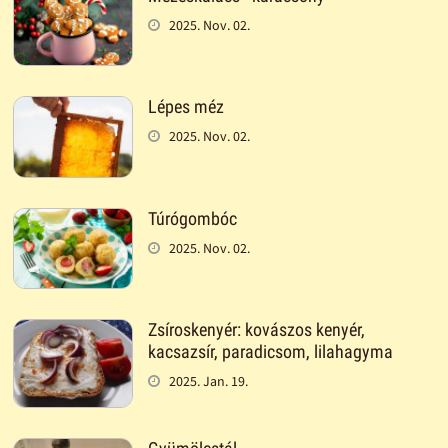
2025. Nov. 02.
Lépes méz
2025. Nov. 02.
Túrógombóc
2025. Nov. 02.
Zsíroskenyér: kovászos kenyér,
kacsazsír, paradicsom, lilahagyma
2025. Jan. 19.