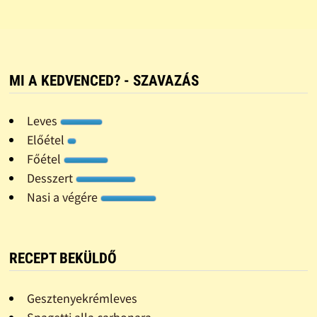
MI A KEDVENCED? - SZAVAZÁS
Leves
Előétel
Főétel
Desszert
Nasi a végére
RECEPT BEKÜLDŐ
Gesztenyekrémleves