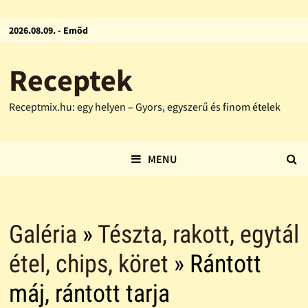
2026.08.09. - Emõd
Receptek
Receptmix.hu: egy helyen – Gyors, egyszerű és finom ételek
MENU
Galéria
»
Tészta, rakott, egytál
étel, chips, köret
» Rántott
máj, rántott tarja