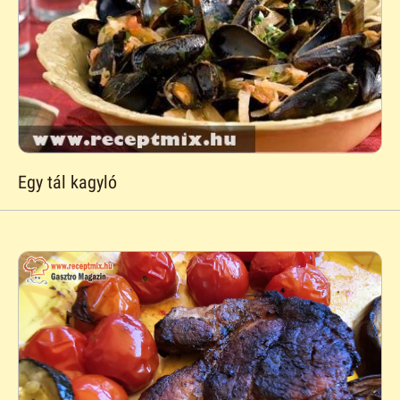
Egy tál kagyló