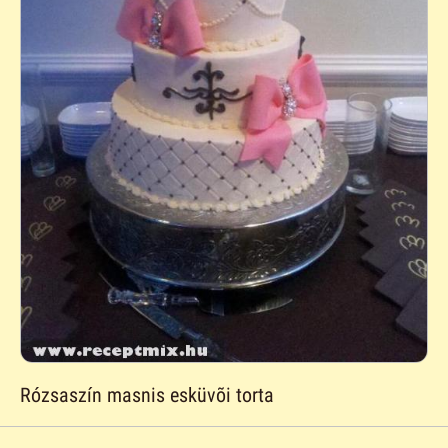
Rózsaszín masnis esküvõi torta