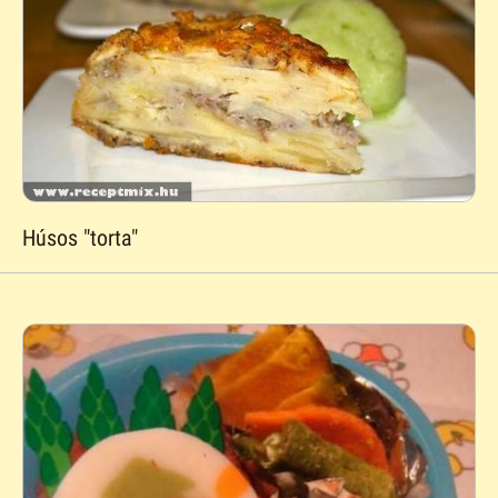
Húsos "torta"