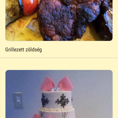
Grillezett zöldség