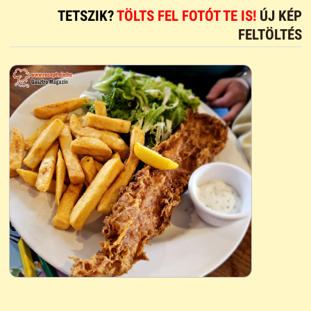
TETSZIK?
TÖLTS FEL FOTÓT TE IS!
ÚJ KÉP
FELTÖLTÉS