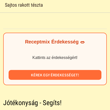
Sajtos rakott tészta
Receptmix Érdekesség 🥗
Kattints az érdekességért!
KÉREK EGY ÉRDEKESSÉGET!
Jótékonyság - Segíts!