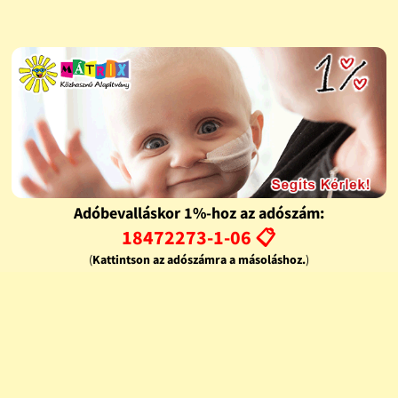
Adóbevalláskor 1%-hoz az adószám:
18472273-1-06 📋
(
Kattintson az adószámra a másoláshoz.
)