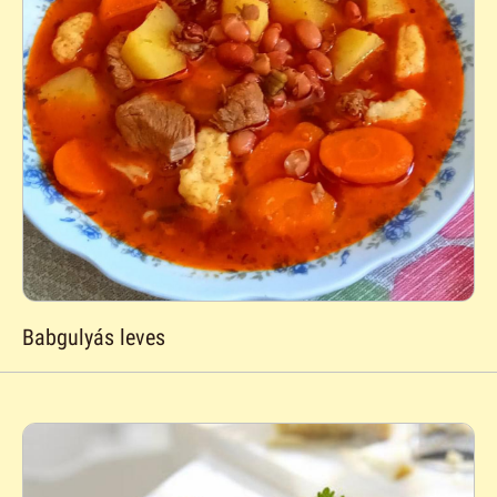
Babgulyás leves