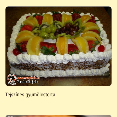
Tejszínes gyümölcstorta