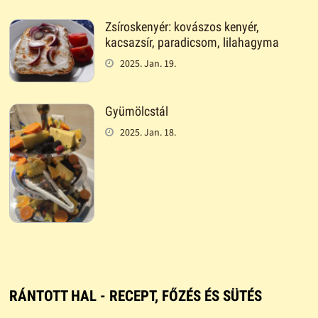
Zsíroskenyér: kovászos kenyér,
kacsazsír, paradicsom, lilahagyma
2025. Jan. 19.
Gyümölcstál
2025. Jan. 18.
RÁNTOTT HAL - RECEPT, FŐZÉS ÉS SÜTÉS