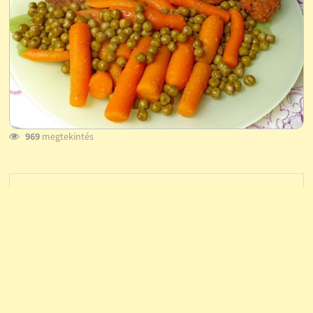
969
megtekintés