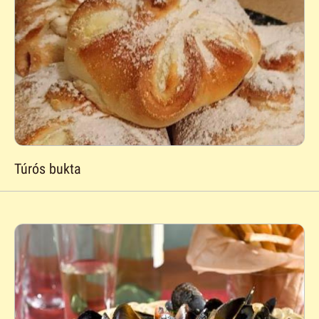
Túrós bukta