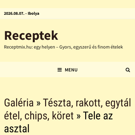
2026.08.07. - Ibolya
Receptek
Receptmix.hu: egy helyen – Gyors, egyszerű és finom ételek
MENU
Galéria
»
Tészta, rakott, egytál
étel, chips, köret
» Tele az
asztal