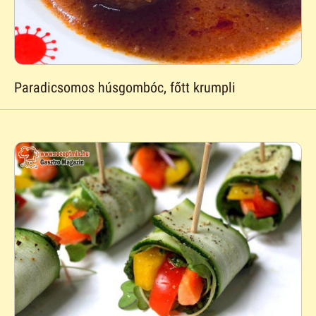
Paradicsomos húsgombóc, főtt krumpli