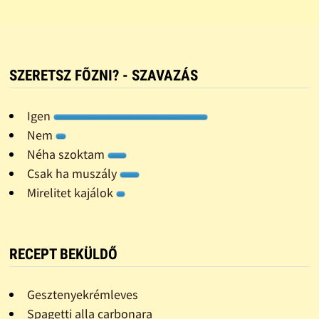
SZERETSZ FÕZNI? - SZAVAZÁS
Igen
Nem
Néha szoktam
Csak ha muszály
Mirelitet kajálok
RECEPT BEKÜLDŐ
Gesztenyekrémleves
Spagetti alla carbonara