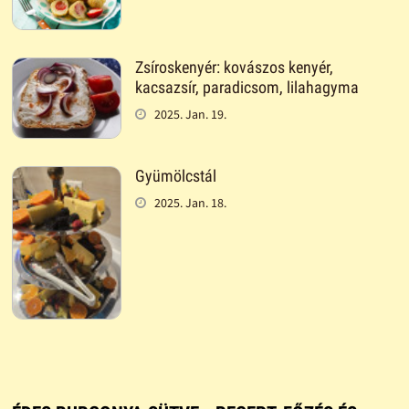
Zsíroskenyér: kovászos kenyér,
kacsazsír, paradicsom, lilahagyma
2025. Jan. 19.
Gyümölcstál
2025. Jan. 18.