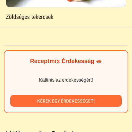
Zöldséges tekercsek
Receptmix Érdekesség 🥗
Kattints az érdekességért!
KÉREK EGY ÉRDEKESSÉGET!