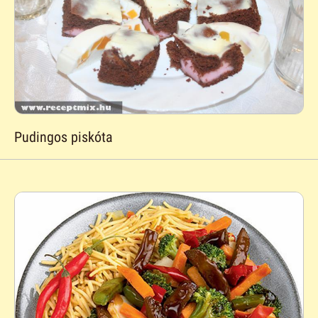
Pudingos piskóta