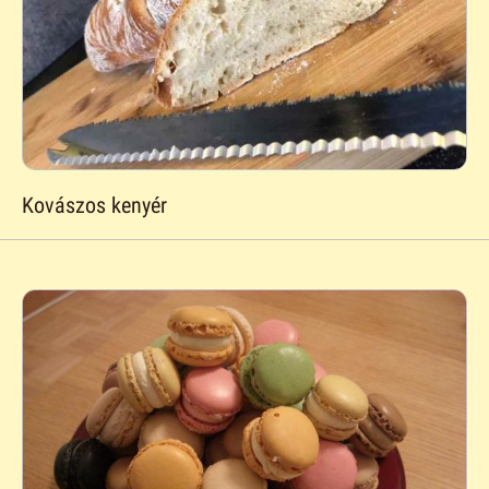
Kovászos kenyér