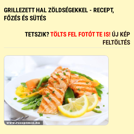
GRILLEZETT HAL ZÖLDSÉGEKKEL - RECEPT,
FŐZÉS ÉS SÜTÉS
TETSZIK?
TÖLTS FEL FOTÓT TE IS!
ÚJ KÉP
FELTÖLTÉS