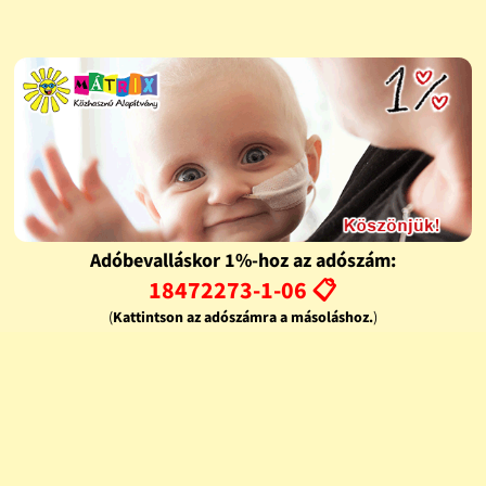
Adóbevalláskor 1%-hoz az adószám:
18472273-1-06 📋
(
Kattintson az adószámra a másoláshoz.
)