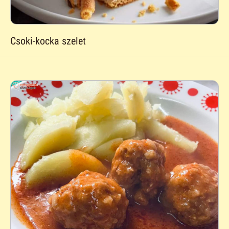
Csoki-kocka szelet