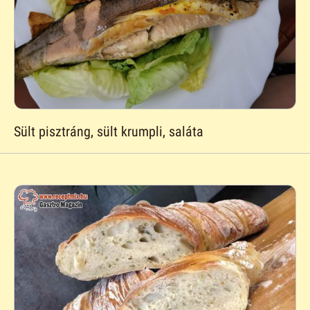
Sült pisztráng, sült krumpli, saláta