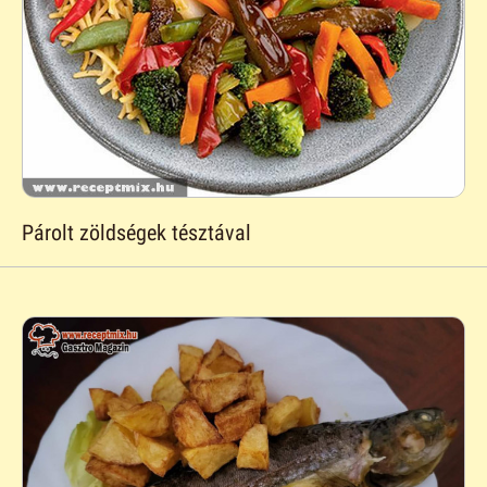
Párolt zöldségek tésztával