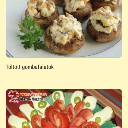
Töltött gombafalatok