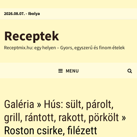
2026.08.07. - Ibolya
Receptek
Receptmix.hu: egy helyen – Gyors, egyszerű és finom ételek
MENU
Galéria
»
Hús: sült, párolt,
grill, rántott, rakott, pörkölt
»
Roston csirke, filézett