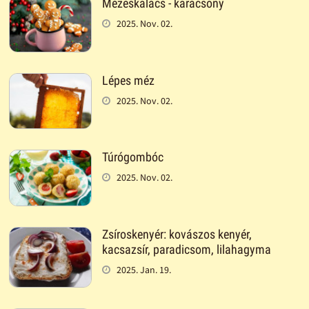
Mézeskalács - karácsony
2025. Nov. 02.
Lépes méz
2025. Nov. 02.
Túrógombóc
2025. Nov. 02.
Zsíroskenyér: kovászos kenyér,
kacsazsír, paradicsom, lilahagyma
2025. Jan. 19.