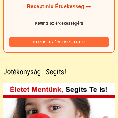
Receptmix Érdekesség 🥗
Kattints az érdekességért!
KÉREK EGY ÉRDEKESSÉGET!
Jótékonyság - Segíts!