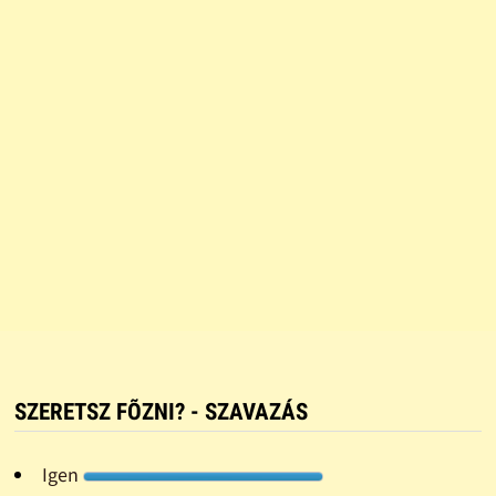
SZERETSZ FÕZNI? - SZAVAZÁS
Igen