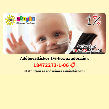
Adóbevalláskor 1%-hoz az adószám:
18472273-1-06 📋
(
Kattintson az adószámra a másoláshoz.
)