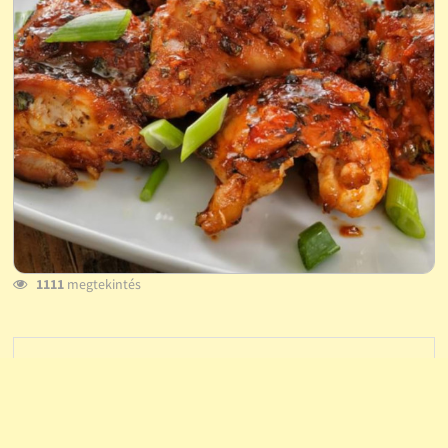
1111
megtekintés