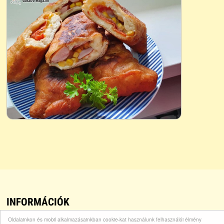
INFORMÁCIÓK
Oldalainkon és mobil alkalmazásainkban cookie-kat használunk felhasználói élmény