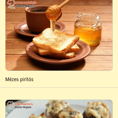
Mézes pirítós