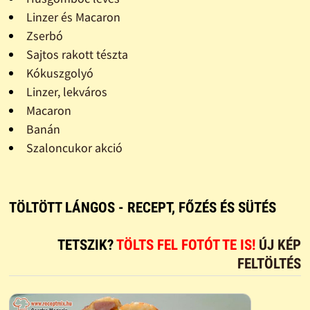
Linzer és Macaron
Zserbó
Sajtos rakott tészta
Kókuszgolyó
Linzer, lekváros
Macaron
Banán
Szaloncukor akció
TÖLTÖTT LÁNGOS - RECEPT, FŐZÉS ÉS SÜTÉS
TETSZIK?
TÖLTS FEL FOTÓT TE IS!
ÚJ KÉP
FELTÖLTÉS