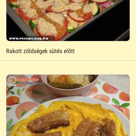
Rakott zöldségek sütés elõtt