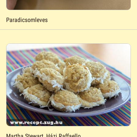
Paradicsomleves
Martha Stewart, Házi Raffaello