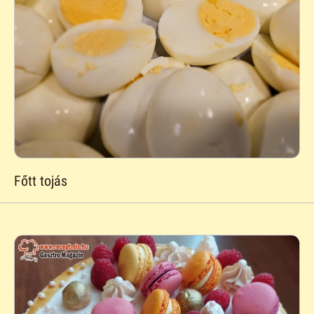
Főtt tojás