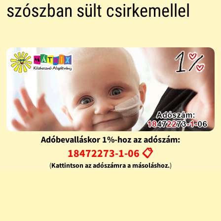
szószban sült csirkemellel
Adóbevalláskor 1%-hoz az adószám:
18472273-1-06 📋
(
Kattintson az adószámra a másoláshoz.
)