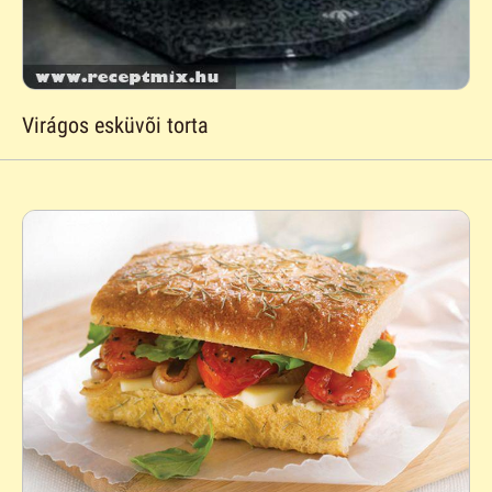
Virágos esküvõi torta