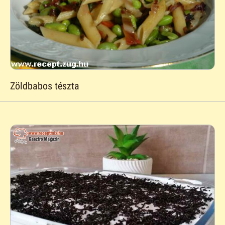
Zöldbabos tészta