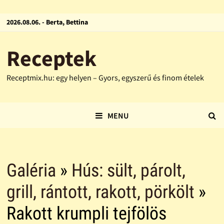
2026.08.06. - Berta, Bettina
Receptek
Receptmix.hu: egy helyen – Gyors, egyszerű és finom ételek
MENU
Galéria
»
Hús: sült, párolt,
grill, rántott, rakott, pörkölt
»
Rakott krumpli tejfölös