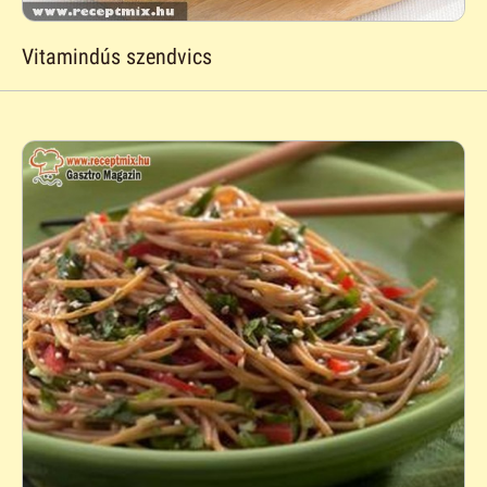
Vitamindús szendvics