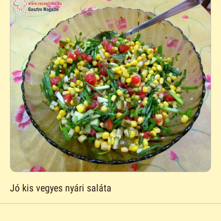
Jó kis vegyes nyári saláta