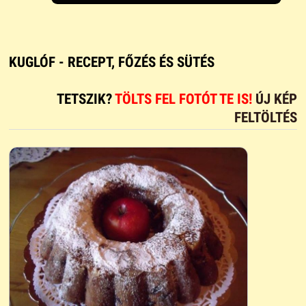
KUGLÓF - RECEPT, FŐZÉS ÉS SÜTÉS
TETSZIK?
TÖLTS FEL FOTÓT TE IS!
ÚJ KÉP
FELTÖLTÉS