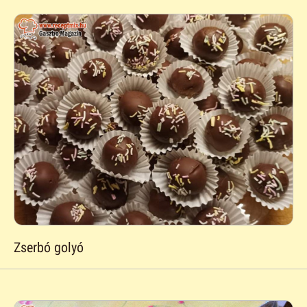
Zserbó golyó