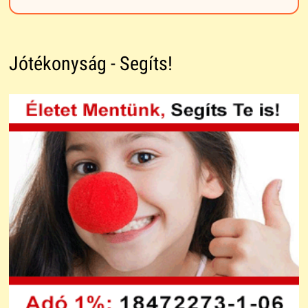
Jótékonyság - Segíts!