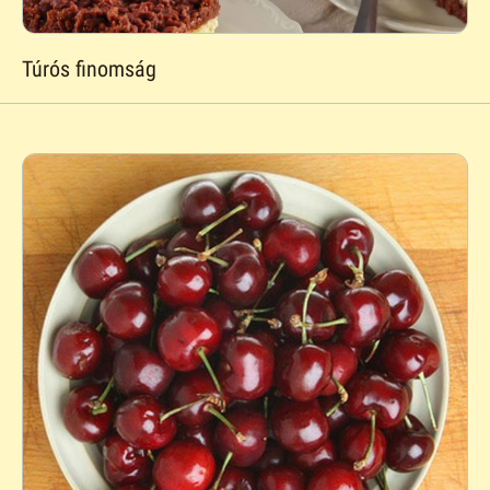
Túrós finomság