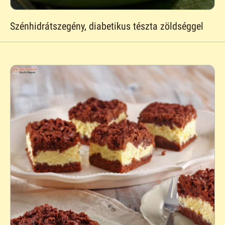
Szénhidrátszegény, diabetikus tészta zöldséggel