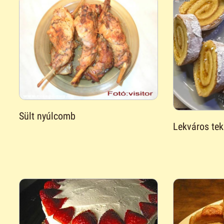
Sült nyúlcomb
Lekváros tek