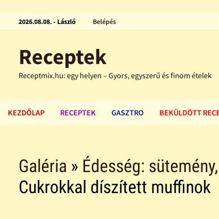
2026.08.08. - László
Belépés
Receptek
Receptmix.hu: egy helyen – Gyors, egyszerű és finom ételek
KEZDŐLAP
RECEPTEK
GASZTRO
BEKÜLDÖTT REC
Galéria
»
Édesség: sütemény, f
Cukrokkal díszített muffinok