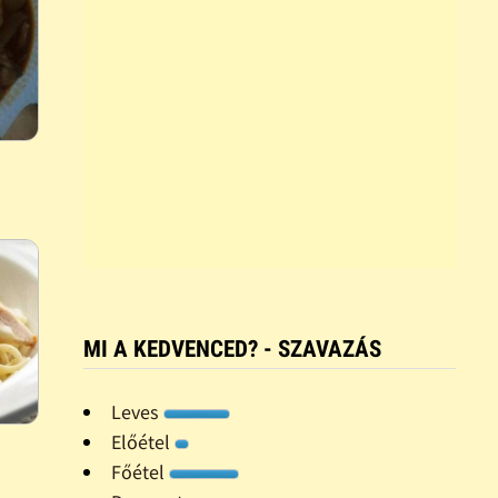
MI A KEDVENCED? - SZAVAZÁS
Leves
Előétel
Főétel