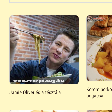
Köröm pörköl
Jamie Oliver és a tésztája
pogácsa