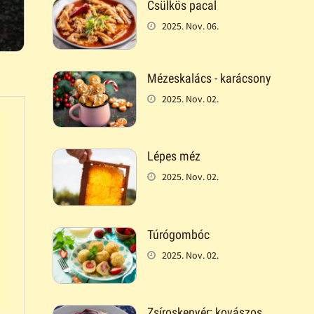
Csülkös pacal
2025. Nov. 06.
Mézeskalács - karácsony
2025. Nov. 02.
Lépes méz
2025. Nov. 02.
Túrógombóc
2025. Nov. 02.
Zsíroskenyér: kovászos