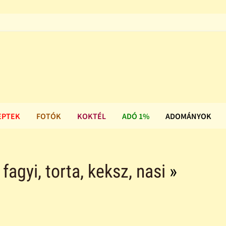
EPTEK
FOTÓK
KOKTÉL
ADÓ 1%
ADOMÁNYOK
agyi, torta, keksz, nasi
»