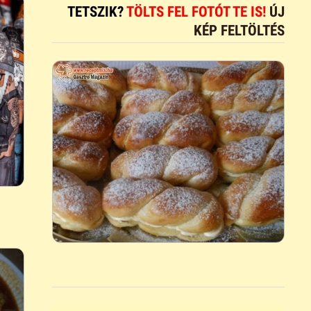
TETSZIK?
TÖLTS FEL FOTÓT TE IS!
ÚJ
KÉP FELTÖLTÉS