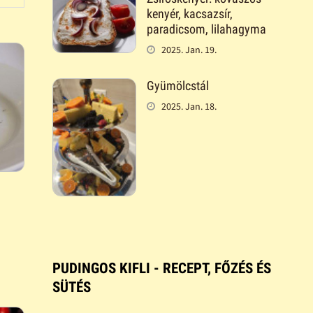
kenyér, kacsazsír,
paradicsom, lilahagyma
2025. Jan. 19.
Gyümölcstál
2025. Jan. 18.
PUDINGOS KIFLI - RECEPT, FŐZÉS ÉS
SÜTÉS