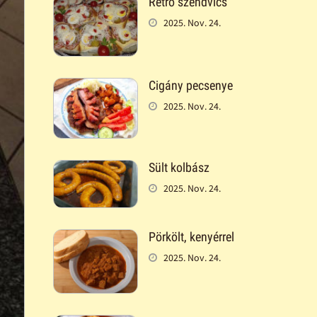
Retró szendvics
2025. Nov. 24.
Cigány pecsenye
2025. Nov. 24.
Sült kolbász
2025. Nov. 24.
Pörkölt, kenyérrel
2025. Nov. 24.