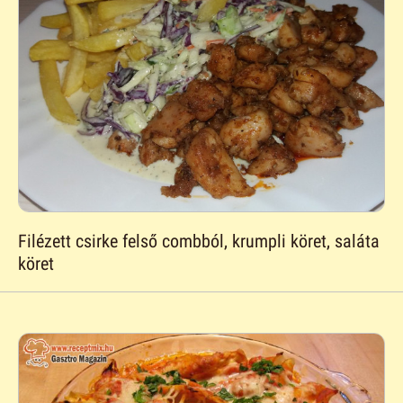
Filézett csirke felső combból, krumpli köret, saláta
köret