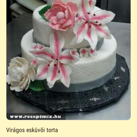
Virágos esküvõi torta