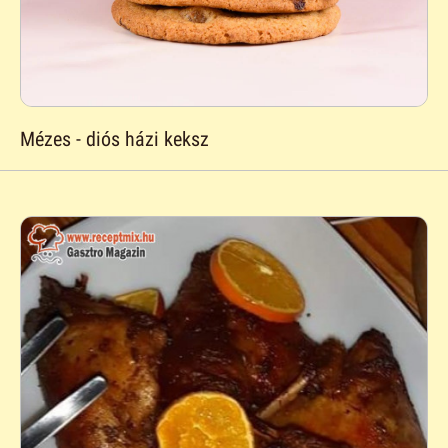
Mézes - diós házi keksz