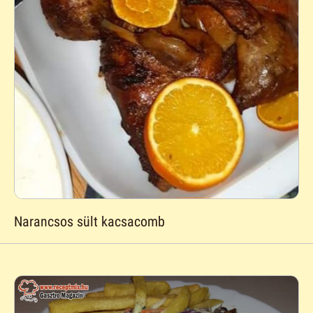
Narancsos sült kacsacomb