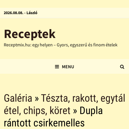
2026.08.08. - László
Receptek
Receptmix.hu: egy helyen – Gyors, egyszerű és finom ételek
MENU
Galéria
»
Tészta, rakott, egytál
étel, chips, köret
» Dupla
rántott csirkemelles