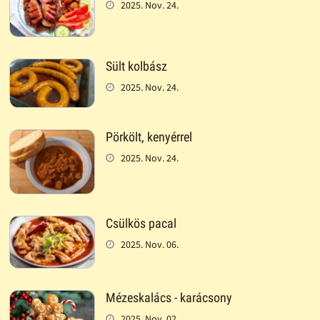
2025. Nov. 24.
Sült kolbász
2025. Nov. 24.
Pörkölt, kenyérrel
2025. Nov. 24.
Csülkös pacal
2025. Nov. 06.
Mézeskalács - karácsony
2025. Nov. 02.