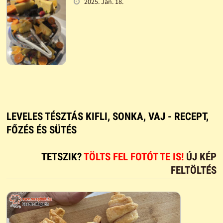
2025. Jan. 18.
LEVELES TÉSZTÁS KIFLI, SONKA, VAJ - RECEPT,
FŐZÉS ÉS SÜTÉS
TETSZIK?
TÖLTS FEL FOTÓT TE IS!
ÚJ KÉP
FELTÖLTÉS