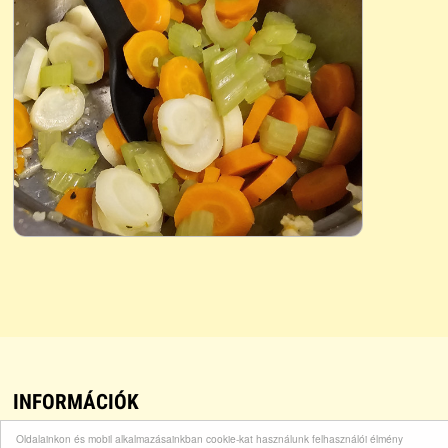
INFORMÁCIÓK
Oldalainkon és mobil alkalmazásainkban cookie-kat használunk felhasználói élmény