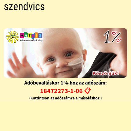
szendvics
Adóbevalláskor 1%-hoz az adószám:
18472273-1-06 📋
(
Kattintson az adószámra a másoláshoz.
)