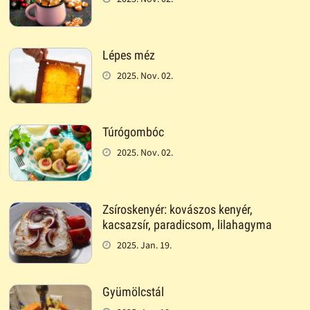
Lépes méz
2025. Nov. 02.
Túrógombóc
2025. Nov. 02.
Zsíroskenyér: kovászos kenyér,
kacsazsír, paradicsom, lilahagyma
2025. Jan. 19.
Gyümölcstál