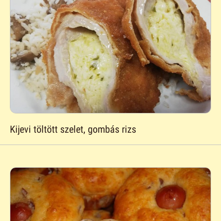
Kijevi töltött szelet, gombás rizs