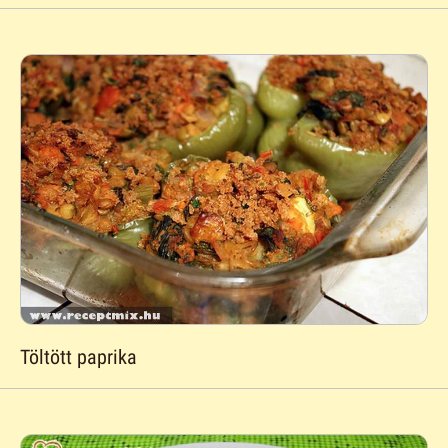
Töltött paprika