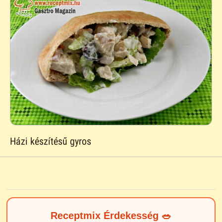
Házi készítésű gyros
Receptmix Érdekesség 🥗