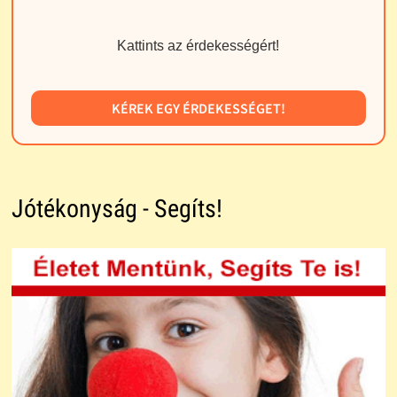
Kattints az érdekességért!
KÉREK EGY ÉRDEKESSÉGET!
Jótékonyság - Segíts!