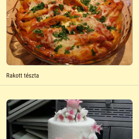
Rakott tészta