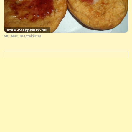
4881
megtekintés