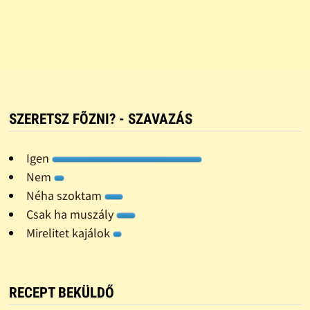
SZERETSZ FÕZNI? - SZAVAZÁS
Igen
Nem
Néha szoktam
Csak ha muszály
Mirelitet kajálok
RECEPT BEKÜLDŐ