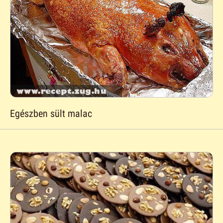
Egészben sült malac