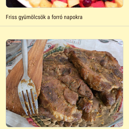
Friss gyümölcsök a forró napokra