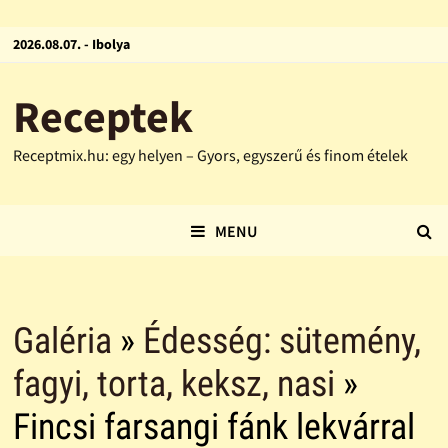
2026.08.07. - Ibolya
Receptek
Receptmix.hu: egy helyen – Gyors, egyszerű és finom ételek
MENU
Galéria
»
Édesség: sütemény,
fagyi, torta, keksz, nasi
»
Fincsi farsangi fánk lekvárral