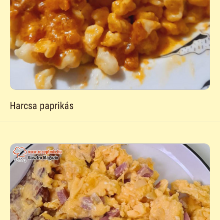
Harcsa paprikás