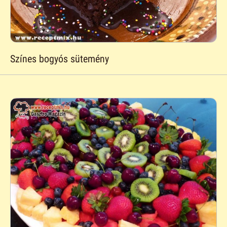
Színes bogyós sütemény