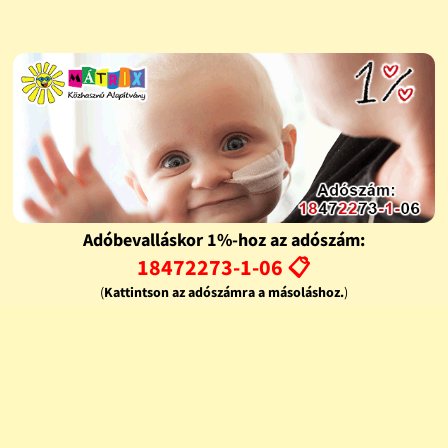
Adóbevalláskor 1%-hoz az adószám:
18472273-1-06 📋
(
Kattintson az adószámra a másoláshoz.
)