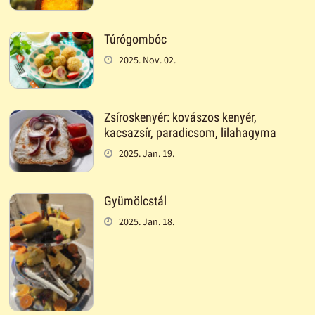
Túrógombóc
2025. Nov. 02.
Zsíroskenyér: kovászos kenyér,
kacsazsír, paradicsom, lilahagyma
2025. Jan. 19.
Gyümölcstál
2025. Jan. 18.