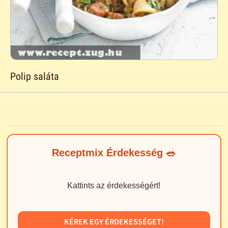
Polip saláta
Receptmix Érdekesség 🥗
Kattints az érdekességért!
KÉREK EGY ÉRDEKESSÉGET!