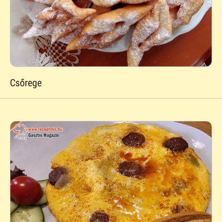
Csőrege