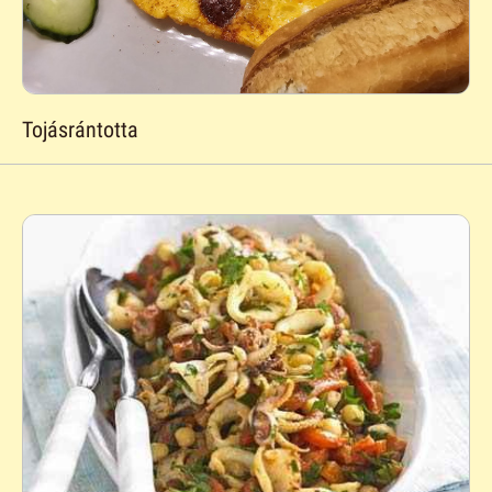
Tojásrántotta