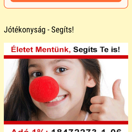
Jótékonyság - Segíts!