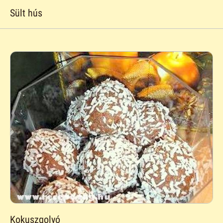
Sült hús
Kokuszgolyó