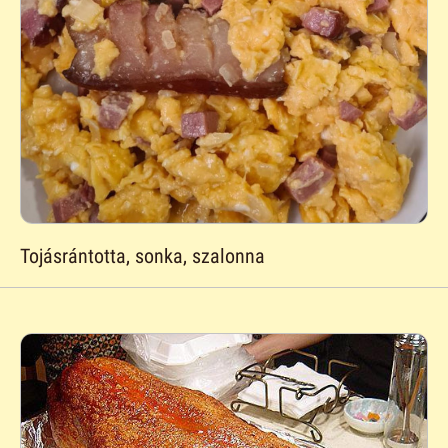
Tojásrántotta, sonka, szalonna