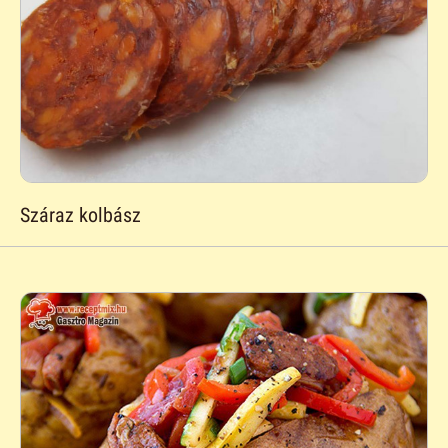
Száraz kolbász