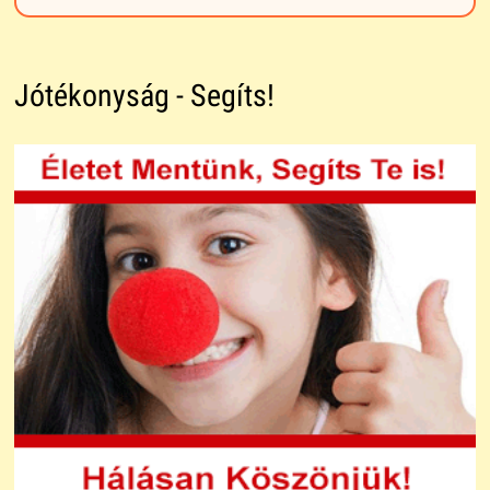
Jótékonyság - Segíts!