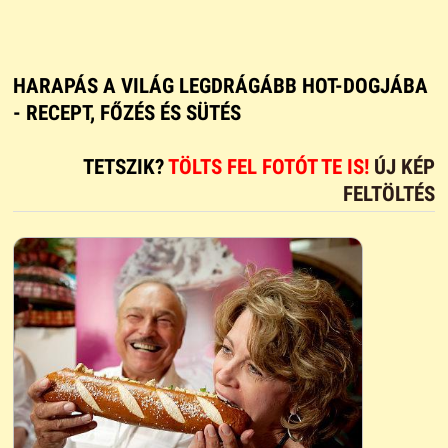
HARAPÁS A VILÁG LEGDRÁGÁBB HOT-DOGJÁBA
- RECEPT, FŐZÉS ÉS SÜTÉS
TETSZIK?
TÖLTS FEL FOTÓT TE IS!
ÚJ KÉP
FELTÖLTÉS