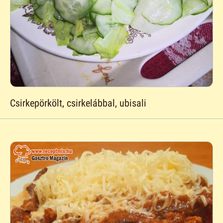
Csirkepörkölt, csirkelábbal, ubisali