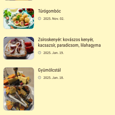
Túrógombóc
2025. Nov. 02.
Zsíroskenyér: kovászos kenyér,
kacsazsír, paradicsom, lilahagyma
2025. Jan. 19.
Gyümölcstál
2025. Jan. 18.