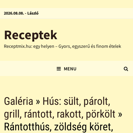
2026.08.08. - László
Receptek
Receptmix.hu: egy helyen – Gyors, egyszerű és finom ételek
MENU
Galéria
»
Hús: sült, párolt,
grill, rántott, rakott, pörkölt
»
Rántotthús, zöldség köret,