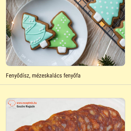
Fenyődísz, mézeskalács fenyőfa