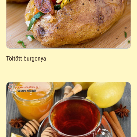
Töltött burgonya