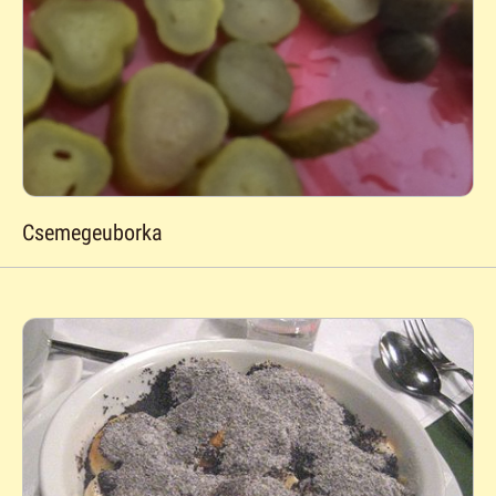
Csemegeuborka