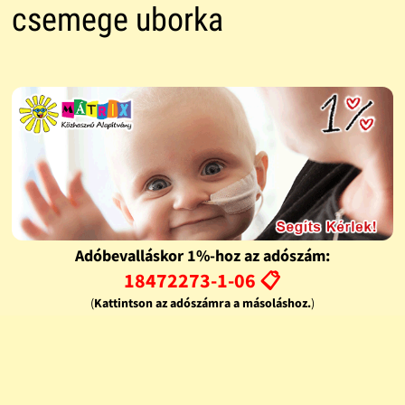
csemege uborka
Adóbevalláskor 1%-hoz az adószám:
18472273-1-06 📋
(
Kattintson az adószámra a másoláshoz.
)