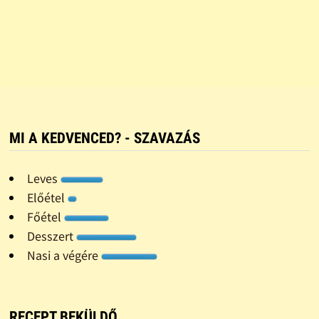
MI A KEDVENCED? - SZAVAZÁS
Leves
Előétel
Főétel
Desszert
Nasi a végére
RECEPT BEKÜLDŐ