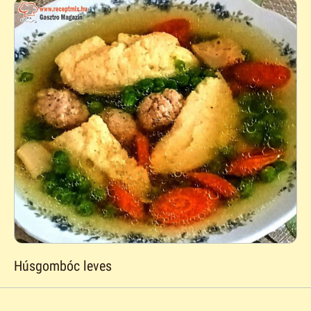
Húsgombóc leves