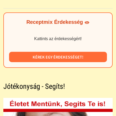
Receptmix Érdekesség 🥗
Kattints az érdekességért!
KÉREK EGY ÉRDEKESSÉGET!
Jótékonyság - Segíts!