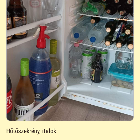
Hűtőszekrény, italok