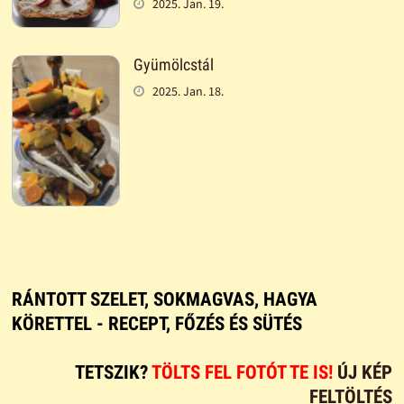
2025. Jan. 19.
Gyümölcstál
2025. Jan. 18.
RÁNTOTT SZELET, SOKMAGVAS, HAGYA
KÖRETTEL - RECEPT, FŐZÉS ÉS SÜTÉS
TETSZIK?
TÖLTS FEL FOTÓT TE IS!
ÚJ KÉP
FELTÖLTÉS