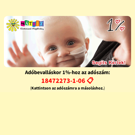
Adóbevalláskor 1%-hoz az adószám:
18472273-1-06 📋
(
Kattintson az adószámra a másoláshoz.
)