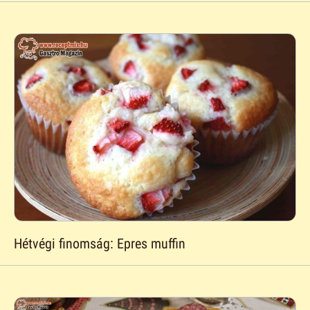
Hétvégi finomság: Epres muffin