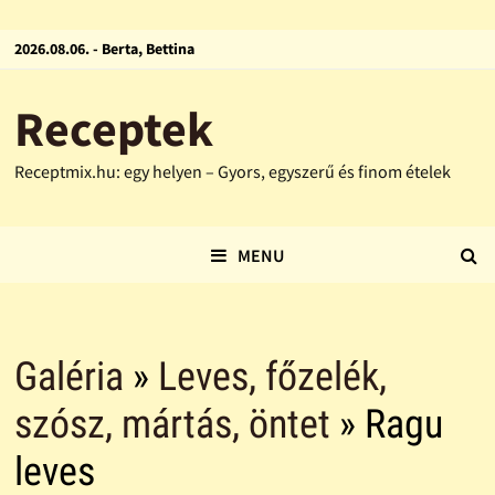
2026.08.06. - Berta, Bettina
Receptek
Receptmix.hu: egy helyen – Gyors, egyszerű és finom ételek
MENU
Galéria
»
Leves, főzelék,
szósz, mártás, öntet
» Ragu
leves