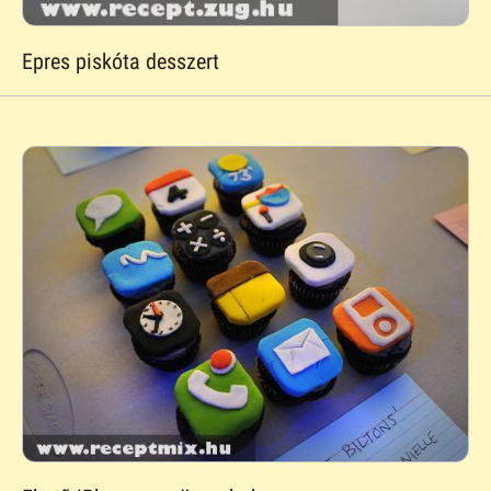
Epres piskóta desszert