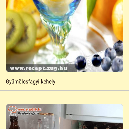
Gyümölcsfagyi kehely