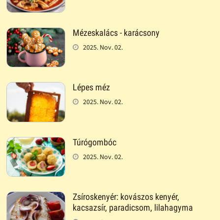
Mézeskalács - karácsony
2025. Nov. 02.
Lépes méz
2025. Nov. 02.
Túrógombóc
2025. Nov. 02.
Zsíroskenyér: kovászos kenyér,
kacsazsír, paradicsom, lilahagyma