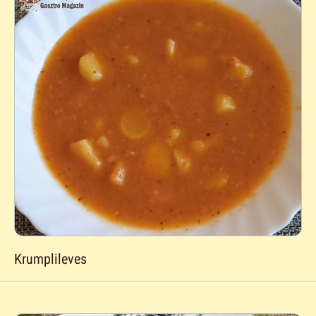
Krumplileves