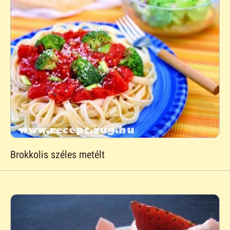
Brokkolis széles metélt