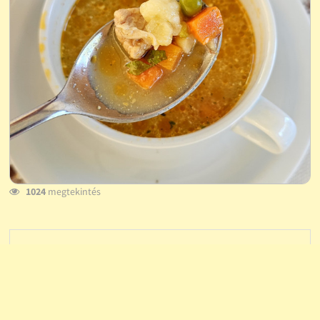
1024
megtekintés