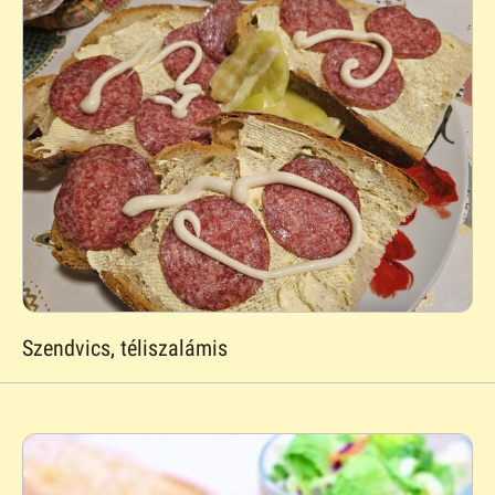
Szendvics, téliszalámis