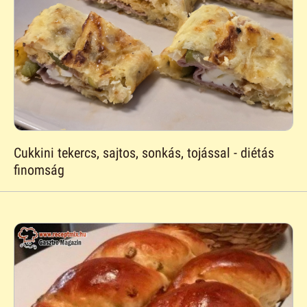
Cukkini tekercs, sajtos, sonkás, tojással - diétás
finomság