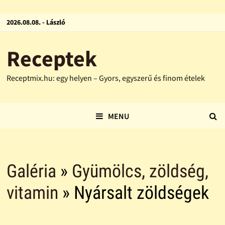
2026.08.08. - László
Receptek
Receptmix.hu: egy helyen – Gyors, egyszerű és finom ételek
MENU
Galéria
»
Gyümölcs, zöldség,
vitamin
» Nyársalt zöldségek