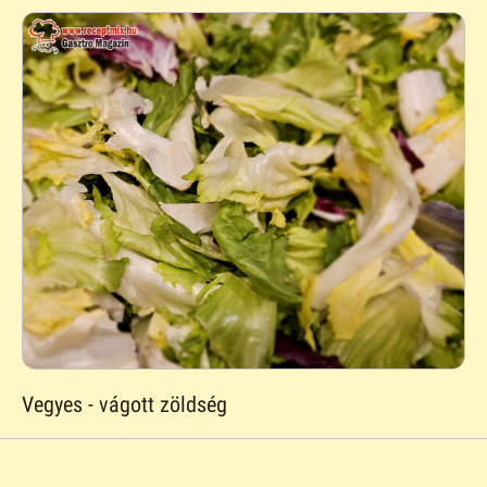
Vegyes - vágott zöldség