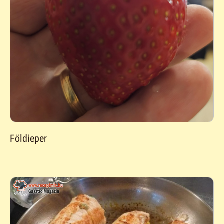
Földieper