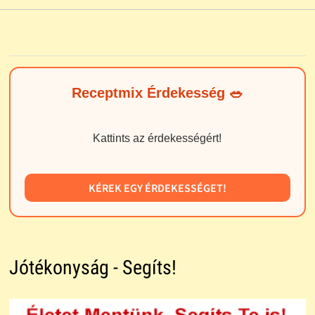
Receptmix Érdekesség 🥗
Kattints az érdekességért!
KÉREK EGY ÉRDEKESSÉGET!
Jótékonyság - Segíts!