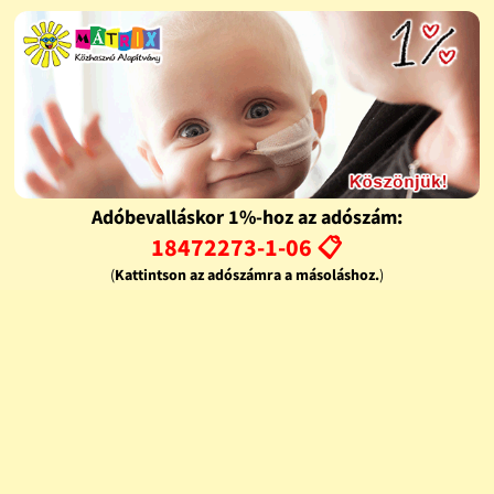
Adóbevalláskor 1%-hoz az adószám:
18472273-1-06 📋
(
Kattintson az adószámra a másoláshoz.
)