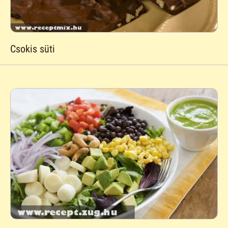
Csokis süti