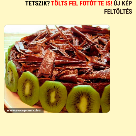
TETSZIK?
TÖLTS FEL FOTÓT TE IS!
ÚJ KÉP
FELTÖLTÉS