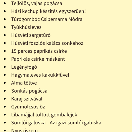
Tejfölös, vajas pogácsa
Házi kechup készítés egyszerûen!
Túrógombóc Csibemama Módra
Tyúkhúsleves
Húsvéti sárgatúró
Húsvéti foszlós kalács sonkához
15 perces paprikás csirke
Paprikás csirke másként
Legényfogó
Hagymaleves kakukkfûvel
Alma töltve
Sonkás pogácsa
Karaj szilvával
Gyümölcsös õz
Libamájjal töltött gombafejek
Somlói galuska - Az igazi somlói galuska
Nyusziszem