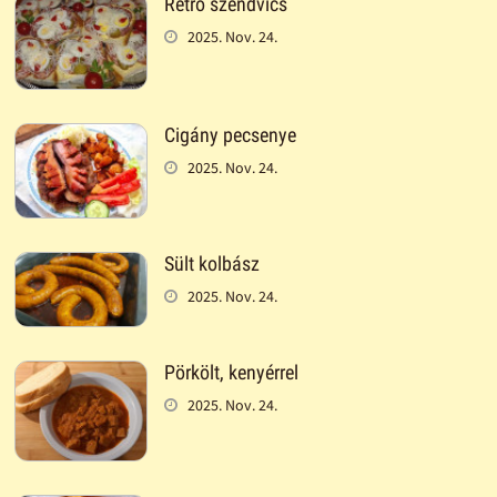
Retró szendvics
2025. Nov. 24.
Cigány pecsenye
2025. Nov. 24.
Sült kolbász
2025. Nov. 24.
Pörkölt, kenyérrel
2025. Nov. 24.