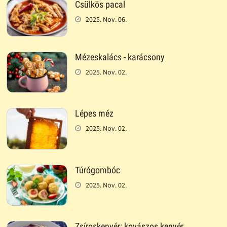
Csülkös pacal
2025. Nov. 06.
Mézeskalács - karácsony
2025. Nov. 02.
Lépes méz
2025. Nov. 02.
Túrógombóc
2025. Nov. 02.
Zsíroskenyér: kovászos kenyér,