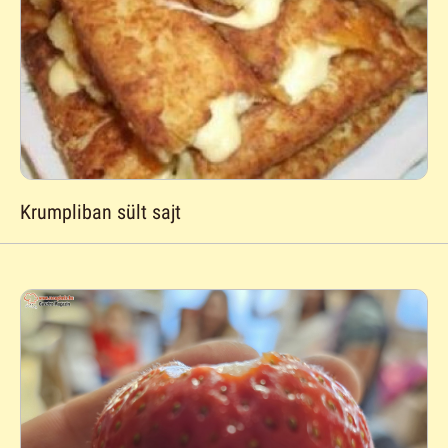
Krumpliban sült sajt