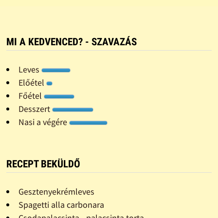
MI A KEDVENCED? - SZAVAZÁS
Leves
Előétel
Főétel
Desszert
Nasi a végére
RECEPT BEKÜLDŐ
Gesztenyekrémleves
Spagetti alla carbonara
Csodapalacsinta - palacsinta torta