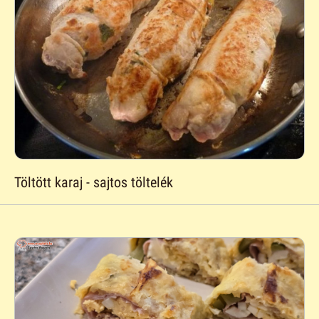
Töltött karaj - sajtos töltelék