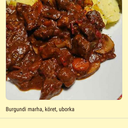
Burgundi marha, köret, uborka