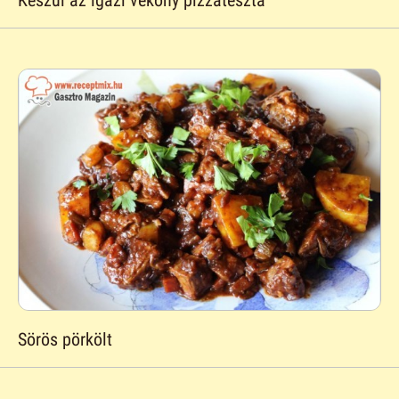
Sörös pörkölt