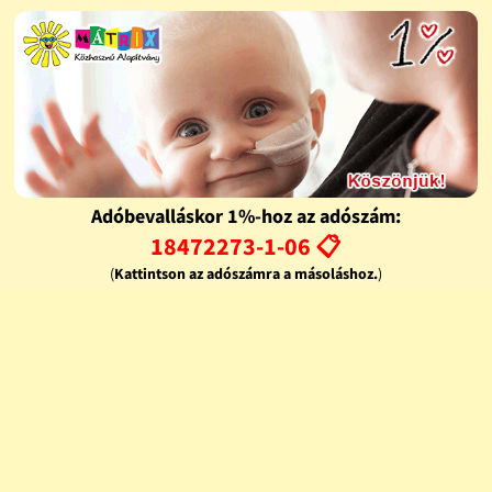
Adóbevalláskor 1%-hoz az adószám:
18472273-1-06 📋
(
Kattintson az adószámra a másoláshoz.
)