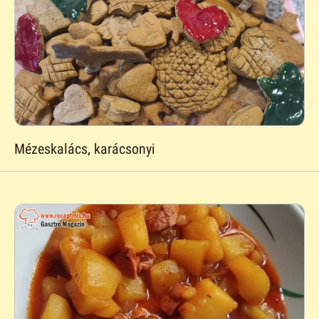
Mézeskalács, karácsonyi