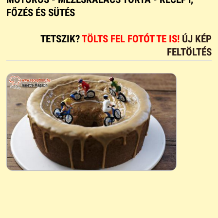
FŐZÉS ÉS SÜTÉS
TETSZIK?
TÖLTS FEL FOTÓT TE IS!
ÚJ KÉP
FELTÖLTÉS