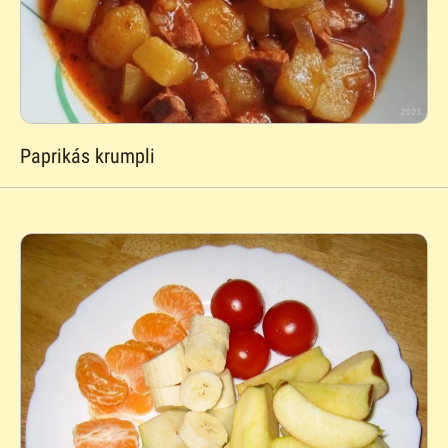
Paprikás krumpli