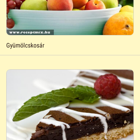
Gyümölcskosár