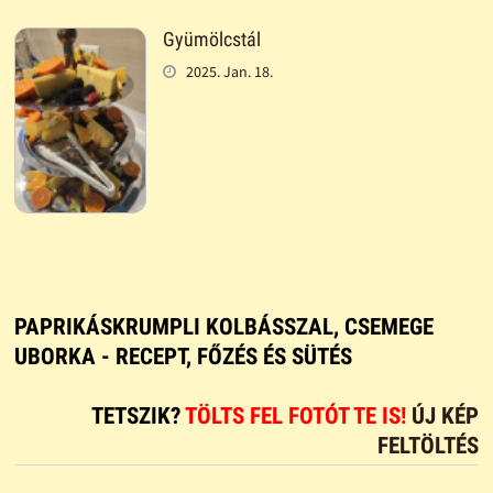
Gyümölcstál
2025. Jan. 18.
PAPRIKÁSKRUMPLI KOLBÁSSZAL, CSEMEGE
UBORKA - RECEPT, FŐZÉS ÉS SÜTÉS
TETSZIK?
TÖLTS FEL FOTÓT TE IS!
ÚJ KÉP
FELTÖLTÉS