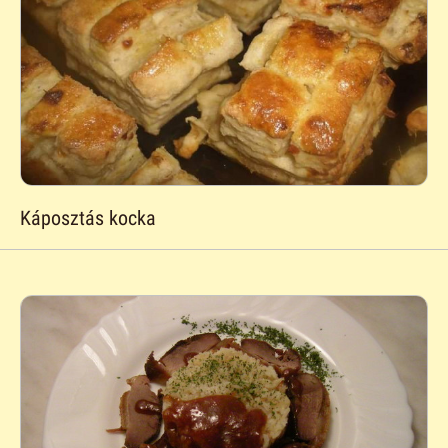
Káposztás kocka