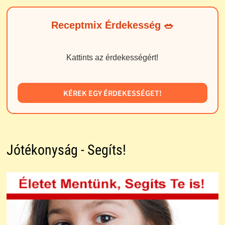
Receptmix Érdekesség 🥗
Kattints az érdekességért!
KÉREK EGY ÉRDEKESSÉGET!
Jótékonyság - Segíts!