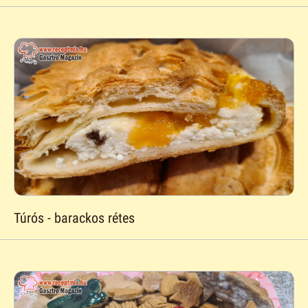
Túrós - barackos rétes