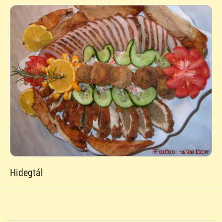
Hidegtál