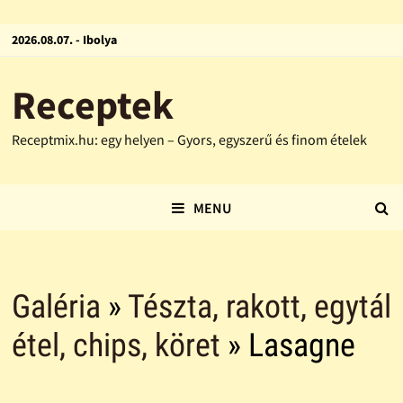
2026.08.07. - Ibolya
Receptek
Receptmix.hu: egy helyen – Gyors, egyszerű és finom ételek
MENU
Galéria
»
Tészta, rakott, egytál
étel, chips, köret
» Lasagne