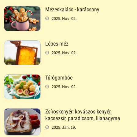
Mézeskalács - karácsony
2025. Nov. 02.
Lépes méz
2025. Nov. 02.
Túrógombóc
2025. Nov. 02.
Zsíroskenyér: kovászos kenyér,
kacsazsír, paradicsom, lilahagyma
2025. Jan. 19.