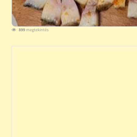
899
megtekintés