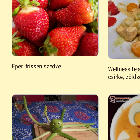
Eper, frissen szedve
Wellness tej
csirke, zölds