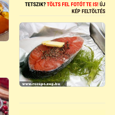
TETSZIK?
TÖLTS FEL FOTÓT TE IS!
ÚJ
KÉP FELTÖLTÉS