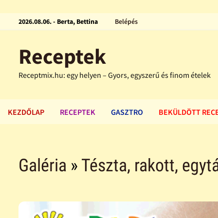
2026.08.06. - Berta, Bettina
Belépés
Receptek
Receptmix.hu: egy helyen – Gyors, egyszerű és finom ételek
KEZDŐLAP
RECEPTEK
GASZTRO
BEKÜLDÖTT REC
Galéria
»
Tészta, rakott, egytá