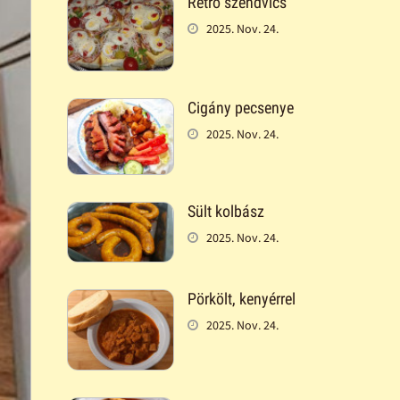
Retró szendvics
2025. Nov. 24.
Cigány pecsenye
2025. Nov. 24.
Sült kolbász
2025. Nov. 24.
Pörkölt, kenyérrel
2025. Nov. 24.