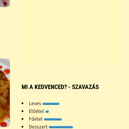
MI A KEDVENCED? - SZAVAZÁS
Leves
Előétel
Főétel
Desszert