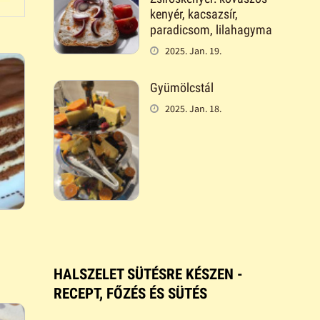
kenyér, kacsazsír,
paradicsom, lilahagyma
2025. Jan. 19.
Gyümölcstál
2025. Jan. 18.
HALSZELET SÜTÉSRE KÉSZEN -
RECEPT, FŐZÉS ÉS SÜTÉS