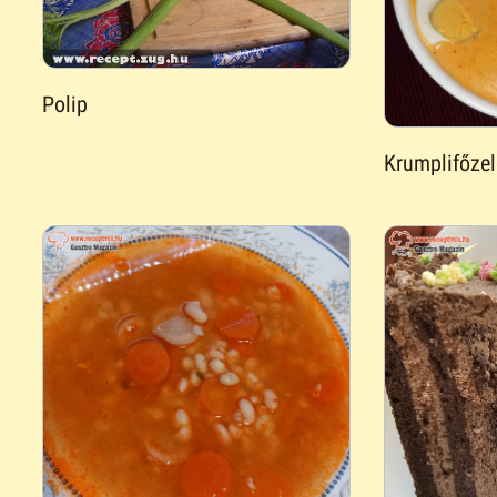
Polip
Krumplifőzelé