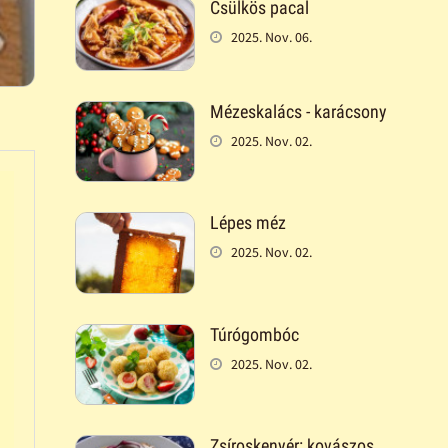
Csülkös pacal
2025. Nov. 06.
Mézeskalács - karácsony
2025. Nov. 02.
Lépes méz
2025. Nov. 02.
Túrógombóc
2025. Nov. 02.
Zsíroskenyér: kovászos