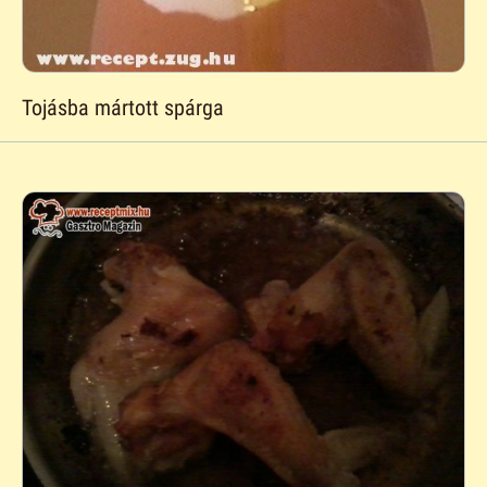
Tojásba mártott spárga