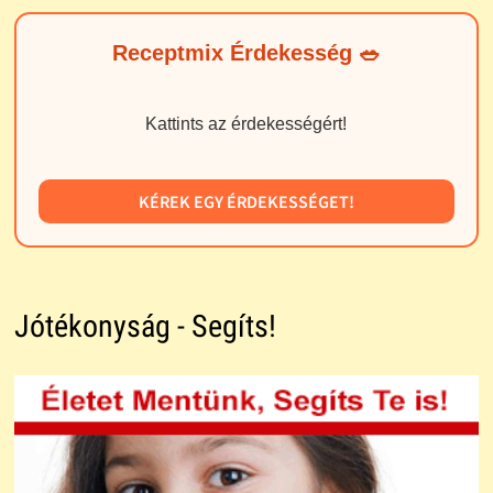
Receptmix Érdekesség 🥗
Kattints az érdekességért!
KÉREK EGY ÉRDEKESSÉGET!
Jótékonyság - Segíts!