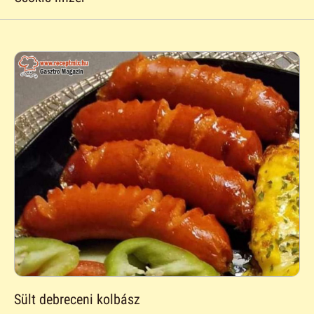
Sült debreceni kolbász