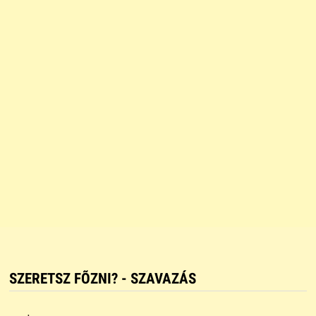
SZERETSZ FÕZNI? - SZAVAZÁS