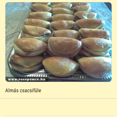
Almás csacsifüle