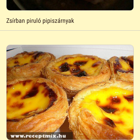
Zsírban piruló pipiszárnyak