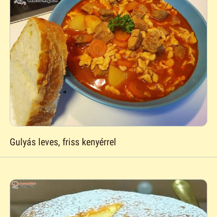
Gulyás leves, friss kenyérrel