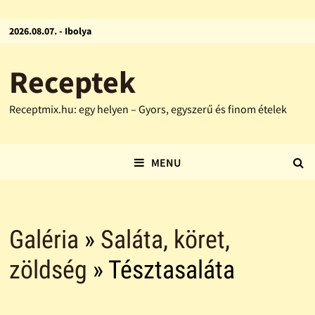
2026.08.07. - Ibolya
Receptek
Receptmix.hu: egy helyen – Gyors, egyszerű és finom ételek
MENU
Galéria
»
Saláta, köret,
zöldség
» Tésztasaláta