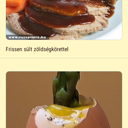
Frissen sült zöldségkörettel