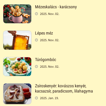
Mézeskalács - karácsony
2025. Nov. 02.
Lépes méz
2025. Nov. 02.
Túrógombóc
2025. Nov. 02.
Zsíroskenyér: kovászos kenyér,
kacsazsír, paradicsom, lilahagyma
2025. Jan. 19.