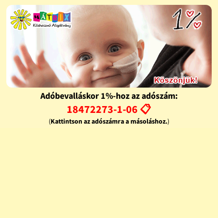
Adóbevalláskor 1%-hoz az adószám:
18472273-1-06 📋
(
Kattintson az adószámra a másoláshoz.
)