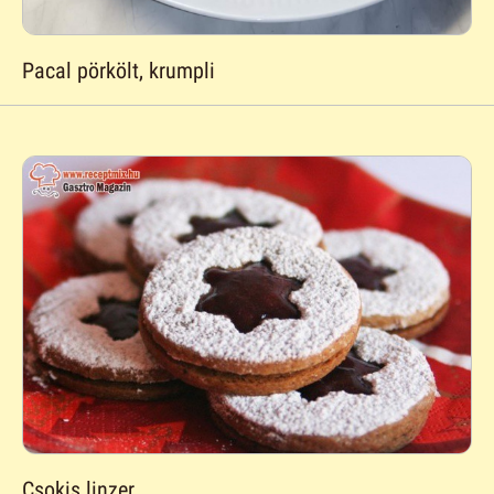
Pacal pörkölt, krumpli
Csokis linzer