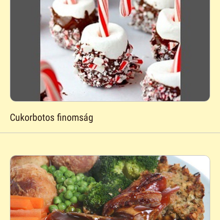
Cukorbotos finomság