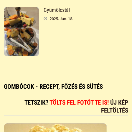
Gyümölcstál
2025. Jan. 18.
GOMBÓCOK - RECEPT, FŐZÉS ÉS SÜTÉS
TETSZIK?
TÖLTS FEL FOTÓT TE IS!
ÚJ KÉP
FELTÖLTÉS