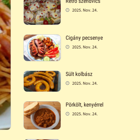
Retró szendvics
2025. Nov. 24.
Cigány pecsenye
2025. Nov. 24.
Sült kolbász
2025. Nov. 24.
Pörkölt, kenyérrel
2025. Nov. 24.