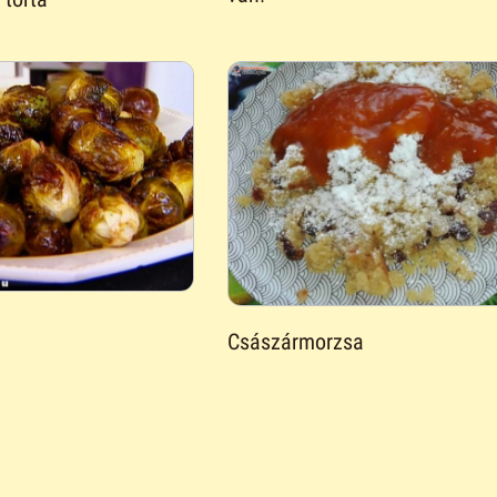
Császármorzsa