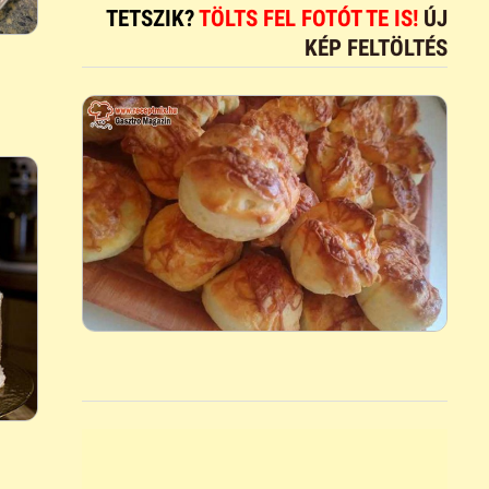
TETSZIK?
TÖLTS FEL FOTÓT TE IS!
ÚJ
KÉP FELTÖLTÉS