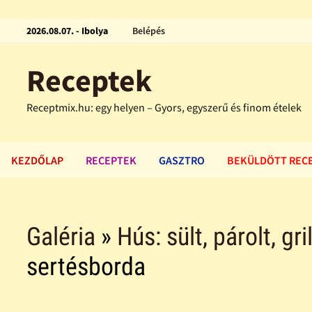
2026.08.07. - Ibolya
Belépés
Receptek
Receptmix.hu: egy helyen – Gyors, egyszerű és finom ételek
KEZDŐLAP
RECEPTEK
GASZTRO
BEKÜLDÖTT REC
Galéria
»
Hús: sült, párolt, gri
sertésborda