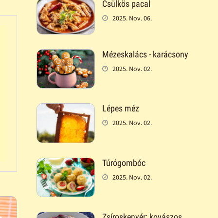
Csülkös pacal
2025. Nov. 06.
Mézeskalács - karácsony
2025. Nov. 02.
Lépes méz
2025. Nov. 02.
Túrógombóc
2025. Nov. 02.
Zsíroskenyér: kovászos