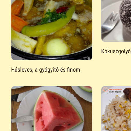
Kókuszgolyó
Húsleves, a gyógyító és finom