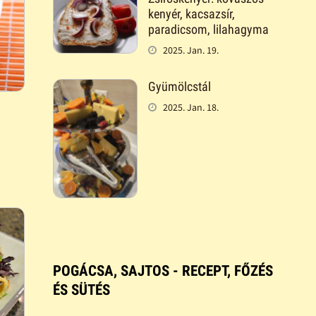
kenyér, kacsazsír,
paradicsom, lilahagyma
2025. Jan. 19.
Gyümölcstál
2025. Jan. 18.
POGÁCSA, SAJTOS - RECEPT, FŐZÉS
ÉS SÜTÉS