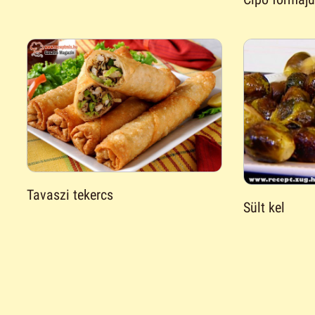
Tavaszi tekercs
Sült kel