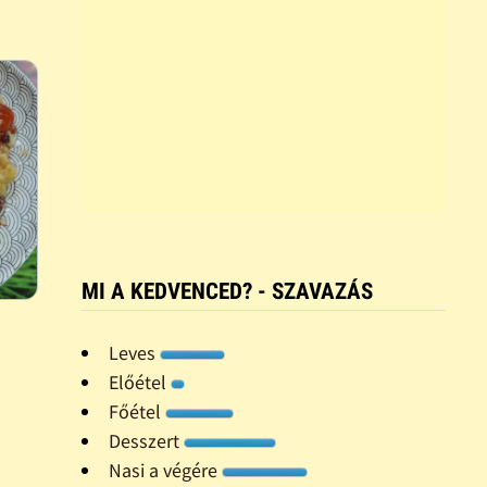
MI A KEDVENCED? - SZAVAZÁS
Leves
Előétel
Főétel
Desszert
Nasi a végére