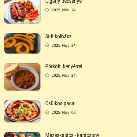
Cigány pecsenye
2025. Nov. 24.
Sült kolbász
2025. Nov. 24.
Pörkölt, kenyérrel
2025. Nov. 24.
Csülkös pacal
2025. Nov. 06.
Mézeskalács - karácsony