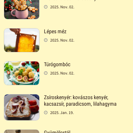
2025. Nov. 02.
Lépes méz
2025. Nov. 02.
Túrógombóc
2025. Nov. 02.
Zsíroskenyér: kovászos kenyér,
kacsazsír, paradicsom, lilahagyma
2025. Jan. 19.
Gyümölcstál