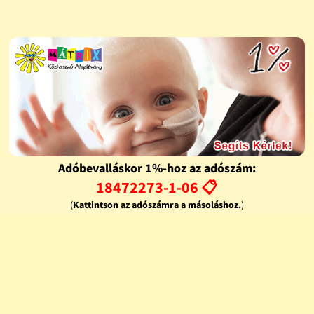
Adóbevalláskor 1%-hoz az adószám:
18472273-1-06 📋
(
Kattintson az adószámra a másoláshoz.
)