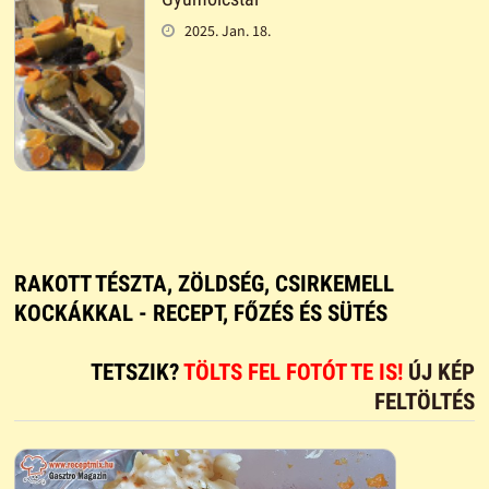
2025. Jan. 18.
RAKOTT TÉSZTA, ZÖLDSÉG, CSIRKEMELL
KOCKÁKKAL - RECEPT, FŐZÉS ÉS SÜTÉS
TETSZIK?
TÖLTS FEL FOTÓT TE IS!
ÚJ KÉP
FELTÖLTÉS