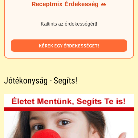
Receptmix Érdekesség 🥗
Kattints az érdekességért!
KÉREK EGY ÉRDEKESSÉGET!
Jótékonyság - Segíts!