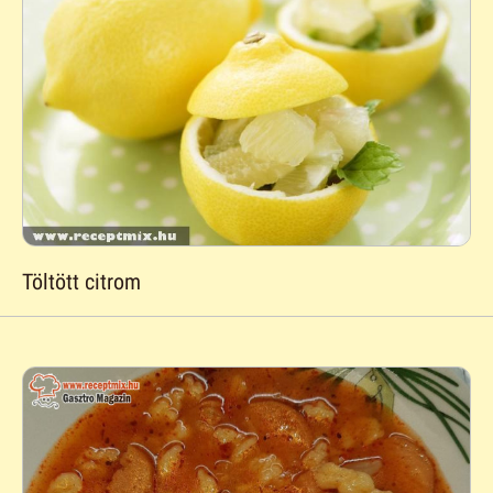
Töltött citrom