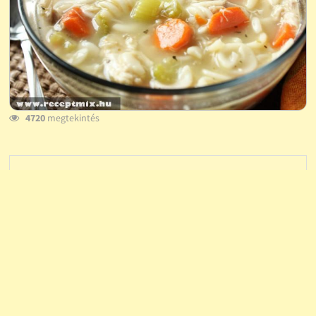
4720
megtekintés