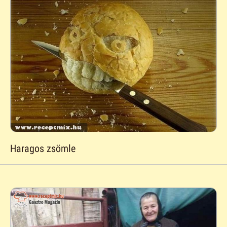
Haragos zsömle