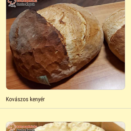
Kovászos kenyér