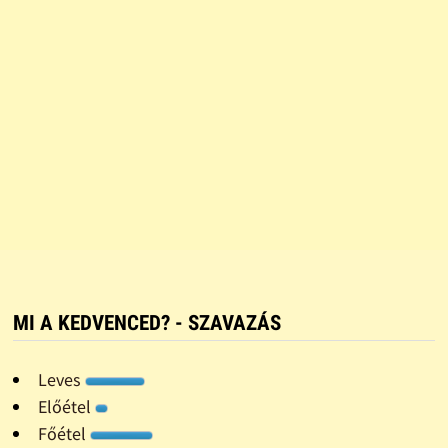
MI A KEDVENCED? - SZAVAZÁS
Leves
Előétel
Főétel