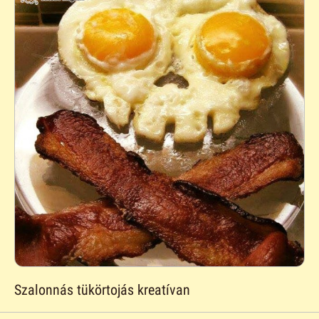
Szalonnás tükörtojás kreatívan