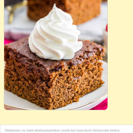
Oldalainkon és mobil alkalmazásainkban cookie-kat használunk felhasználói élmény