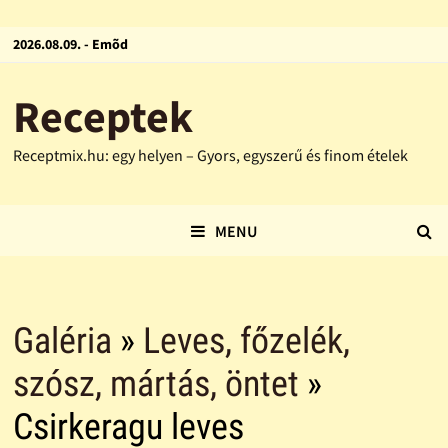
2026.08.09. - Emõd
Receptek
Receptmix.hu: egy helyen – Gyors, egyszerű és finom ételek
MENU
Galéria
»
Leves, főzelék,
szósz, mártás, öntet
»
Csirkeragu leves