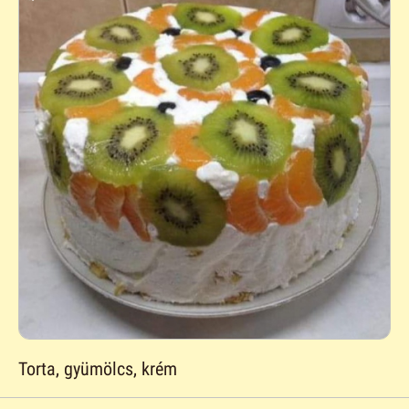
Torta, gyümölcs, krém