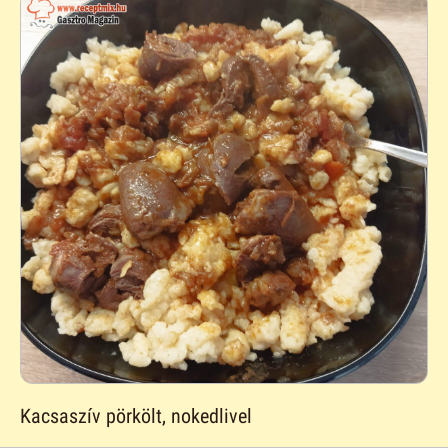
Kacsaszív pörkölt, nokedlivel