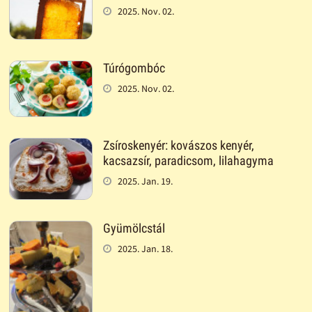
2025. Nov. 02.
Túrógombóc
2025. Nov. 02.
Zsíroskenyér: kovászos kenyér,
kacsazsír, paradicsom, lilahagyma
2025. Jan. 19.
Gyümölcstál
2025. Jan. 18.