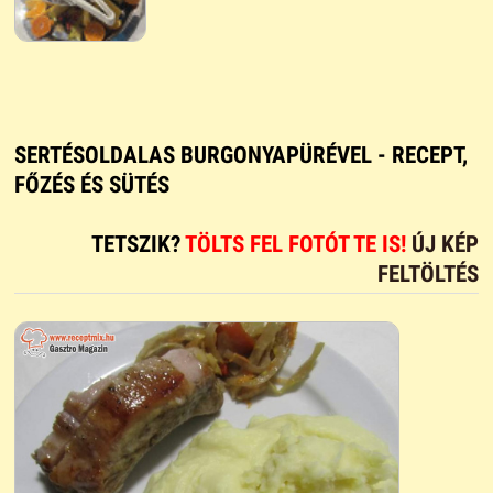
SERTÉSOLDALAS BURGONYAPÜRÉVEL - RECEPT,
FŐZÉS ÉS SÜTÉS
TETSZIK?
TÖLTS FEL FOTÓT TE IS!
ÚJ KÉP
FELTÖLTÉS