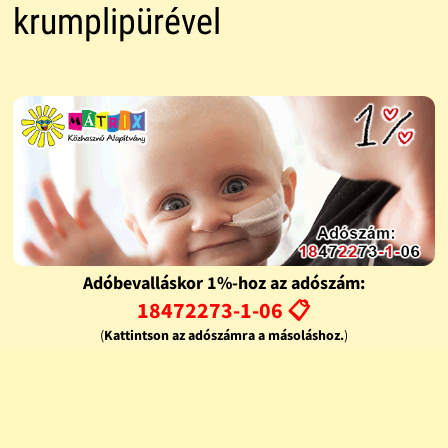
krumplipürével
Adóbevalláskor 1%-hoz az adószám:
18472273-1-06 📋
(
Kattintson az adószámra a másoláshoz.
)