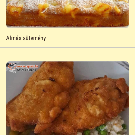
Almás sütemény