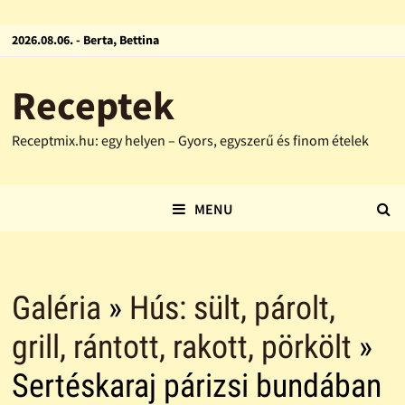
2026.08.06. - Berta, Bettina
Receptek
Receptmix.hu: egy helyen – Gyors, egyszerű és finom ételek
MENU
Galéria
»
Hús: sült, párolt,
grill, rántott, rakott, pörkölt
»
Sertéskaraj párizsi bundában