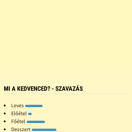
MI A KEDVENCED? - SZAVAZÁS
Leves
Előétel
Főétel
Desszert