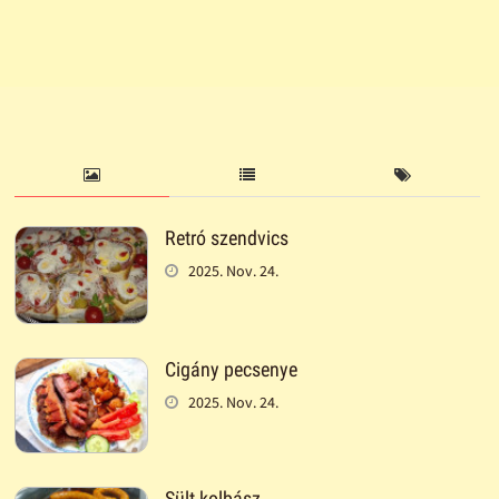
Retró szendvics
2025. Nov. 24.
Cigány pecsenye
2025. Nov. 24.
Sült kolbász