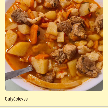
Gulyásleves