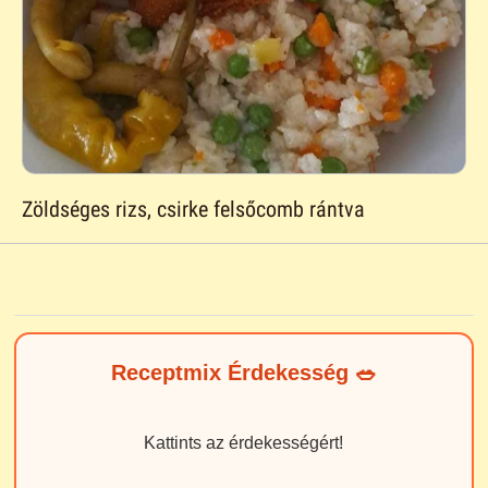
Zöldséges rizs, csirke felsőcomb rántva
Receptmix Érdekesség 🥗
Kattints az érdekességért!