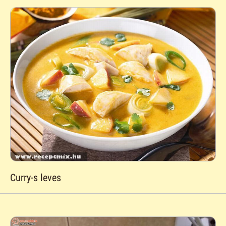
Curry-s leves