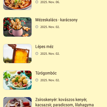
2025. Nov. 06.
Mézeskalács - karácsony
2025. Nov. 02.
Lépes méz
2025. Nov. 02.
Túrógombóc
2025. Nov. 02.
Zsíroskenyér: kovászos kenyér,
kacsazsír, paradicsom, lilahagyma