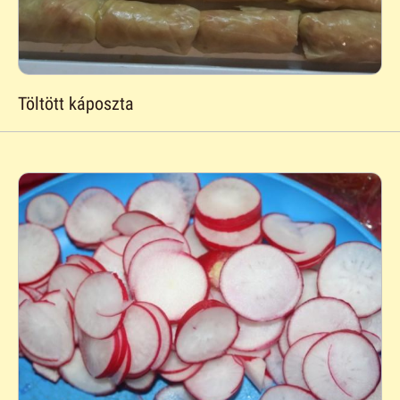
Töltött káposzta