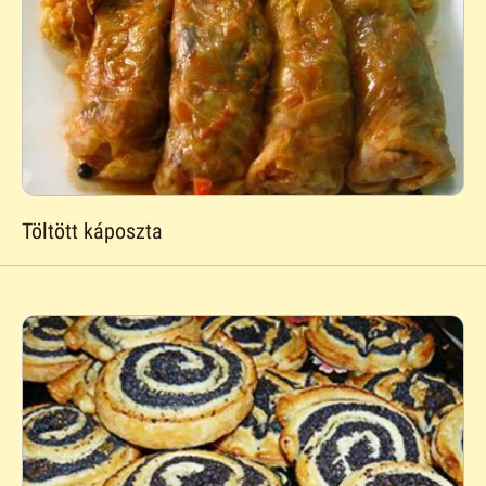
Töltött káposzta