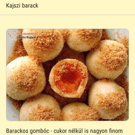
Kajszi barack
Barackos gombóc - cukor nélkül is nagyon finom