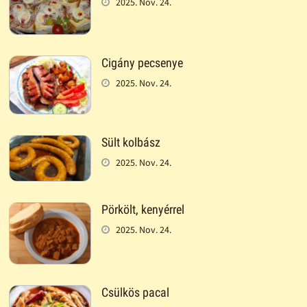
2025. Nov. 24.
Cigány pecsenye
2025. Nov. 24.
Sült kolbász
2025. Nov. 24.
Pörkölt, kenyérrel
2025. Nov. 24.
Csülkös pacal