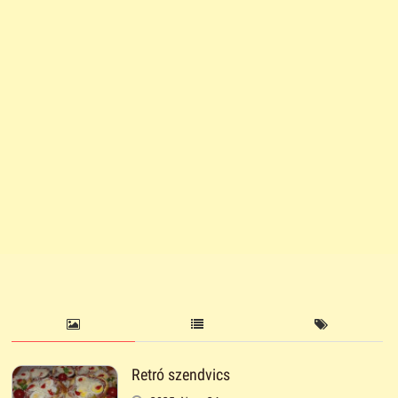
Retró szendvics