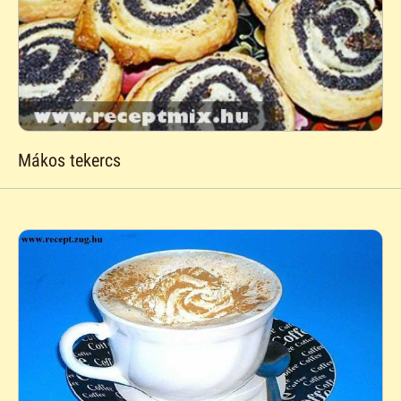
Mákos tekercs