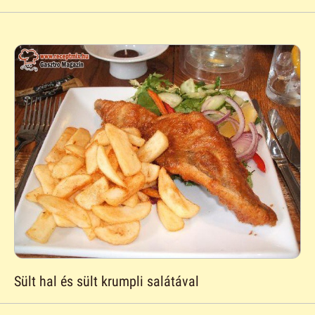
Sült hal és sült krumpli salátával