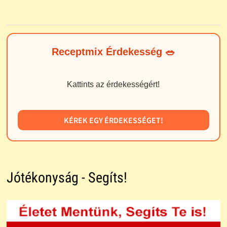
Receptmix Érdekesség 🥗
Kattints az érdekességért!
KÉREK EGY ÉRDEKESSÉGET!
Jótékonyság - Segíts!