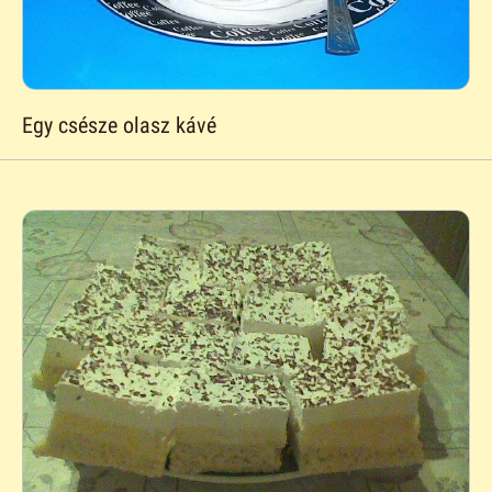
Egy csésze olasz kávé