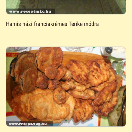
Hamis házi franciakrémes Terike módra