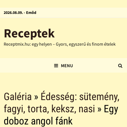
2026.08.09. - Emõd
Receptek
Receptmix.hu: egy helyen – Gyors, egyszerű és finom ételek
MENU
Galéria
»
Édesség: sütemény,
fagyi, torta, keksz, nasi
» Egy
doboz angol fánk