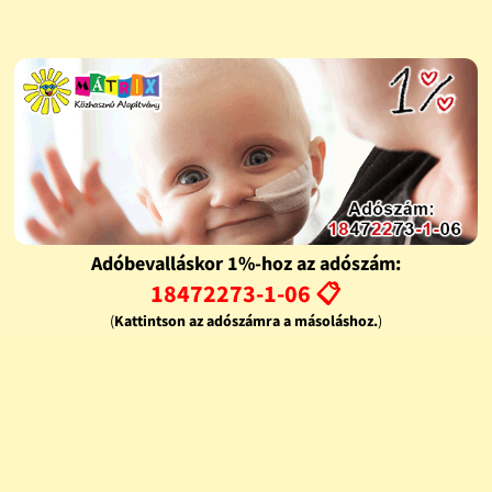
Adóbevalláskor 1%-hoz az adószám:
18472273-1-06 📋
(
Kattintson az adószámra a másoláshoz.
)