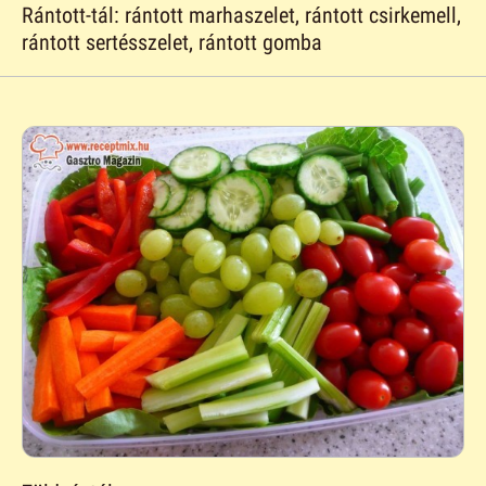
Rántott-tál: rántott marhaszelet, rántott csirkemell,
rántott sertésszelet, rántott gomba