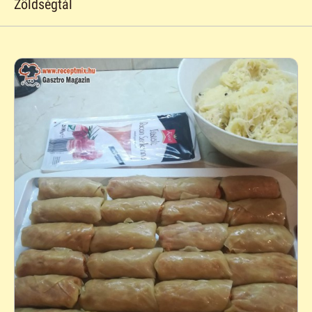
Zöldségtál