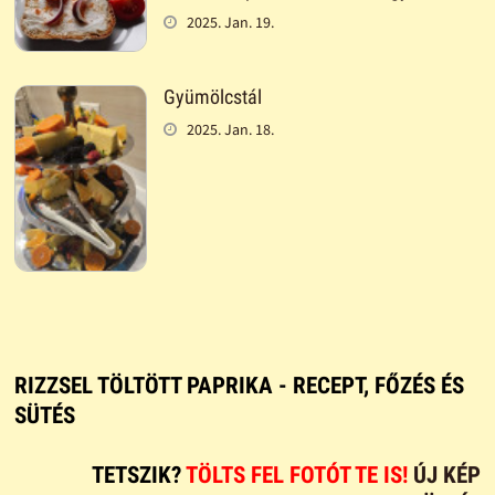
2025. Jan. 19.
Gyümölcstál
2025. Jan. 18.
RIZZSEL TÖLTÖTT PAPRIKA - RECEPT, FŐZÉS ÉS
SÜTÉS
TETSZIK?
TÖLTS FEL FOTÓT TE IS!
ÚJ KÉP