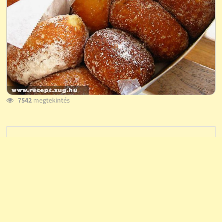
7542
megtekintés