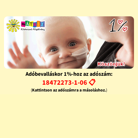
Adóbevalláskor 1%-hoz az adószám:
18472273-1-06 📋
(
Kattintson az adószámra a másoláshoz.
)