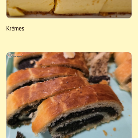
Krémes