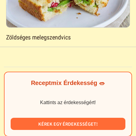
Zöldséges melegszendvics
Receptmix Érdekesség 🥗
Kattints az érdekességért!
KÉREK EGY ÉRDEKESSÉGET!