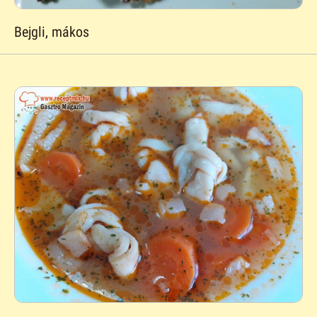
Bejgli, mákos