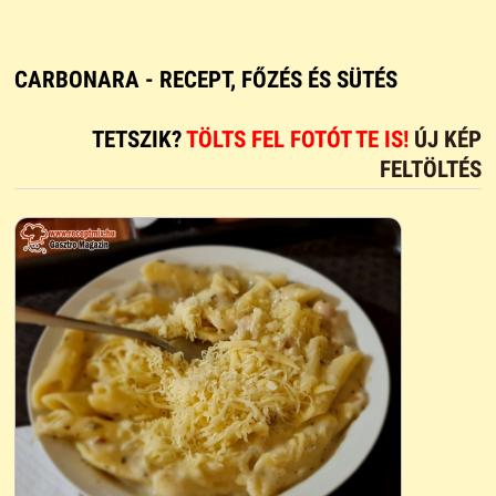
CARBONARA - RECEPT, FŐZÉS ÉS SÜTÉS
TETSZIK?
TÖLTS FEL FOTÓT TE IS!
ÚJ KÉP
FELTÖLTÉS