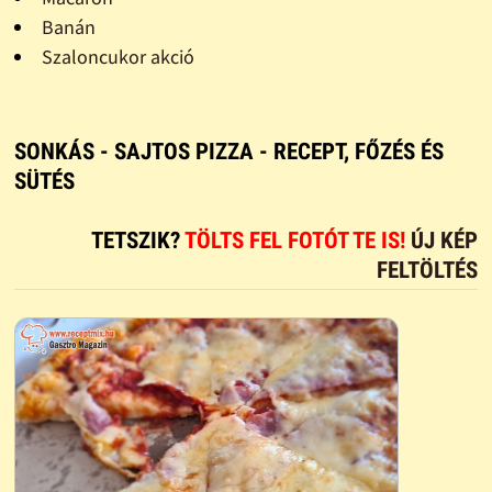
Banán
Szaloncukor akció
SONKÁS - SAJTOS PIZZA - RECEPT, FŐZÉS ÉS
SÜTÉS
TETSZIK?
TÖLTS FEL FOTÓT TE IS!
ÚJ KÉP
FELTÖLTÉS