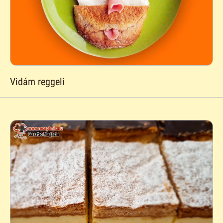
Vidám reggeli