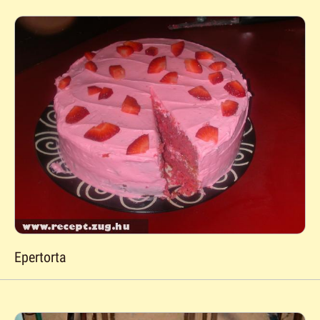
Epertorta