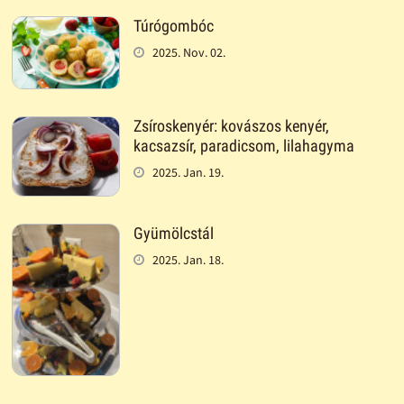
Túrógombóc
2025. Nov. 02.
Zsíroskenyér: kovászos kenyér,
kacsazsír, paradicsom, lilahagyma
2025. Jan. 19.
Gyümölcstál
2025. Jan. 18.