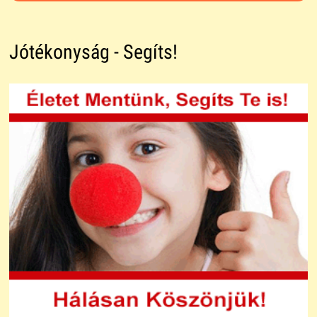
Jótékonyság - Segíts!