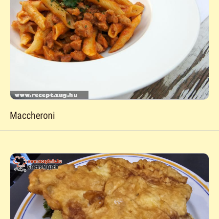
Maccheroni