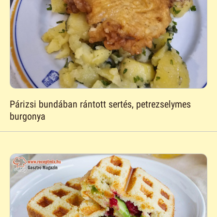
Párizsi bundában rántott sertés, petrezselymes
burgonya