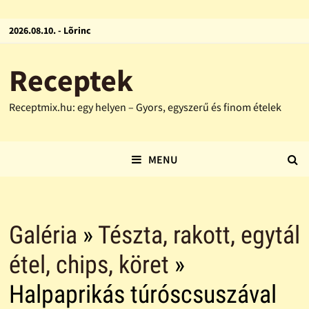
2026.08.10. - Lõrinc
Receptek
Receptmix.hu: egy helyen – Gyors, egyszerű és finom ételek
MENU
Galéria
»
Tészta, rakott, egytál
étel, chips, köret
»
Halpaprikás túróscsuszával