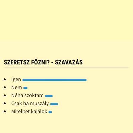
SZERETSZ FÕZNI? - SZAVAZÁS
Igen
Nem
Néha szoktam
Csak ha muszály
Mirelitet kajálok