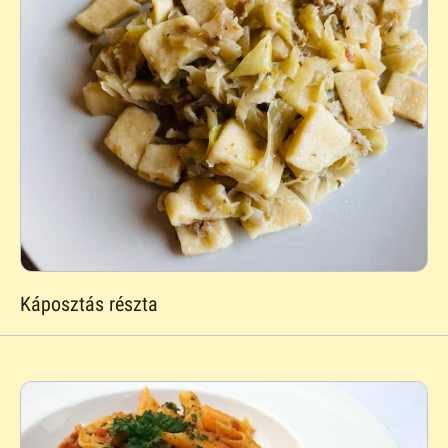
Káposztás részta