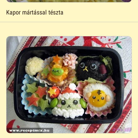
Kapor mártással tészta