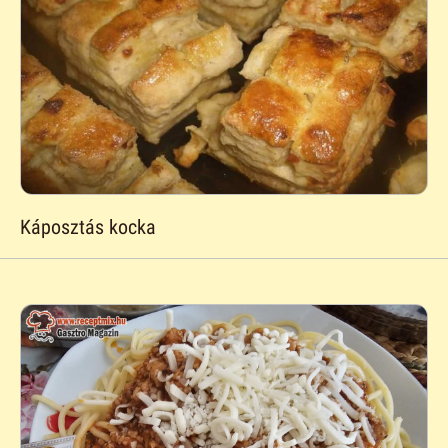
Káposztás kocka