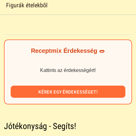
Figurák ételekbõl
Receptmix Érdekesség 🥗
Kattints az érdekességért!
KÉREK EGY ÉRDEKESSÉGET!
Jótékonyság - Segíts!