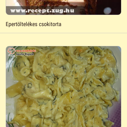
Epertöltelékes csokitorta