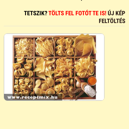
TETSZIK?
TÖLTS FEL FOTÓT TE IS!
ÚJ KÉP
FELTÖLTÉS