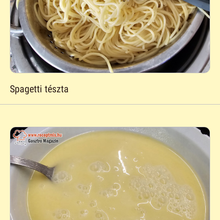
Spagetti tészta