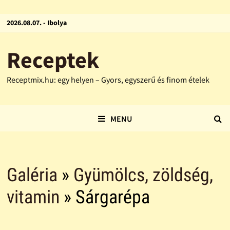
2026.08.07. - Ibolya
Receptek
Receptmix.hu: egy helyen – Gyors, egyszerű és finom ételek
MENU
Galéria
»
Gyümölcs, zöldség,
vitamin
» Sárgarépa