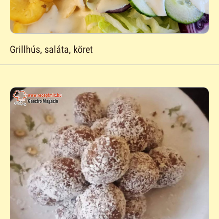
Grillhús, saláta, köret