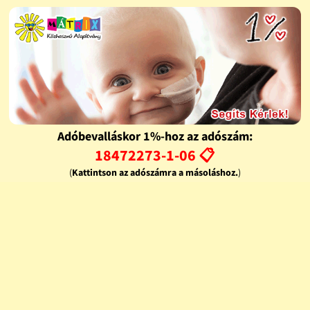
Adóbevalláskor 1%-hoz az adószám:
18472273-1-06 📋
(
Kattintson az adószámra a másoláshoz.
)