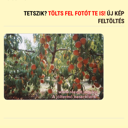
TETSZIK?
TÖLTS FEL FOTÓT TE IS!
ÚJ KÉP
FELTÖLTÉS