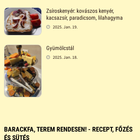
Zsíroskenyér: kovászos kenyér,
kacsazsír, paradicsom, lilahagyma
2025. Jan. 19.
Gyümölcstál
2025. Jan. 18.
BARACKFA, TEREM RENDESEN! - RECEPT, FŐZÉS
ÉS SÜTÉS