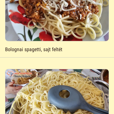
Bolognai spagetti, sajt feltét