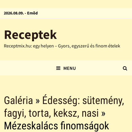
2026.08.09. - Emõd
Receptek
Receptmix.hu: egy helyen – Gyors, egyszerű és finom ételek
MENU
Galéria
»
Édesség: sütemény,
fagyi, torta, keksz, nasi
»
Mézeskalács finomságok