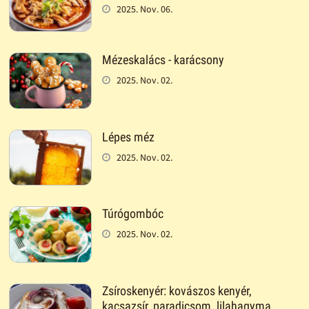
2025. Nov. 06.
Mézeskalács - karácsony
2025. Nov. 02.
Lépes méz
2025. Nov. 02.
Túrógombóc
2025. Nov. 02.
Zsíroskenyér: kovászos kenyér,
kacsazsír, paradicsom, lilahagyma