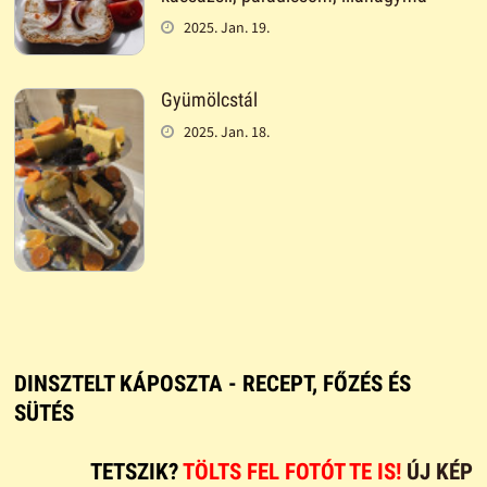
2025. Jan. 19.
Gyümölcstál
2025. Jan. 18.
DINSZTELT KÁPOSZTA - RECEPT, FŐZÉS ÉS
SÜTÉS
TETSZIK?
TÖLTS FEL FOTÓT TE IS!
ÚJ KÉP