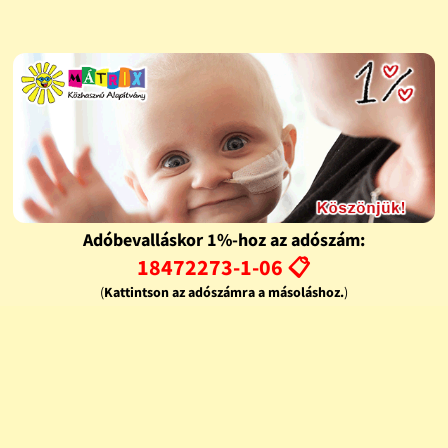
Adóbevalláskor 1%-hoz az adószám:
18472273-1-06 📋
(
Kattintson az adószámra a másoláshoz.
)