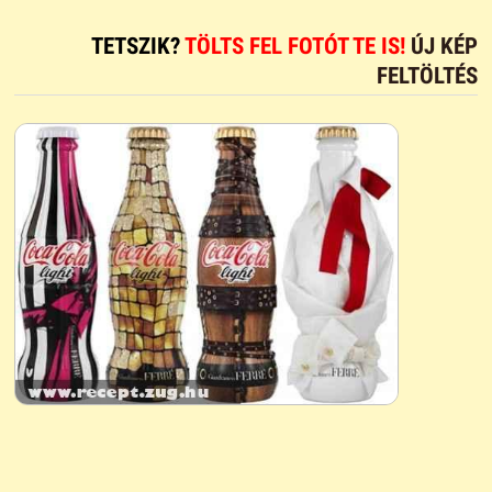
TETSZIK?
TÖLTS FEL FOTÓT TE IS!
ÚJ KÉP
FELTÖLTÉS