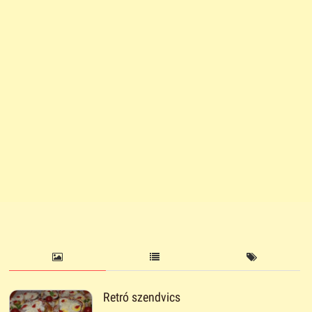
Retró szendvics