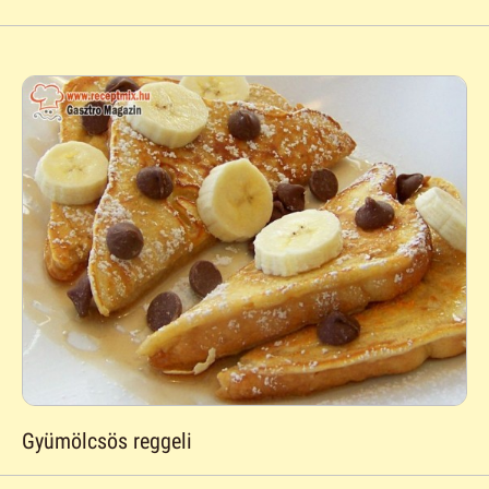
Gyümölcsös reggeli