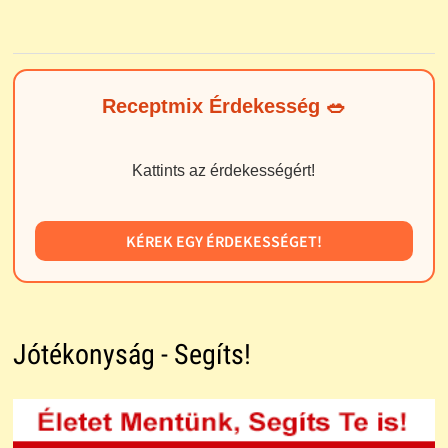
Receptmix Érdekesség 🥗
Kattints az érdekességért!
KÉREK EGY ÉRDEKESSÉGET!
Jótékonyság - Segíts!