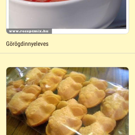
Görögdinnyeleves