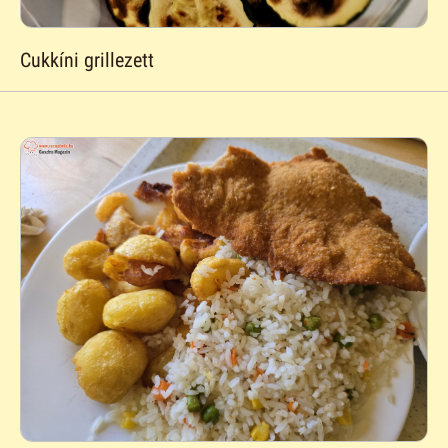
Cukkíni grillezett