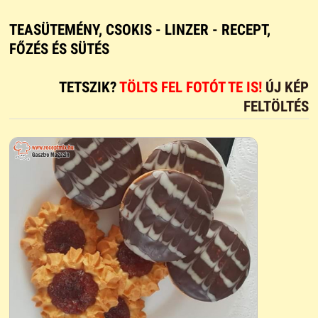
TEASÜTEMÉNY, CSOKIS - LINZER - RECEPT,
FŐZÉS ÉS SÜTÉS
TETSZIK?
TÖLTS FEL FOTÓT TE IS!
ÚJ KÉP
FELTÖLTÉS