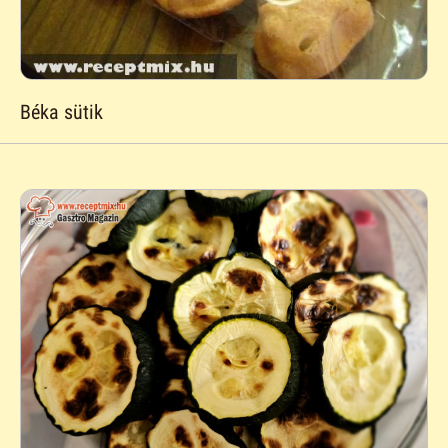
Béka sütik