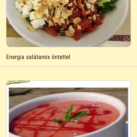
Energia salátamix öntettel