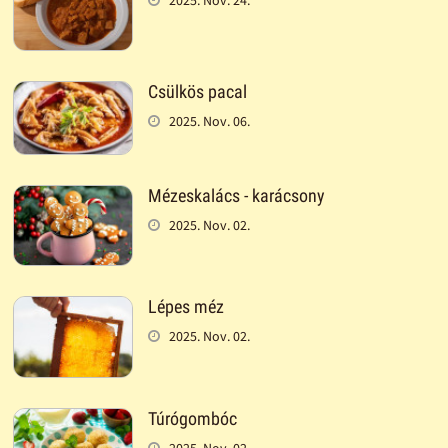
Csülkös pacal
2025. Nov. 06.
Mézeskalács - karácsony
2025. Nov. 02.
Lépes méz
2025. Nov. 02.
Túrógombóc
2025. Nov. 02.