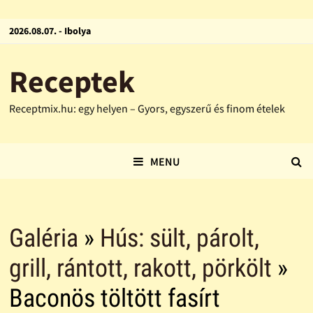
2026.08.07. - Ibolya
Receptek
Receptmix.hu: egy helyen – Gyors, egyszerű és finom ételek
MENU
Galéria
»
Hús: sült, párolt,
grill, rántott, rakott, pörkölt
»
Baconös töltött fasírt