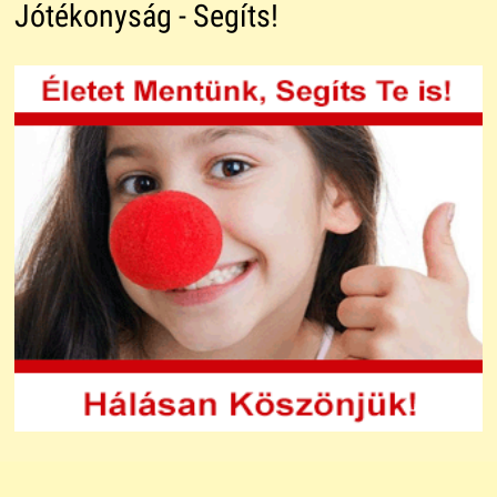
Jótékonyság - Segíts!