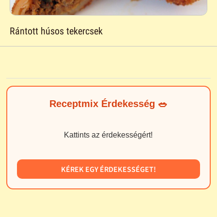
Rántott húsos tekercsek
Receptmix Érdekesség 🥗
Kattints az érdekességért!
KÉREK EGY ÉRDEKESSÉGET!