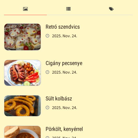
Retró szendvics
2025. Nov. 24.
Cigány pecsenye
2025. Nov. 24.
Sült kolbász
2025. Nov. 24.
Pörkölt, kenyérrel
2025. Nov. 24.