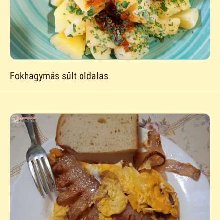
Fokhagymás sűlt oldalas