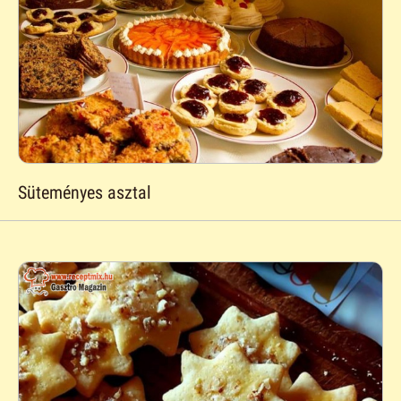
Süteményes asztal