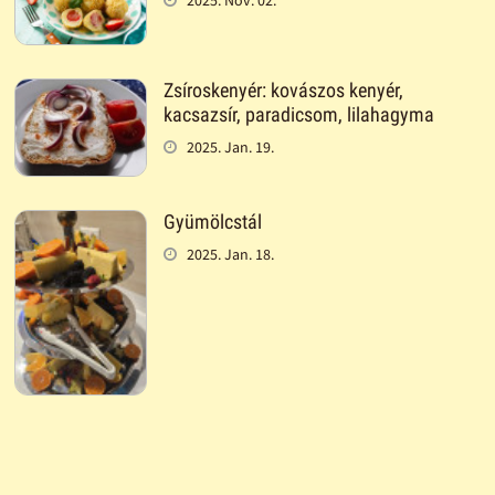
Zsíroskenyér: kovászos kenyér,
kacsazsír, paradicsom, lilahagyma
2025. Jan. 19.
Gyümölcstál
2025. Jan. 18.