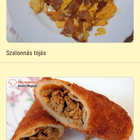
Szalonnás tojás