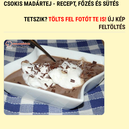
CSOKIS MADÁRTEJ - RECEPT, FŐZÉS ÉS SÜTÉS
TETSZIK?
TÖLTS FEL FOTÓT TE IS!
ÚJ KÉP
FELTÖLTÉS