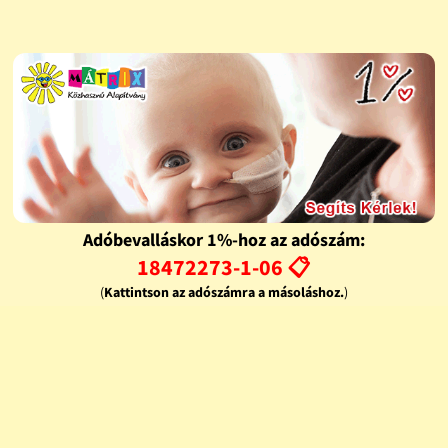
Adóbevalláskor 1%-hoz az adószám:
18472273-1-06 📋
(
Kattintson az adószámra a másoláshoz.
)