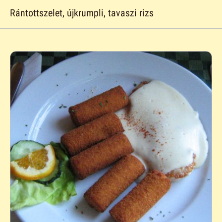
Rántottszelet, újkrumpli, tavaszi rizs