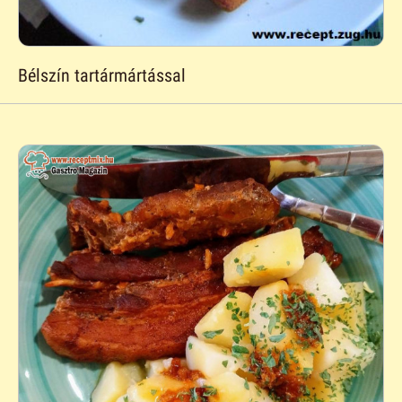
Bélszín tartármártással