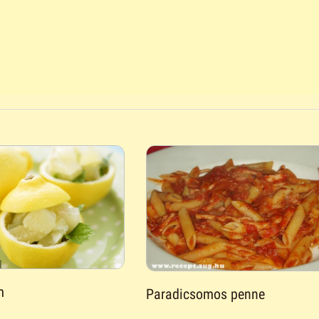
m
Paradicsomos penne