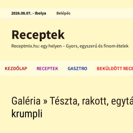
2026.08.07. - Ibolya
Belépés
Receptek
Receptmix.hu: egy helyen – Gyors, egyszerű és finom ételek
KEZDŐLAP
RECEPTEK
GASZTRO
BEKÜLDÖTT REC
Galéria
»
Tészta, rakott, egytá
krumpli