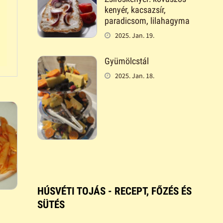
kenyér, kacsazsír,
paradicsom, lilahagyma
2025. Jan. 19.
Gyümölcstál
2025. Jan. 18.
HÚSVÉTI TOJÁS - RECEPT, FŐZÉS ÉS
SÜTÉS