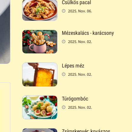
Csülkös pacal
2025. Nov. 06.
Mézeskalács - karácsony
2025. Nov. 02.
Lépes méz
2025. Nov. 02.
Túrógombóc
2025. Nov. 02.
Zsíroskenyér: kovászos