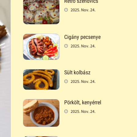
Retró szendvics
2025. Nov. 24.
Cigány pecsenye
2025. Nov. 24.
Sült kolbász
2025. Nov. 24.
Pörkölt, kenyérrel
2025. Nov. 24.