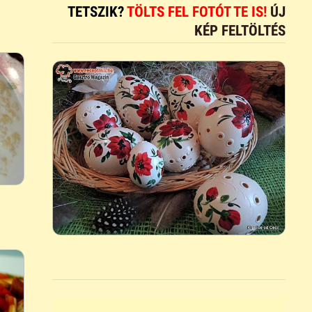
TETSZIK?
TÖLTS FEL FOTÓT TE IS!
ÚJ
KÉP FELTÖLTÉS