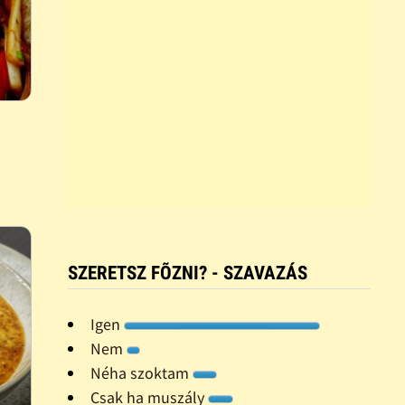
SZERETSZ FÕZNI? - SZAVAZÁS
Igen
Nem
Néha szoktam
Csak ha muszály