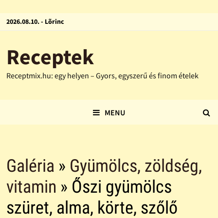
2026.08.10. - Lõrinc
Receptek
Receptmix.hu: egy helyen – Gyors, egyszerű és finom ételek
MENU
Galéria
»
Gyümölcs, zöldség,
vitamin
» Őszi gyümölcs
szüret, alma, körte, szőlő