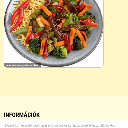
INFORMÁCIÓK
Oldalainkon és mobil alkalmazásainkban cookie-kat használunk felhasználói élmény