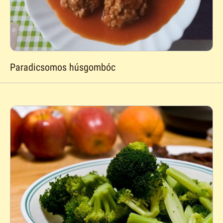
Paradicsomos húsgombóc