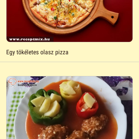
Egy tökéletes olasz pizza