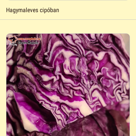
Hagymaleves cipóban