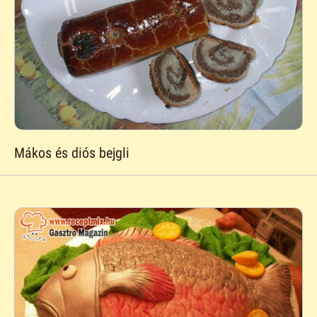
Mákos és diós bejgli