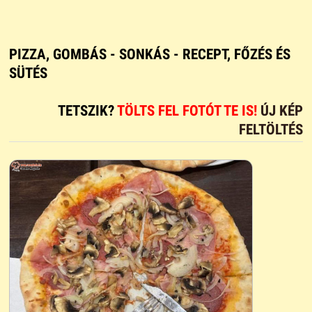
PIZZA, GOMBÁS - SONKÁS - RECEPT, FŐZÉS ÉS
SÜTÉS
TETSZIK?
TÖLTS FEL FOTÓT TE IS!
ÚJ KÉP
FELTÖLTÉS