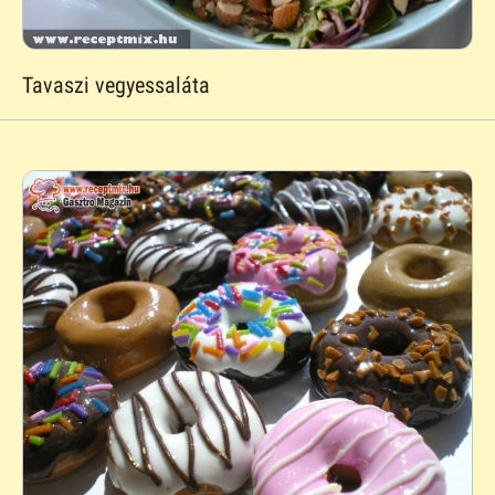
Tavaszi vegyessaláta