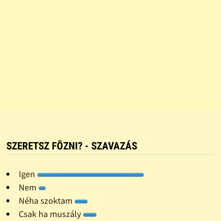
SZERETSZ FÕZNI? - SZAVAZÁS
Igen
Nem
Néha szoktam
Csak ha muszály