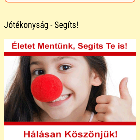
Jótékonyság - Segíts!