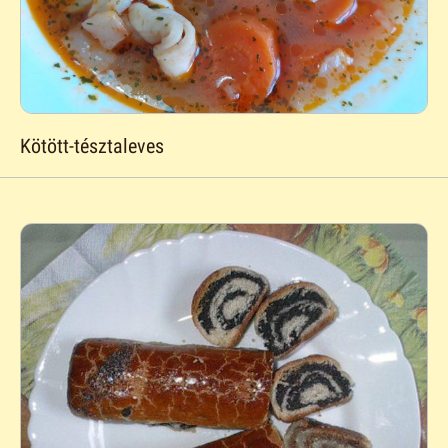
Kötött-tésztaleves