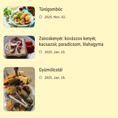
Túrógombóc
2025. Nov. 02.
Zsíroskenyér: kovászos kenyér,
kacsazsír, paradicsom, lilahagyma
2025. Jan. 19.
Gyümölcstál
2025. Jan. 18.