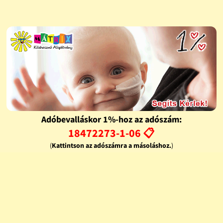
Adóbevalláskor 1%-hoz az adószám:
18472273-1-06 📋
(
Kattintson az adószámra a másoláshoz.
)