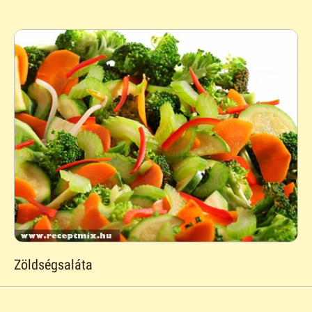
Zöldségsaláta