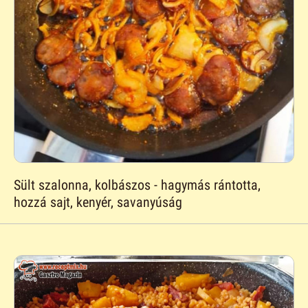
Sült szalonna, kolbászos - hagymás rántotta,
hozzá sajt, kenyér, savanyúság