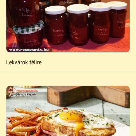
Lekvárok télire