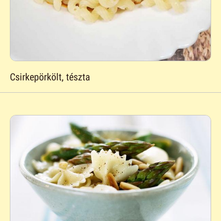
Csirkepörkölt, tészta