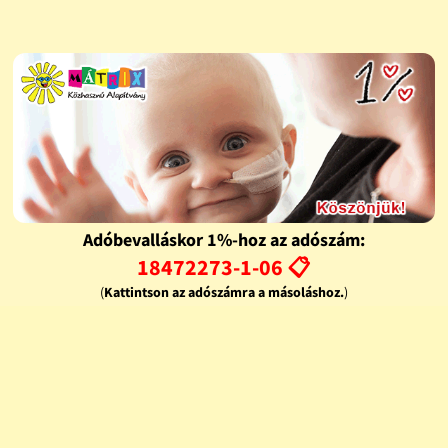
Adóbevalláskor 1%-hoz az adószám:
18472273-1-06 📋
(
Kattintson az adószámra a másoláshoz.
)