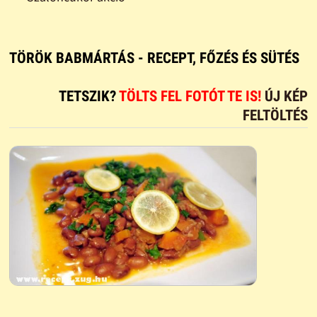
TÖRÖK BABMÁRTÁS - RECEPT, FŐZÉS ÉS SÜTÉS
TETSZIK?
TÖLTS FEL FOTÓT TE IS!
ÚJ KÉP
FELTÖLTÉS