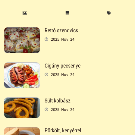
Retró szendvics
2025. Nov. 24.
Cigány pecsenye
2025. Nov. 24.
Sült kolbász
2025. Nov. 24.
Pörkölt, kenyérrel