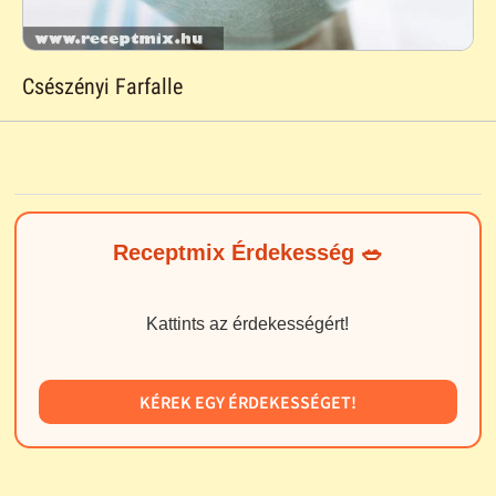
Csészényi Farfalle
Receptmix Érdekesség 🥗
Kattints az érdekességért!
KÉREK EGY ÉRDEKESSÉGET!