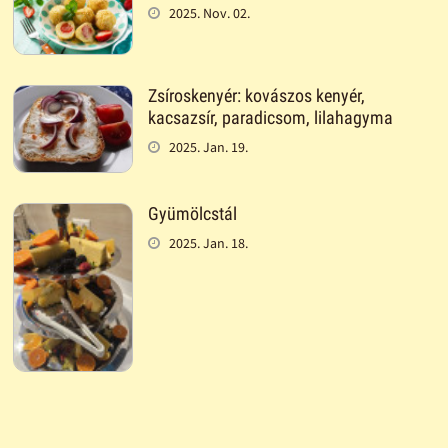
2025. Nov. 02.
Zsíroskenyér: kovászos kenyér,
kacsazsír, paradicsom, lilahagyma
2025. Jan. 19.
Gyümölcstál
2025. Jan. 18.