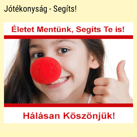
Jótékonyság - Segíts!