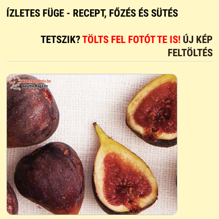
ÍZLETES FÜGE - RECEPT, FŐZÉS ÉS SÜTÉS
TETSZIK?
TÖLTS FEL FOTÓT TE IS!
ÚJ KÉP
FELTÖLTÉS