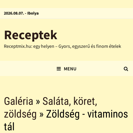
2026.08.07. - Ibolya
Receptek
Receptmix.hu: egy helyen – Gyors, egyszerű és finom ételek
MENU
Galéria
»
Saláta, köret,
zöldség
» Zöldség - vitaminos
tál