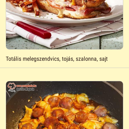
Totális melegszendvics, tojás, szalonna, sajt