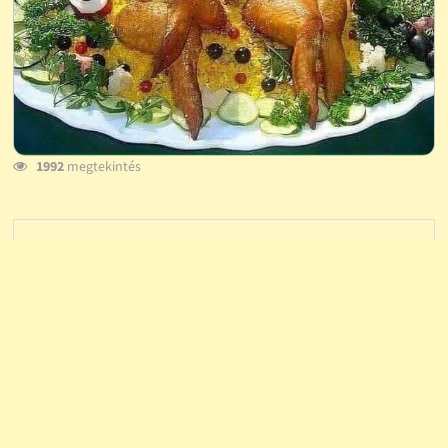
1992
megtekintés