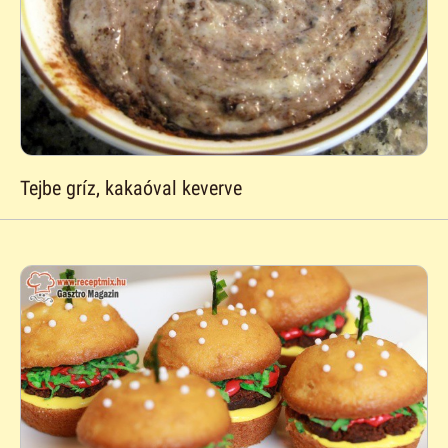
Tejbe gríz, kakaóval keverve