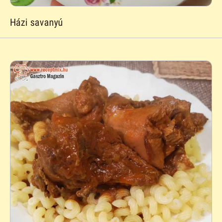
Házi savanyú