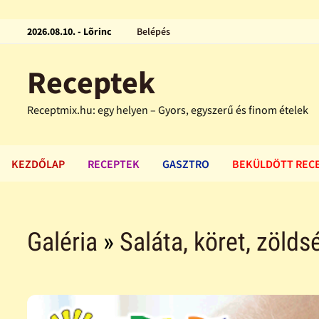
2026.08.10. - Lõrinc
Belépés
Receptek
Receptmix.hu: egy helyen – Gyors, egyszerű és finom ételek
KEZDŐLAP
RECEPTEK
GASZTRO
BEKÜLDÖTT REC
Galéria
»
Saláta, köret, zölds