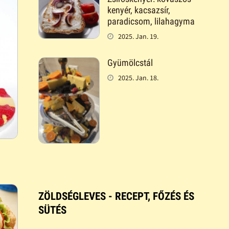
kenyér, kacsazsír,
paradicsom, lilahagyma
2025. Jan. 19.
Gyümölcstál
2025. Jan. 18.
ZÖLDSÉGLEVES - RECEPT, FŐZÉS ÉS
SÜTÉS