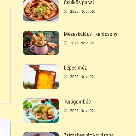
Csülkös pacal
2025. Nov. 06.
Mézeskalács - karácsony
2025. Nov. 02.
Lépes méz
2025. Nov. 02.
Túrógombóc
2025. Nov. 02.
Zsíroskenyér: kovászos