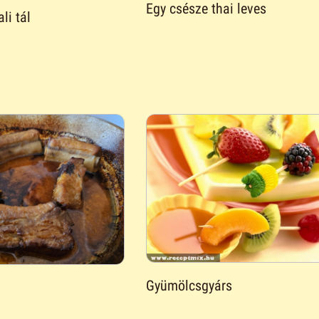
Egy csésze thai leves
li tál
Gyümölcsgyárs