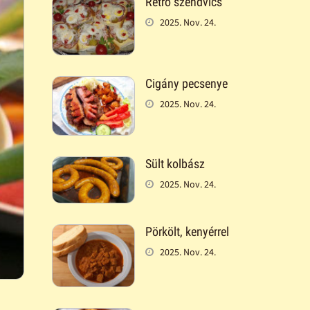
Retró szendvics
2025. Nov. 24.
Cigány pecsenye
2025. Nov. 24.
Sült kolbász
2025. Nov. 24.
Pörkölt, kenyérrel
2025. Nov. 24.