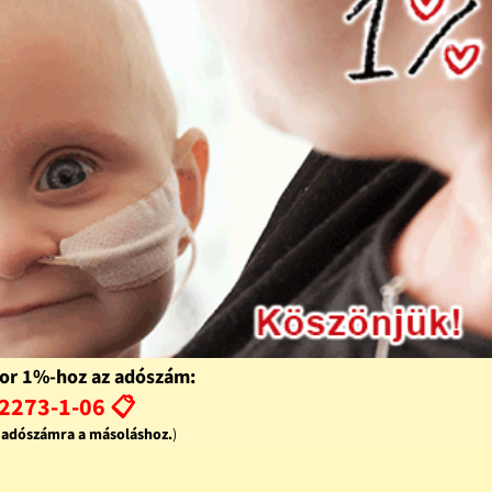
or 1%-hoz az adószám:
2273-1-06 📋
z adószámra a másoláshoz.
)