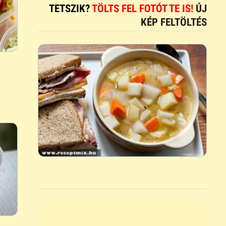
TETSZIK?
TÖLTS FEL FOTÓT TE IS!
ÚJ
KÉP FELTÖLTÉS